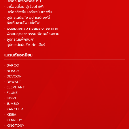
• เครื่องมือวัดภาคสนาม
• เครื่องเชื่อม ตู้เชื่อมไฟฟ้า
• เครื่องขัดพื้น เครื่องปั่นเงาพื้น
• อุปกรณ์นิรภัย อุปกรณ์เซฟตี้
• ล้อเก็บสายไฟ ปลั๊กไฟ
• พัดลมถังกลม ท่อลมระบายอากาศ
• พัดลมอุตสาหกรรม พัดลมโรงงาน
• อุปกรณ์แพ็คสินค้า
• อุปกรณ์แผ่นขัด ตัด เจียร์
แบรนด์ยอดนิยม
• BARCO
• BOSCH
• DEVCON
• DEWALT
• ELEPHANT
• FLUKE
• INSIZE
• JUMBO
• KARCHER
• KEIBA
• KENNEDY
• KINGTONY