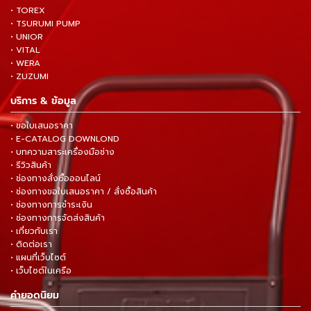
• TOREX
• TSURUMI PUMP
• UNIOR
• VITAL
• WERA
• ZUZUMI
บริการ & ข้อมูล
• ขอใบเสนอราคา
• E-CATALOG DOWNLOND
• บทความสาระเครื่องมือช่าง
• รีวิวสินค้า
• ช่องทางสั่งซื้อออนไลน์
• ช่องทางขอใบเสนอราคา / สั่งซื้อสินค้า
• ช่องทางการชำระเงิน
• ช่องทางการจัดส่งสินค้า
• เกี่ยวกับเรา
• ติดต่อเรา
• แผนที่เว็บไซต์
• เว็บไซต์ในเครือ
คำยอดนิยม