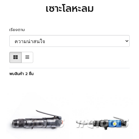
เซาะโลหะลม
เรียงตาม
พบสินค้า 2 ชิ้น