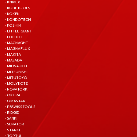
• KNIPEX
• KOBETOOLS
• KOKEN
• KONDOTECH
• KOSHIN
• LITTLE GIANT
• LOCTITE
• MACNAGHT
• MAGNAFLUX
• MAKITA
• MASADA
• MILWAUKEE
• MITSUBISHI
• MITUTOYO
• MOLYKOTE
• NOVATORK
• OKURA
• OMASTAR
• PBSWISSTOOLS
• RIDGID
• SANKI
• SENATOR
• STARKE
• TOPTUL