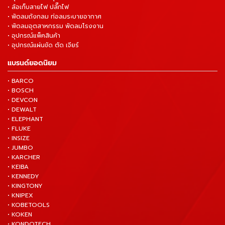
• ล้อเก็บสายไฟ ปลั๊กไฟ
• พัดลมถังกลม ท่อลมระบายอากาศ
• พัดลมอุตสาหกรรม พัดลมโรงงาน
• อุปกรณ์แพ็คสินค้า
• อุปกรณ์แผ่นขัด ตัด เจียร์
แบรนด์ยอดนิยม
• BARCO
• BOSCH
• DEVCON
• DEWALT
• ELEPHANT
• FLUKE
• INSIZE
• JUMBO
• KARCHER
• KEIBA
• KENNEDY
• KINGTONY
• KNIPEX
• KOBETOOLS
• KOKEN
• KONDOTECH