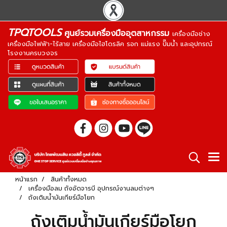
TPQTOOLS
ศูนย์รวมเครื่องมืออุตสาหกรรม
เครื่องมือช่าง
เครื่องมือไฟฟ้า-ไร้สาย เครื่องมือไฮโดรลิค รอก แม่แรง ปั๊มน้ำ และอุปกรณ์
โรงงานครบวงจร
หน้าแรก
สินค้าทั้งหมด
เครื่องมือลม ถังอัดจารบี อุปกรณ์งานลมต่างๆ
ถังเติมน้ำมันเกียร์มือโยก
ถังเติมน้ำมันเกียร์มือโยก