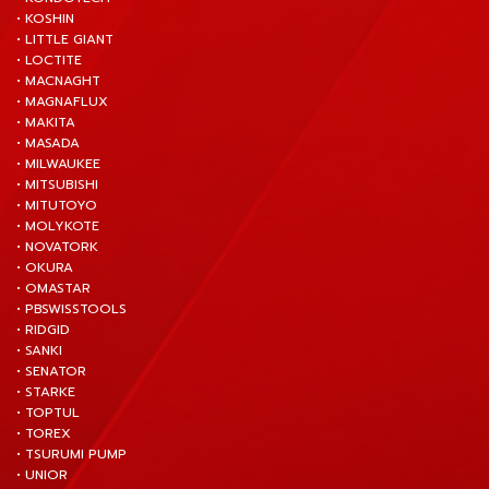
• KOSHIN
• LITTLE GIANT
• LOCTITE
• MACNAGHT
• MAGNAFLUX
• MAKITA
• MASADA
• MILWAUKEE
• MITSUBISHI
• MITUTOYO
• MOLYKOTE
• NOVATORK
• OKURA
• OMASTAR
• PBSWISSTOOLS
• RIDGID
• SANKI
• SENATOR
• STARKE
• TOPTUL
• TOREX
• TSURUMI PUMP
• UNIOR