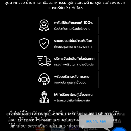
อุตสาหกรรม น้ำยากาวเคมีอุตสาหกรรม อุปกรณ์เซฟตี้ และอุปกรณ์โรงงานจาก
แบรนด์ชั้นนำระดับโลก
เว็บไซต์นี้มีการใช้งานคุกกี้ เพื่อเพิ่มประสิทธิภาพและประสบการณ์ที่ดี
|
นโยบาย
© 2016-2028 TPQTOOLS Co., Ltd. All Rights Reserved.
ในการใช้งานเว็บไซต์ของท่าน ท่านสามารถอ่านรายละเอียดเพิ่มเติม
ความเป็นส่วนตัว
|
เงื่อนไขการใช้งาน
|
แผนที่สินค้า
สอบถาม คลิก
ได้ที่
นโยบายความเป็นส่วนตัว
และ
นโยบายคุกกี้