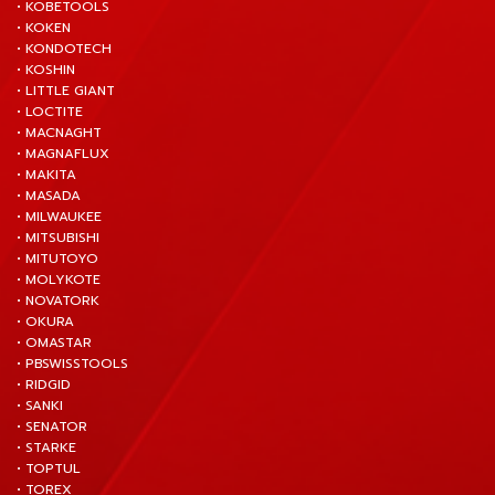
• KOBETOOLS
• KOKEN
• KONDOTECH
• KOSHIN
• LITTLE GIANT
• LOCTITE
• MACNAGHT
• MAGNAFLUX
• MAKITA
• MASADA
• MILWAUKEE
• MITSUBISHI
• MITUTOYO
• MOLYKOTE
• NOVATORK
• OKURA
• OMASTAR
• PBSWISSTOOLS
• RIDGID
• SANKI
• SENATOR
• STARKE
• TOPTUL
• TOREX