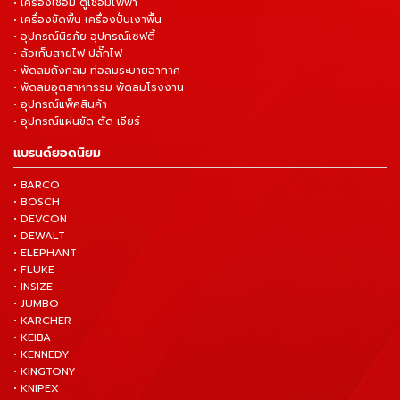
• เครื่องเชื่อม ตู้เชื่อมไฟฟ้า
• เครื่องขัดพื้น เครื่องปั่นเงาพื้น
• อุปกรณ์นิรภัย อุปกรณ์เซฟตี้
• ล้อเก็บสายไฟ ปลั๊กไฟ
• พัดลมถังกลม ท่อลมระบายอากาศ
• พัดลมอุตสาหกรรม พัดลมโรงงาน
• อุปกรณ์แพ็คสินค้า
• อุปกรณ์แผ่นขัด ตัด เจียร์
แบรนด์ยอดนิยม
• BARCO
• BOSCH
• DEVCON
• DEWALT
• ELEPHANT
• FLUKE
• INSIZE
• JUMBO
• KARCHER
• KEIBA
• KENNEDY
• KINGTONY
• KNIPEX