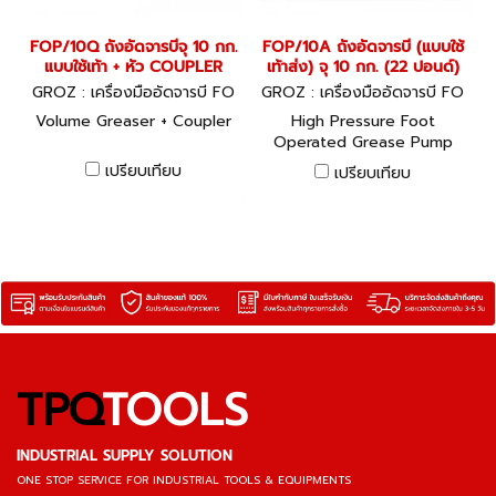
FOP/10Q ถังอัดจารบีจุ 10 กก.
FOP/10A ถังอัดจารบี (แบบใช้
แบบใช้เท้า + หัว COUPLER
เท้าส่ง) จุ 10 กก. (22 ปอนด์)
GROZ : เครื่องมืออัดจารบี FO
GROZ : เครื่องมืออัดจารบี FO
P/10Q
P/10A
Volume Greaser + Coupler
High Pressure Foot
Operated Grease Pump
เปรียบเทียบ
เปรียบเทียบ
TPQ
TOOLS
INDUSTRIAL SUPPLY SOLUTION
ONE STOP SERVICE
FOR INDUSTRIAL TOOLS & EQUIPMENTS