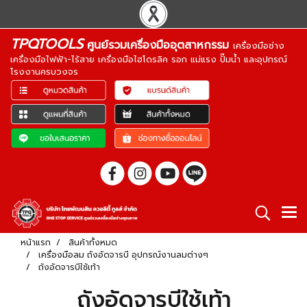
TPQTOOLS
ศูนย์รวมเครื่องมืออุตสาหกรรม
เครื่องมือช่าง
เครื่องมือไฟฟ้า-ไร้สาย เครื่องมือไฮโดรลิค รอก แม่แรง ปั๊มน้ำ และอุปกรณ์
โรงงานครบวงจร
หน้าแรก
สินค้าทั้งหมด
เครื่องมือลม ถังอัดจารบี อุปกรณ์งานลมต่างๆ
ถังอัดจารบีใช้เท้า
ถังอัดจารบีใช้เท้า