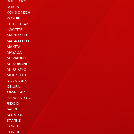
• KOBETOOLS
• KOKEN
• KONDOTECH
• KOSHIN
• LITTLE GIANT
• LOCTITE
• MACNAGHT
• MAGNAFLUX
• MAKITA
• MASADA
• MILWAUKEE
• MITSUBISHI
• MITUTOYO
• MOLYKOTE
• NOVATORK
• OKURA
• OMASTAR
• PBSWISSTOOLS
• RIDGID
• SANKI
• SENATOR
• STARKE
• TOPTUL
• TOREX