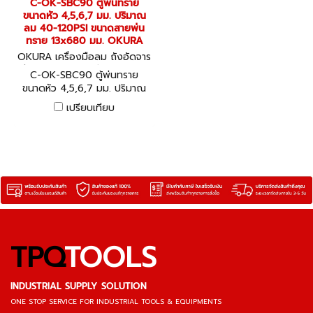
C-OK-SBC90 ตู้พ่นทราย
ขนาดหัว 4,5,6,7 มม. ปริมาณ
ลม 40-120PSI ขนาดสายพ่น
ทราย 13x680 มม. OKURA
OKURA เครื่องมือลม ถังอัดจาร
บี อุปกรณ์งานลมต่างๆ C-OK-
C-OK-SBC90 ตู้พ่นทราย
SBC90
ขนาดหัว 4,5,6,7 มม. ปริมาณ
ลม 40-120PSI ขนาดสายพ่น
เปรียบเทียบ
ทราย 13x680 มม. OKURA
TPQ
TOOLS
INDUSTRIAL SUPPLY SOLUTION
ONE STOP SERVICE
FOR INDUSTRIAL TOOLS & EQUIPMENTS