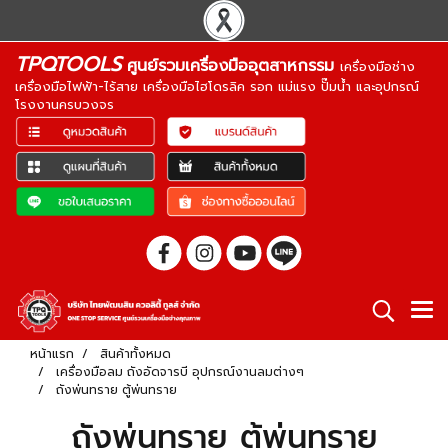
TPQTOOLS
ศูนย์รวมเครื่องมืออุตสาหกรรม
เครื่องมือช่าง
เครื่องมือไฟฟ้า-ไร้สาย เครื่องมือไฮโดรลิค รอก แม่แรง ปั๊มน้ำ และอุปกรณ์
โรงงานครบวงจร
หน้าแรก
สินค้าทั้งหมด
เครื่องมือลม ถังอัดจารบี อุปกรณ์งานลมต่างๆ
ถังพ่นทราย ตู้พ่นทราย
ถังพ่นทราย ตู้พ่นทราย