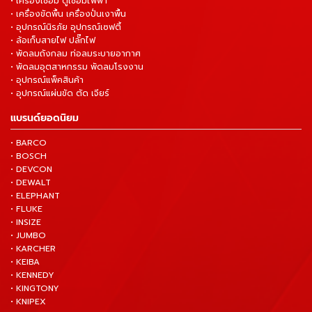
• เครื่องเชื่อม ตู้เชื่อมไฟฟ้า
• เครื่องขัดพื้น เครื่องปั่นเงาพื้น
• อุปกรณ์นิรภัย อุปกรณ์เซฟตี้
• ล้อเก็บสายไฟ ปลั๊กไฟ
• พัดลมถังกลม ท่อลมระบายอากาศ
• พัดลมอุตสาหกรรม พัดลมโรงงาน
• อุปกรณ์แพ็คสินค้า
• อุปกรณ์แผ่นขัด ตัด เจียร์
แบรนด์ยอดนิยม
• BARCO
• BOSCH
• DEVCON
• DEWALT
• ELEPHANT
• FLUKE
• INSIZE
• JUMBO
• KARCHER
• KEIBA
• KENNEDY
• KINGTONY
• KNIPEX