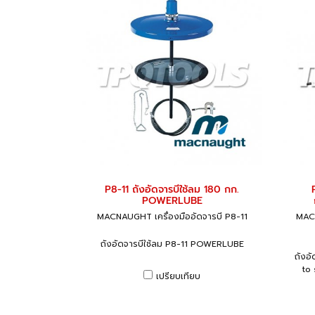
P8-11 ถังอัดจารบีใช้ลม 180 กก.
POWERLUBE
MACNAUGHT เครื่องมืออัดจารบี P8-11
MACN
ถังอัดจารบีใช้ลม P8-11 POWERLUBE
ถังอั
to 
เปรียบเทียบ