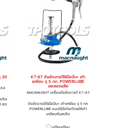
ุ 20
K7-67 ถังอัดจารบีใช้มือบีบ+ เท้า
เหยียบ จุ 5 กก. POWERLUBE
ออสเตรเลีย
 K4
MACNAUGHT เครื่องมืออัดจารบี K7-67
สปริง
ถังอัดจารบีใช้มือบีบ+ เท้าเหยียบ จุ 5 กก.
้ 60
POWERLUBE แบบใช้มือโยกโดยใช้เท้า
เหยียบคันสปริง
เปรียบเทียบ