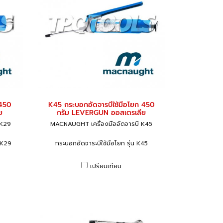
 450
K45 กระบอกอัดจารบีใช้มือโยก 450
ย
กรัม LEVERGUN ออสเตรเลีย
 K29
MACNAUGHT เครื่องมืออัดจารบี K45
น K29
กระบอกอัดจาระบีใช้มือโยก รุ่น K45
เปรียบเทียบ