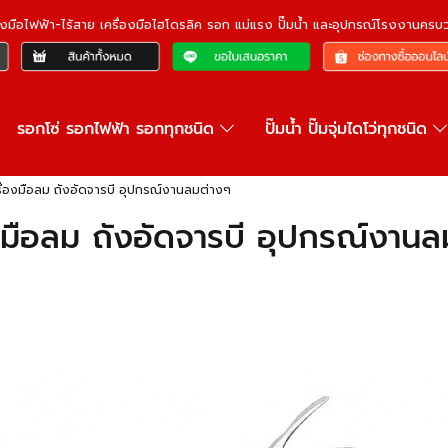
ื่องมือไฟฟ้า-ไร้สาย เครื่องมือไฮโดรลิค รอก แม่แรง ปั๊มน้ำ และอุปกรณ์โรงงานคร
รอกโซ่ รอกไฟฟ้า รอกทุกชนิด
ปั๊มน้ำ ปั๊มจุ่มไดโว่ทุกชนิด
รื่องมือลม ถังอัดจารบี อุปกรณ์งานลมต่างๆ
องมือลม ถังอัดจารบี อุปกรณ์งานล