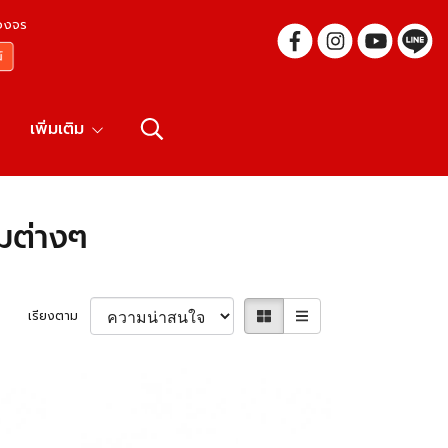
บวงจร
เพิ่มเติม
มต่างๆ
เรียงตาม