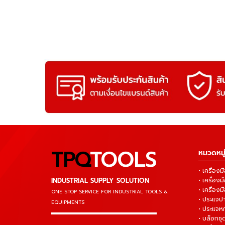
TPQ
TOOLS
หมวดหมู่
• เครื่อ
INDUSTRIAL SUPPLY SOLUTION
• เครื่อ
• เครื่องม
ONE STOP SERVICE
FOR INDUSTRIAL TOOLS &
• ประแจ
EQUIPMENTS
• ประแจห
▬▬▬▬▬▬▬▬▬▬▬▬▬▬▬
• บล็อกชุด