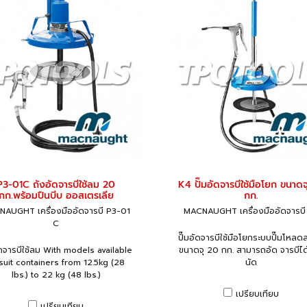
P3-01C ถังอัดจารบีใช้ลม 20
K4 ปั๊มอัดจารบีใช้มือโยก ขนาดจ
กก.พร้อมปืนบีบ ออสเตรเลีย
กก.
AUGHT เครื่องมืออัดจารบี P3-01
MACNAUGHT เครื่องมืออัดจารบี
C
ปั๊มอัดจารบีใช้มือโยกระบบปั๊มโหลด
ดจารบีใช้ลม With models available
ขนาดจุ 20 กก. สามารถอัด จารบีได
suit containers from 12.5kg (28
นัด
lbs.) to 22 kg (48 lbs.)
เปรียบเทียบ
เปรียบเทียบ