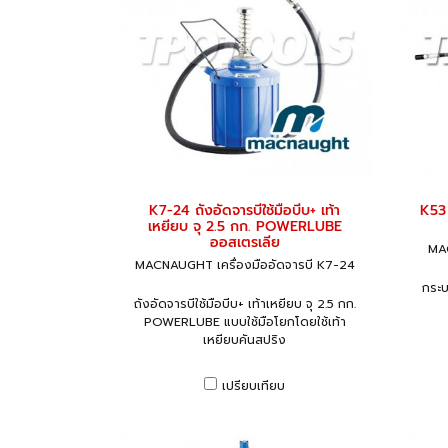
K7-24 ถังอัดจารบีใช้มือบีบ+ เท้า
K53 
เหยียบ จุ 2.5 กก. POWERLUBE
ออสเตรเลีย
MAC
MACNAUGHT เครื่องมืออัดจารบี K7-24
กระบ
ถังอัดจารบีใช้มือบีบ+ เท้าเหยียบ จุ 2.5 กก.
POWERLUBE แบบใช้มือโยกโดยใช้เท้า
เหยียบคันสปริง
เปรียบเทียบ