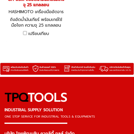
จุ 25 แกลลอน
HASHIMOTO เครื่องมืออัดจาร
บี CH-85M
ถังอัดน้ำมันเกียร์ พร้อมเกย์ใช้
มือโยก ความจุ 25 แกลลอน
เปรียบเทียบ
TPQ
TOOLS
INDUSTRIAL SUPPLY SOLUTION
ONE STOP SERVICE
FOR INDUSTRIAL TOOLS & EQUIPMENTS
▬▬▬▬▬▬▬▬▬▬▬▬▬▬▬
บริษัท ไทยพัฒนสิน ควอลิตี้ ทูลส์ จำกัด