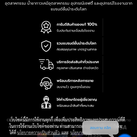
อุตสาหกรรม น้ำยากาวเคมีอุตสาหกรรม อุปกรณ์เซฟตี้ และอุปกรณ์โรงงานจาก
แบรนด์ชั้นนำระดับโลก
เว็บไซต์นี้มีการใช้งานคุกกี้ เพื่อเพิ่มประสิทธิภาพและประสบการณ์ที่ดี
|
นโยบาย
© 2016-2028 TPQTOOLS Co., Ltd. All Rights Reserved.
ในการใช้งานเว็บไซต์ของท่าน ท่านสามารถอ่านรายละเอียดเพิ่มเติม
ความเป็นส่วนตัว
|
เงื่อนไขการใช้งาน
|
แผนที่สินค้า
สอบถาม คลิก
ได้ที่
นโยบายความเป็นส่วนตัว
และ
นโยบายคุกกี้