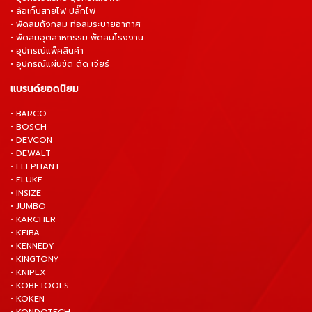
• ล้อเก็บสายไฟ ปลั๊กไฟ
• พัดลมถังกลม ท่อลมระบายอากาศ
• พัดลมอุตสาหกรรม พัดลมโรงงาน
• อุปกรณ์แพ็คสินค้า
• อุปกรณ์แผ่นขัด ตัด เจียร์
แบรนด์ยอดนิยม
• BARCO
• BOSCH
• DEVCON
• DEWALT
• ELEPHANT
• FLUKE
• INSIZE
• JUMBO
• KARCHER
• KEIBA
• KENNEDY
• KINGTONY
• KNIPEX
• KOBETOOLS
• KOKEN