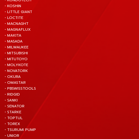
• KONDOTECH
• KOSHIN
• LITTLE GIANT
• LOCTITE
• MACNAGHT
• MAGNAFLUX
• MAKITA
• MASADA
• MILWAUKEE
• MITSUBISHI
• MITUTOYO
• MOLYKOTE
• NOVATORK
• OKURA
• OMASTAR
• PBSWISSTOOLS
• RIDGID
• SANKI
• SENATOR
• STARKE
• TOPTUL
• TOREX
• TSURUMI PUMP
• UNIOR