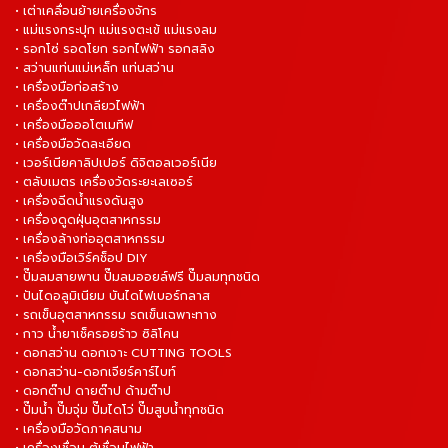
• เต่าเคลื่อนย้ายเครื่องจักร
• แม่แรงกระปุก แม่แรงตะเข้ แม่แรงลม
• รอกโซ่ รอดโยก รอกไฟฟ้า รอกสลิง
• สว่านแท่นแม่เหล็ก แท่นสว่าน
• เครื่องมือก่อสร้าง
• เครื่องต๊าปเกลียวไฟฟ้า
• เครื่องมือออโตเมทีฟ
• เครื่องมือวัดละเอียด
• เวอร์เนียคาลิปเปอร์ ดิจิตอลเวอร์เนีย
• ตลับเมตร เครื่องวัดระยะเลเซอร์
• เครื่องฉีดน้ำแรงดันสูง
• เครื่องดูดฝุ่นอุตสาหกรรม
• เครื่องล้างท่ออุตสาหกรรม
• เครื่องมือเวิร์คช็อป DIY
• ปั๊มลมสายพาน ปั๊มลมออยล์ฟรี ปั๊มลมทุกชนิด
• ปันไดอลูมิเนียม บันไดไฟเบอร์กลาส
• รถเข็นอุตสาหกรรม รถเข็นเฉพาะทาง
• กาว น้ำยาเช็ครอยร้าว ซิลิโคน
• ดอกสว่าน ดอกเจาะ CUTTING TOOLS
• ดอกสว่าน-ดอกเจียร์คาร์ไบท์
• ดอกต๊าป ดายต๊าป ด้ามต๊าป
• ปั๊มน้ำ ปั๊มจุ่ม ปั๊มไดโว่ ปั๊มสูบน้ำทุกชนิด
• เครื่องมือวัดภาคสนาม