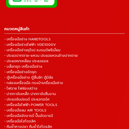
หมวดหมู่สินค้า
• เครื่องมือช่าง HANDTOOLS
• เครื่องมือช่างไฟฟ้า VDE1000V
• เครื่องมือช่างยุโรป แบรนด์พรีเมี่ยม
• ประแจปากตาย-แหวน ประแจแหวนข้างปากตาย
• ประแจหกเหลี่ยม ประแจแอล
• บล็อกชุด เครื่องมือช่าง
• เครื่องมือช่างจัดชุด
• ตู้เครื่องมือช่าง ตู้ลิ้นชัก ตู้มีล้อ
• กล่องเครื่องมือ กระเป๋าเครื่องมือช่าง
• ไฟฉาย ไฟส่องสว่าง
• ปากกาจับเหล็ก ปากกาจับชิ้นงาน
• ประแจขันปอนด์ ประแจทอร์ค
• เครื่องมือไฟฟ้า POWER TOOLS
• เครื่องมือลม AIR TOOLS
• เครื่องมืออัดจารบี ปั๊มอัดจารบี
• เครื่องมือไฮโดรลิค
• คีมย้ำหางปลา คีมย้ำไฮโดรลิค