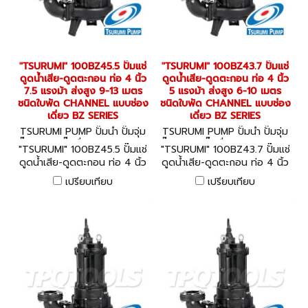
"TSURUMI" 100BZ45.5 ปั๊มแช่
"TSURUMI" 100BZ43.7 ปั๊มแช่
ดูดน้ำเสีย-ดูดตะกอน ท่อ 4 นิ้ว
ดูดน้ำเสีย-ดูดตะกอน ท่อ 4 นิ้ว
7.5 แรงม้า ส่งสูง 9-13 เมตร
5 แรงม้า ส่งสูง 6-10 เมตร
ชนิดใบพัด CHANNEL แบบช่อง
ชนิดใบพัด CHANNEL แบบช่อง
เดี่ยว BZ SERIES
เดี่ยว BZ SERIES
TSURUMI PUMP ปั๊มน้ำ ปั๊มจุ่ม
TSURUMI PUMP ปั๊มน้ำ ปั๊มจุ่ม
ปั๊มบาดาล ปั๊มอื่นๆ 100BZ45.5
ปั๊มบาดาล ปั๊มอื่นๆ 100BZ43.7
"TSURUMI" 100BZ45.5 ปั๊มแช่
"TSURUMI" 100BZ43.7 ปั๊มแช่
ดูดน้ำเสีย-ดูดตะกอน ท่อ 4 นิ้ว
ดูดน้ำเสีย-ดูดตะกอน ท่อ 4 นิ้ว
7.5 แรงม้า ส่งสูง 9-13 เมตร
5 แรงม้า ส่งสูง 6-10 เมตร
เปรียบเทียบ
เปรียบเทียบ
ชนิดใบพัด CHANNEL แบบช่อง
ชนิดใบพัด CHANNEL แบบช่อง
เดี่ยว BZ SERIES
เดี่ยว BZ SERIES