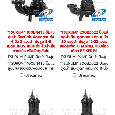
"TSURUMI" 100BN41.5 ปั๊มแช่
"TSURUMI" 200BZ622 ปั๊มแช่
สูบน้ำเสียชนิดใบพัดบดขยะ ท่อ
ดูดน้ำเสีย-ดูดตะกอน ท่อ 8 นิ้ว
4 นิ้ว 2 แรงม้า ส่งสูง 8-5
30 แรงม้า ส่งสูง 12-22 เมตร
เมตร 380V เหมาะสำหรับน้ำเสีย
ชนิดใบพัด CHANNEL แบบช่อง
ของแข็ง หรือวัสดุเส้นใย
เดี่ยว BZ SERIES
TSURUMI PUMP ปั๊มน้ำ ปั๊มจุ่ม
TSURUMI PUMP ปั๊มน้ำ ปั๊มจุ่ม
ปั๊มบาดาล ปั๊มอื่นๆ 100BN41.5
ปั๊มบาดาล ปั๊มอื่นๆ 200BZ622
"TSURUMI" 100BN41.5 ปั๊มแช่
"TSURUMI" 200BZ622 ปั๊มแช่
สูบน้ำเสียชนิดใบพัดบดขยะ ท่อ
ดูดน้ำเสีย-ดูดตะกอน ท่อ 8 นิ้ว
4 นิ้ว 2 แรงม้า ส่งสูง 8-5
30 แรงม้า ส่งสูง 12-22 เมตร
เปรียบเทียบ
เปรียบเทียบ
เมตร 380V เหมาะสำหรับน้ำเสีย
ชนิดใบพัด CHANNEL แบบช่อง
ของแข็ง หรือวัสดุเส้นใย
เดี่ยว BZ SERIES