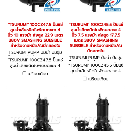
"TSURUMI" 100CZ47.5 ปั๊มแช่
"TSURUMI" 100CZ45.5 ปั๊มแช่
สูบน้ำเสียชนิดใบพัดบดขยะ 4
สูบน้ำเสียชนิดใบพัดบดขยะ 4
นิ้ว 10 แรงม้า ส่งสูง 22.9 เมตร
นิ้ว 7.5 แรงม้า ส่งสูง 17.7.5
380V SMASHING SUBSIBLE
เมตร 380V SMASHING
สำหรับงานหนัก/ใบมีดสองใบ
SUBSIBLE สำหรับงานหนัก/ใบ
มีดสองใบ
TSURUMI PUMP ปั๊มน้ำ ปั๊มจุ่ม
ปั๊มบาดาล ปั๊มอื่นๆ 100CZ47.5
TSURUMI PUMP ปั๊มน้ำ ปั๊มจุ่ม
"TSURUMI" 100CZ47.5 ปั๊มแช่
ปั๊มบาดาล ปั๊มอื่นๆ 100CZ45.5
"TSURUMI" 100CZ45.5 ปั๊มแช่
สูบน้ำเสียชนิดใบพัดบดขยะ 4
สูบน้ำเสียชนิดใบพัดบดขยะ 4
นิ้ว 10 แรงม้า ส่งสูง 22.9
เปรียบเทียบ
นิ้ว 7.5 แรงม้า ส่งสูง 17.7.5
เมตร 380V SMASHING
เปรียบเทียบ
เมตร 380V SMASHING
SUBSIBLE สำหรับงานหนัก/ใบ
SUBSIBLE สำหรับงานหนัก/ใบ
มีดสองใบ
มีดสองใบ