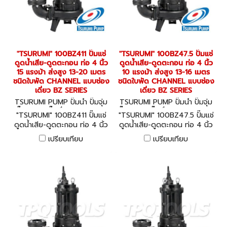
"TSURUMI" 100BZ411 ปั๊มแช่
"TSURUMI" 100BZ47.5 ปั๊มแช่
ดูดน้ำเสีย-ดูดตะกอน ท่อ 4 นิ้ว
ดูดน้ำเสีย-ดูดตะกอน ท่อ 4 นิ้ว
15 แรงม้า ส่งสูง 13-20 เมตร
10 แรงม้า ส่งสูง 13-16 เมตร
ชนิดใบพัด CHANNEL แบบช่อง
ชนิดใบพัด CHANNEL แบบช่อง
เดี่ยว BZ SERIES
เดี่ยว BZ SERIES
TSURUMI PUMP ปั๊มน้ำ ปั๊มจุ่ม
TSURUMI PUMP ปั๊มน้ำ ปั๊มจุ่ม
ปั๊มบาดาล ปั๊มอื่นๆ 100BZ411
ปั๊มบาดาล ปั๊มอื่นๆ 100BZ47.5
"TSURUMI" 100BZ411 ปั๊มแช่
"TSURUMI" 100BZ47.5 ปั๊มแช่
ดูดน้ำเสีย-ดูดตะกอน ท่อ 4 นิ้ว
ดูดน้ำเสีย-ดูดตะกอน ท่อ 4 นิ้ว
15 แรงม้า ส่งสูง 13-20 เมตร
10 แรงม้า ส่งสูง 13-16 เมตร
เปรียบเทียบ
เปรียบเทียบ
ชนิดใบพัด CHANNEL แบบช่อง
ชนิดใบพัด CHANNEL แบบช่อง
เดี่ยว BZ SERIES
เดี่ยว BZ SERIES