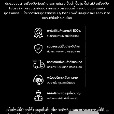
ประแจปอนด์ เครื่องมือก่อสร้าง รอก แม่แรง ปั๊มน้ำ ปั๊มจุ่ม ปั๊มไดโว่ เครื่องมือ
ไฮดรอลิค เครื่องดูดฝุ่นอุตสาหกรรม เครื่องฉีดน้ำแรงดัน บันได รถเข็น
อุตสาหกรรม น้ำยากาวเคมีอุตสาหกรรม อุปกรณ์เซฟตี้ และอุปกรณ์โรงงานจาก
แบรนด์ชั้นนำระดับโลก
เว็บไซต์นี้มีการใช้งานคุกกี้ เพื่อเพิ่มประสิทธิภาพและประสบการณ์ที่ดี
|
นโยบาย
© 2016-2028 TPQTOOLS Co., Ltd. All Rights Reserved.