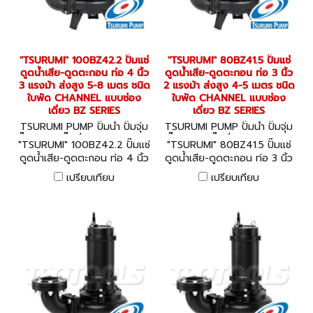
"TSURUMI" 100BZ42.2 ปั๊มแช่
"TSURUMI" 80BZ41.5 ปั๊มแช่
ดูดน้ำเสีย-ดูดตะกอน ท่อ 4 นิ้ว
ดูดน้ำเสีย-ดูดตะกอน ท่อ 3 นิ้ว
3 แรงม้า ส่งสูง 5-8 เมตร ชนิด
2 แรงม้า ส่งสูง 4-5 เมตร ชนิด
ใบพัด CHANNEL แบบช่อง
ใบพัด CHANNEL แบบช่อง
เดี่ยว BZ SERIES
เดี่ยว BZ SERIES
TSURUMI PUMP ปั๊มน้ำ ปั๊มจุ่ม
TSURUMI PUMP ปั๊มน้ำ ปั๊มจุ่ม
ปั๊มบาดาล ปั๊มอื่นๆ 100BZ42.2
ปั๊มบาดาล ปั๊มอื่นๆ 80BZ41.5
"TSURUMI" 100BZ42.2 ปั๊มแช่
"TSURUMI" 80BZ41.5 ปั๊มแช่
ดูดน้ำเสีย-ดูดตะกอน ท่อ 4 นิ้ว
ดูดน้ำเสีย-ดูดตะกอน ท่อ 3 นิ้ว
3 แรงม้า ส่งสูง 5-8 เมตร ชนิด
2 แรงม้า ส่งสูง 4-5 เมตร ชนิด
เปรียบเทียบ
เปรียบเทียบ
ใบพัด CHANNEL แบบช่องเดี่ยว
ใบพัด CHANNEL แบบช่องเดี่ยว
BZ SERIES
BZ SERIES