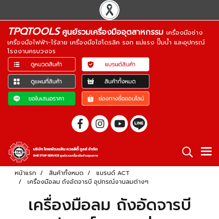
TPQTOOLS
ศูนย์รวมเครื่องมืออุตสาหกรรม
เครื่องมือช่าง
เครื่องมือไฟฟ้า-ไร้สาย เครื่องมือไฮโดรลิค รอก แม่แรง ปั๊มน้ำ และอุปกรณ์
โรงงานครบวงจร
หน้าแรก
สินค้าทั้งหมด
แบรนด์ ACT
เครื่องมือลม ถังอัดจารบี อุปกรณ์งานลมต่างๆ
เครื่องมือลม ถังอัดจารบี