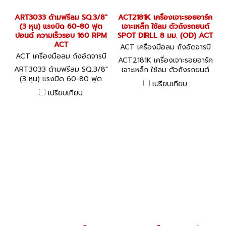
ART3033 ด้ามฟรีลม SQ.3/8"
ACT2181K เครื่องเจาะรอยอาร์ค
(3 หุน) แรงบิด 60-80 ฟุต
เจาะเหล็ก ใช้ลม ตัวถังรถยนต์
ปอนด์ ความเร็วรอบ 160 RPM
SPOT DIRLL 8 มม. (OD) ACT
ACT
ACT เครื่องมือลม ถังอัดจารบี
ACT เครื่องมือลม ถังอัดจารบี
อุปกรณ์งานลมต่างๆ ACT2181
ACT2181K เครื่องเจาะรอยอาร์ค
อุปกรณ์งานลมต่างๆ ART303
K
ART3033 ด้ามฟรีลม SQ.3/8"
เจาะเหล็ก ใช้ลม ตัวถังรถยนต์
3
(3 หุน) แรงบิด 60-80 ฟุต
SPOT DIRLL 8 มม. (OD) ACT
เปรียบเทียบ
ปอนด์ ความเร็วรอบ 160 RPM
เปรียบเทียบ
ACT