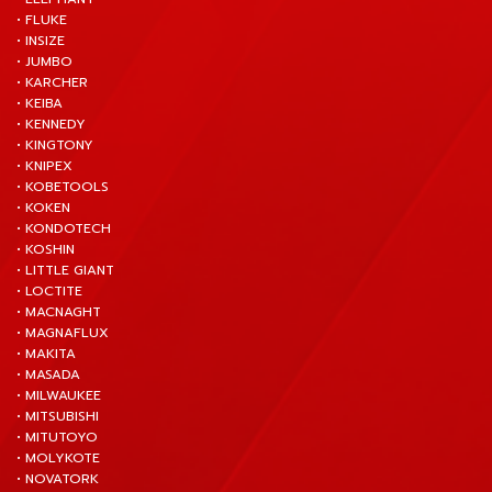
• FLUKE
• INSIZE
• JUMBO
• KARCHER
• KEIBA
• KENNEDY
• KINGTONY
• KNIPEX
• KOBETOOLS
• KOKEN
• KONDOTECH
• KOSHIN
• LITTLE GIANT
• LOCTITE
• MACNAGHT
• MAGNAFLUX
• MAKITA
• MASADA
• MILWAUKEE
• MITSUBISHI
• MITUTOYO
• MOLYKOTE
• NOVATORK