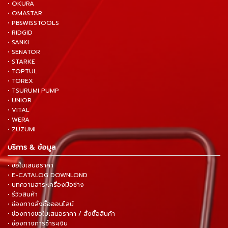
• OKURA
• OMASTAR
• PBSWISSTOOLS
• RIDGID
• SANKI
• SENATOR
• STARKE
• TOPTUL
• TOREX
• TSURUMI PUMP
• UNIOR
• VITAL
• WERA
• ZUZUMI
บริการ & ข้อมูล
• ขอใบเสนอราคา
• E-CATALOG DOWNLOND
• บทความสาระเครื่องมือช่าง
• รีวิวสินค้า
• ช่องทางสั่งซื้อออนไลน์
• ช่องทางขอใบเสนอราคา / สั่งซื้อสินค้า
• ช่องทางการชำระเงิน