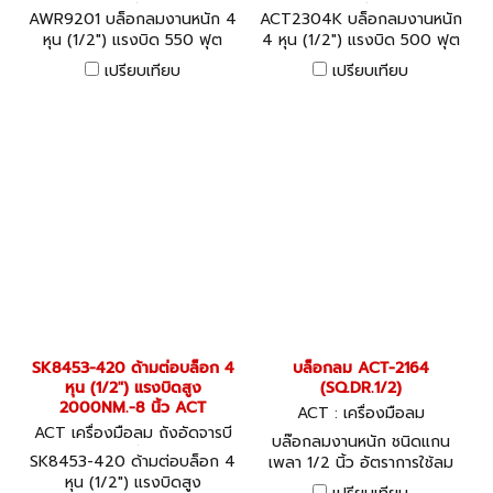
อุปกรณ์งานลมต่างๆ AWR920
อุปกรณ์งานลมต่างๆ ACT230
AWR9201 บล็อกลมงานหนัก 4
ACT2304K บล็อกลมงานหนัก
1
4K
หุน (1/2") แรงบิด 550 ฟุต
4 หุน (1/2") แรงบิด 500 ฟุต
ปอนด์ ACT
ปอนด์ ACT
เปรียบเทียบ
เปรียบเทียบ
SK8453-420 ด้ามต่อบล็อก 4
บล็อกลม ACT-2164
หุน (1/2") แรงบิดสูง
(SQ.DR.1/2)
2000NM.-8 นิ้ว ACT
ACT : เครื่องมือลม
ACT เครื่องมือลม ถังอัดจารบี
บล๊อกลมงานหนัก ชนิดแกน
อุปกรณ์งานลมต่างๆ SK8453-
SK8453-420 ด้ามต่อบล็อก 4
เพลา 1/2 นิ้ว อัตราการใช้ลม
420
หุน (1/2") แรงบิดสูง
6.3 CFM ความเร็วรอบ 8500