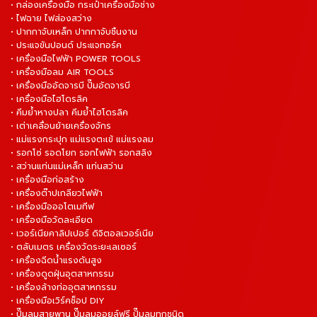
• กล่องเครื่องมือ กระเป๋าเครื่องมือช่าง
• ไฟฉาย ไฟส่องสว่าง
• ปากกาจับเหล็ก ปากกาจับชิ้นงาน
• ประแจขันปอนด์ ประแจทอร์ค
• เครื่องมือไฟฟ้า POWER TOOLS
• เครื่องมือลม AIR TOOLS
• เครื่องมืออัดจารบี ปั๊มอัดจารบี
• เครื่องมือไฮโดรลิค
• คีมย้ำหางปลา คีมย้ำไฮโดรลิค
• เต่าเคลื่อนย้ายเครื่องจักร
• แม่แรงกระปุก แม่แรงตะเข้ แม่แรงลม
• รอกโซ่ รอดโยก รอกไฟฟ้า รอกสลิง
• สว่านแท่นแม่เหล็ก แท่นสว่าน
• เครื่องมือก่อสร้าง
• เครื่องต๊าปเกลียวไฟฟ้า
• เครื่องมือออโตเมทีฟ
• เครื่องมือวัดละเอียด
• เวอร์เนียคาลิปเปอร์ ดิจิตอลเวอร์เนีย
• ตลับเมตร เครื่องวัดระยะเลเซอร์
• เครื่องฉีดน้ำแรงดันสูง
• เครื่องดูดฝุ่นอุตสาหกรรม
• เครื่องล้างท่ออุตสาหกรรม
• เครื่องมือเวิร์คช็อป DIY
• ปั๊มลมสายพาน ปั๊มลมออยล์ฟรี ปั๊มลมทุกชนิด