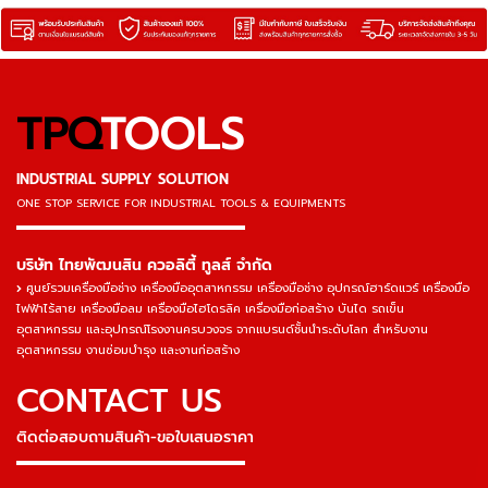
TPQ
TOOLS
INDUSTRIAL SUPPLY SOLUTION
ONE STOP SERVICE
FOR INDUSTRIAL TOOLS & EQUIPMENTS
▬▬▬▬▬▬▬▬▬▬▬▬▬▬▬
บริษัท ไทยพัฒนสิน ควอลิตี้ ทูลส์ จำกัด
ศูนย์รวมเครื่องมือช่าง เครื่องมืออุตสาหกรรม เครื่องมือช่าง อุปกรณ์ฮาร์ดแวร์ เครื่องมือ
ไฟฟ้าไร้สาย เครื่องมือลม เครื่องมือไฮโดรลิค เครื่องมือก่อสร้าง บันได รถเข็น
อุตสาหกรรม และอุปกรณ์โรงงานครบวงจร จากแบรนด์ชั้นนำระดับโลก สำหรับงาน
อุตสาหกรรม งานซ่อมบำรุง และงานก่อสร้าง
CONTACT US
ติดต่อสอบถามสินค้า-ขอใบเสนอราคา
▬▬▬▬▬▬▬▬▬▬▬▬▬▬▬