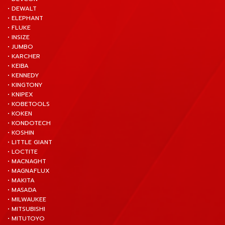
• DEWALT
• ELEPHANT
• FLUKE
• INSIZE
• JUMBO
• KARCHER
• KEIBA
• KENNEDY
• KINGTONY
• KNIPEX
• KOBETOOLS
• KOKEN
• KONDOTECH
• KOSHIN
• LITTLE GIANT
• LOCTITE
• MACNAGHT
• MAGNAFLUX
• MAKITA
• MASADA
• MILWAUKEE
• MITSUBISHI
• MITUTOYO