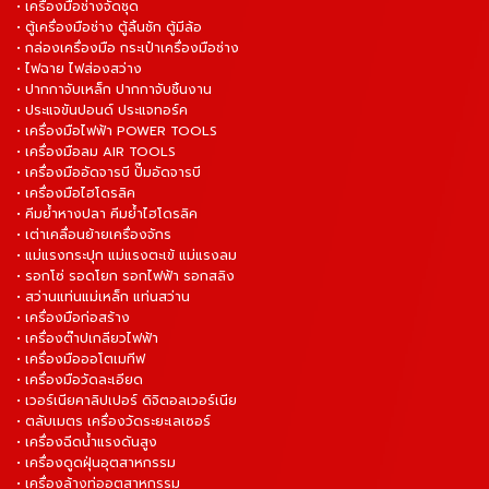
• เครื่องมือช่างจัดชุด
• ตู้เครื่องมือช่าง ตู้ลิ้นชัก ตู้มีล้อ
• กล่องเครื่องมือ กระเป๋าเครื่องมือช่าง
• ไฟฉาย ไฟส่องสว่าง
• ปากกาจับเหล็ก ปากกาจับชิ้นงาน
• ประแจขันปอนด์ ประแจทอร์ค
• เครื่องมือไฟฟ้า POWER TOOLS
• เครื่องมือลม AIR TOOLS
• เครื่องมืออัดจารบี ปั๊มอัดจารบี
• เครื่องมือไฮโดรลิค
• คีมย้ำหางปลา คีมย้ำไฮโดรลิค
• เต่าเคลื่อนย้ายเครื่องจักร
• แม่แรงกระปุก แม่แรงตะเข้ แม่แรงลม
• รอกโซ่ รอดโยก รอกไฟฟ้า รอกสลิง
• สว่านแท่นแม่เหล็ก แท่นสว่าน
• เครื่องมือก่อสร้าง
• เครื่องต๊าปเกลียวไฟฟ้า
• เครื่องมือออโตเมทีฟ
• เครื่องมือวัดละเอียด
• เวอร์เนียคาลิปเปอร์ ดิจิตอลเวอร์เนีย
• ตลับเมตร เครื่องวัดระยะเลเซอร์
• เครื่องฉีดน้ำแรงดันสูง
• เครื่องดูดฝุ่นอุตสาหกรรม
• เครื่องล้างท่ออุตสาหกรรม