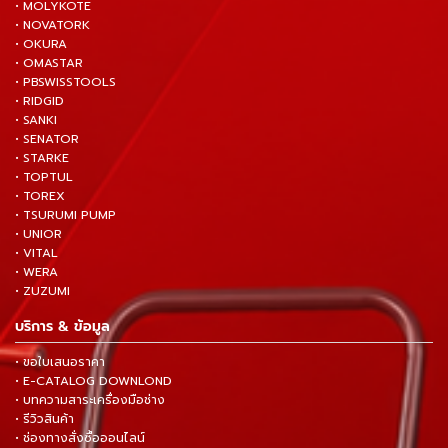
• MOLYKOTE
• NOVATORK
• OKURA
• OMASTAR
• PBSWISSTOOLS
• RIDGID
• SANKI
• SENATOR
• STARKE
• TOPTUL
• TOREX
• TSURUMI PUMP
• UNIOR
• VITAL
• WERA
• ZUZUMI
บริการ & ข้อมูล
• ขอใบเสนอราคา
• E-CATALOG DOWNLOND
• บทความสาระเครื่องมือช่าง
• รีวิวสินค้า
• ช่องทางสั่งซื้อออนไลน์