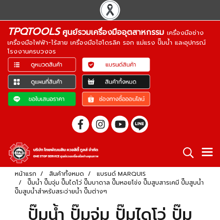
TPQTOOLS
ศูนย์รวมเครื่องมืออุตสาหกรรม
เครื่องมือช่าง
เครื่องมือไฟฟ้า-ไร้สาย เครื่องมือไฮโดรลิค รอก แม่แรง ปั๊มน้ำ และอุปกรณ์
โรงงานครบวงจร
หน้าแรก
สินค้าทั้งหมด
แบรนด์ MARQUIS
ปั๊มน้ำ ปั๊มจุ่ม ปั๊มไดโว่ ปั๊มบาดาล ปั๊มหอยโข่ง ปั๊มสูบสารเคมี ปั๊มสูบน้ำ
ปั๊มสูบน้ำสำหรับสระว่ายน้ำ ปั๊มต่างๆ
ปั๊มน้ำ ปั๊มจุ่ม ปั๊มไดโว่ ปั๊ม