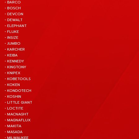
• BARCO
• BOSCH
• DEVCON
• DEWALT
• ELEPHANT
• FLUKE
• INSIZE
• JUMBO
• KARCHER
• KEIBA
• KENNEDY
• KINGTONY
• KNIPEX
• KOBETOOLS
• KOKEN
• KONDOTECH
• KOSHIN
• LITTLE GIANT
• LOCTITE
• MACNAGHT
• MAGNAFLUX
• MAKITA
• MASADA
• MILWAUKEE