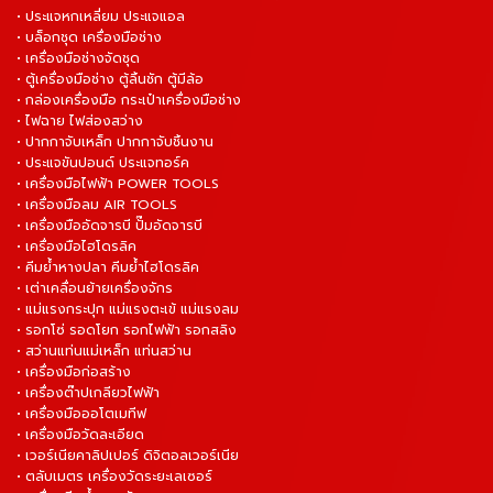
• ประแจหกเหลี่ยม ประแจแอล
• บล็อกชุด เครื่องมือช่าง
• เครื่องมือช่างจัดชุด
• ตู้เครื่องมือช่าง ตู้ลิ้นชัก ตู้มีล้อ
• กล่องเครื่องมือ กระเป๋าเครื่องมือช่าง
• ไฟฉาย ไฟส่องสว่าง
• ปากกาจับเหล็ก ปากกาจับชิ้นงาน
• ประแจขันปอนด์ ประแจทอร์ค
• เครื่องมือไฟฟ้า POWER TOOLS
• เครื่องมือลม AIR TOOLS
• เครื่องมืออัดจารบี ปั๊มอัดจารบี
• เครื่องมือไฮโดรลิค
• คีมย้ำหางปลา คีมย้ำไฮโดรลิค
• เต่าเคลื่อนย้ายเครื่องจักร
• แม่แรงกระปุก แม่แรงตะเข้ แม่แรงลม
• รอกโซ่ รอดโยก รอกไฟฟ้า รอกสลิง
• สว่านแท่นแม่เหล็ก แท่นสว่าน
• เครื่องมือก่อสร้าง
• เครื่องต๊าปเกลียวไฟฟ้า
• เครื่องมือออโตเมทีฟ
• เครื่องมือวัดละเอียด
• เวอร์เนียคาลิปเปอร์ ดิจิตอลเวอร์เนีย
• ตลับเมตร เครื่องวัดระยะเลเซอร์