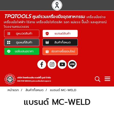
TPQTOOLS
ศูนย์รวมเครื่องมืออุตสาหกรรม
เครื่องมือช่าง
เครื่องมือไฟฟ้า-ไร้สาย เครื่องมือไฮโดรลิค รอก แม่แรง ปั๊มน้ำ และอุปกรณ์
โรงงานครบวงจร
หน้าแรก
สินค้าทั้งหมด
แบรนด์ MC-WELD
แบรนด์ MC-WELD