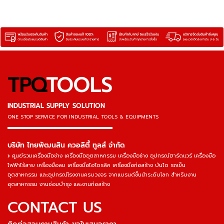
220V กระแสไฟเชื่อม 50-
แม็กเวล
250A เชื่อมต่อเนื่องได้สบาย
ไม่มีสะดุด แม็กเวล
TPQ
TOOLS
INDUSTRIAL SUPPLY SOLUTION
ONE STOP SERVICE
FOR INDUSTRIAL TOOLS & EQUIPMENTS
▬▬▬▬▬▬▬▬▬▬▬▬▬▬▬
บริษัท ไทยพัฒนสิน ควอลิตี้ ทูลส์ จำกัด
ศูนย์รวมเครื่องมือช่าง เครื่องมืออุตสาหกรรม เครื่องมือช่าง อุปกรณ์ฮาร์ดแวร์ เครื่องมือ
ไฟฟ้าไร้สาย เครื่องมือลม เครื่องมือไฮโดรลิค เครื่องมือก่อสร้าง บันได รถเข็น
อุตสาหกรรม และอุปกรณ์โรงงานครบวงจร จากแบรนด์ชั้นนำระดับโลก สำหรับงาน
อุตสาหกรรม งานซ่อมบำรุง และงานก่อสร้าง
CONTACT US