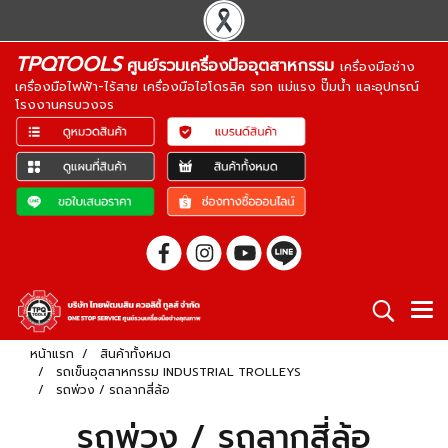
TPQTOOLS
ศูนย์รวมเครื่องมืออุตสาหกรรม
เครื่องมือช่าง
เครื่องมือไฟฟ้า-ไร้สาย เครื่องมือไฮโดรลิค รอก แม่แรง ปั๊มน้ำ และอุปกรณ์
โรงงานครบวงจร
หน้าแรก
สินค้าทั้งหมด
รถเข็นอุตสาหกรรม INDUSTRIAL TROLLEYS
รถพ่วง / รถลากสี่ล้อ
รถพ่วง / รถลากสี่ล้อ