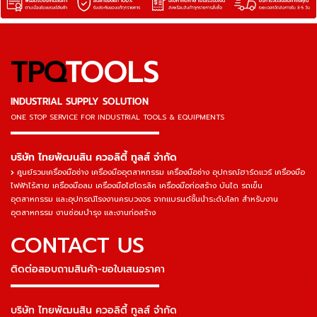
TPQ
TOOLS
INDUSTRIAL SUPPLY SOLUTION
ONE STOP SERVICE
FOR INDUSTRIAL TOOLS & EQUIPMENTS
▬▬▬▬▬▬▬▬▬▬▬▬▬▬▬
บริษัท ไทยพัฒนสิน ควอลิตี้ ทูลส์ จำกัด
ศูนย์รวมเครื่องมือช่าง เครื่องมืออุตสาหกรรม เครื่องมือช่าง อุปกรณ์ฮาร์ดแวร์ เครื่องมือ
ไฟฟ้าไร้สาย เครื่องมือลม เครื่องมือไฮโดรลิค เครื่องมือก่อสร้าง บันได รถเข็น
อุตสาหกรรม และอุปกรณ์โรงงานครบวงจร จากแบรนด์ชั้นนำระดับโลก สำหรับงาน
อุตสาหกรรม งานซ่อมบำรุง และงานก่อสร้าง
CONTACT US
ติดต่อสอบถามสินค้า-ขอใบเสนอราคา
▬▬▬▬▬▬▬▬▬▬▬▬▬▬▬
บริษัท ไทยพัฒนสิน ควอลิตี้ ทูลส์ จำกัด