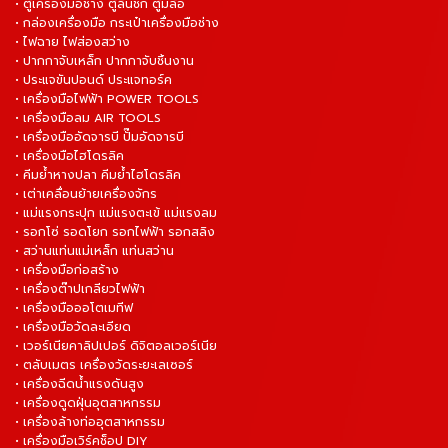
• ตู้เครื่องมือช่าง ตู้ลิ้นชัก ตู้มีล้อ
• กล่องเครื่องมือ กระเป๋าเครื่องมือช่าง
• ไฟฉาย ไฟส่องสว่าง
• ปากกาจับเหล็ก ปากกาจับชิ้นงาน
• ประแจขันปอนด์ ประแจทอร์ค
• เครื่องมือไฟฟ้า POWER TOOLS
• เครื่องมือลม AIR TOOLS
• เครื่องมืออัดจารบี ปั๊มอัดจารบี
• เครื่องมือไฮโดรลิค
• คีมย้ำหางปลา คีมย้ำไฮโดรลิค
• เต่าเคลื่อนย้ายเครื่องจักร
• แม่แรงกระปุก แม่แรงตะเข้ แม่แรงลม
• รอกโซ่ รอดโยก รอกไฟฟ้า รอกสลิง
• สว่านแท่นแม่เหล็ก แท่นสว่าน
• เครื่องมือก่อสร้าง
• เครื่องต๊าปเกลียวไฟฟ้า
• เครื่องมือออโตเมทีฟ
• เครื่องมือวัดละเอียด
• เวอร์เนียคาลิปเปอร์ ดิจิตอลเวอร์เนีย
• ตลับเมตร เครื่องวัดระยะเลเซอร์
• เครื่องฉีดน้ำแรงดันสูง
• เครื่องดูดฝุ่นอุตสาหกรรม
• เครื่องล้างท่ออุตสาหกรรม
• เครื่องมือเวิร์คช็อป DIY