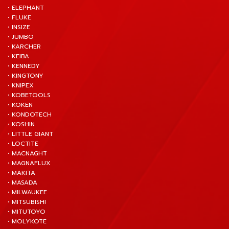
• ELEPHANT
• FLUKE
• INSIZE
• JUMBO
• KARCHER
• KEIBA
• KENNEDY
• KINGTONY
• KNIPEX
• KOBETOOLS
• KOKEN
• KONDOTECH
• KOSHIN
• LITTLE GIANT
• LOCTITE
• MACNAGHT
• MAGNAFLUX
• MAKITA
• MASADA
• MILWAUKEE
• MITSUBISHI
• MITUTOYO
• MOLYKOTE