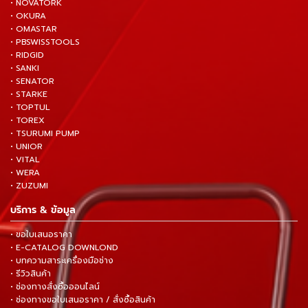
• NOVATORK
• OKURA
• OMASTAR
• PBSWISSTOOLS
• RIDGID
• SANKI
• SENATOR
• STARKE
• TOPTUL
• TOREX
• TSURUMI PUMP
• UNIOR
• VITAL
• WERA
• ZUZUMI
บริการ & ข้อมูล
• ขอใบเสนอราคา
• E-CATALOG DOWNLOND
• บทความสาระเครื่องมือช่าง
• รีวิวสินค้า
• ช่องทางสั่งซื้อออนไลน์
• ช่องทางขอใบเสนอราคา / สั่งซื้อสินค้า