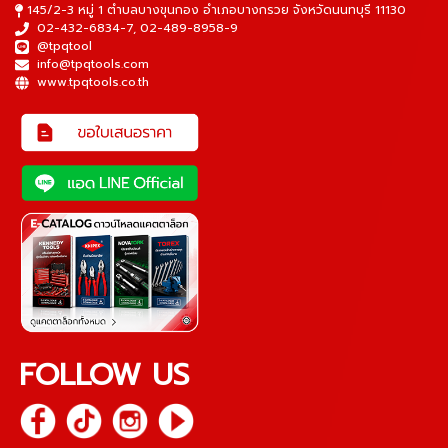
145/2-3 หมู่ 1 ตำบลบางขุนกอง อำเภอบางกรวย จังหวัดนนทบุรี 11130
02-432-6834-7
,
02-489-8958-9
@tpqtool
info@tpqtools.com
www.tpqtools.co.th
FOLLOW US