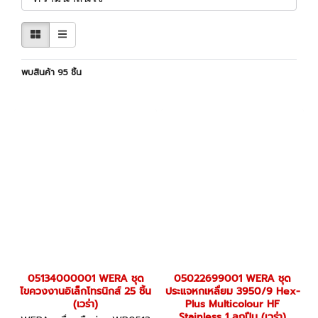
พบสินค้า 95 ชิ้น
05134000001 WERA ชุด
05022699001 WERA ชุด
ไขควงงานอิเล็กโทรนิกส์ 25 ชิ้น
ประแจหกเหลื่ยม 3950/9 Hex-
(เวร่า)
Plus Multicolour HF
Stainless 1 ลูกปืน (เวร่า)