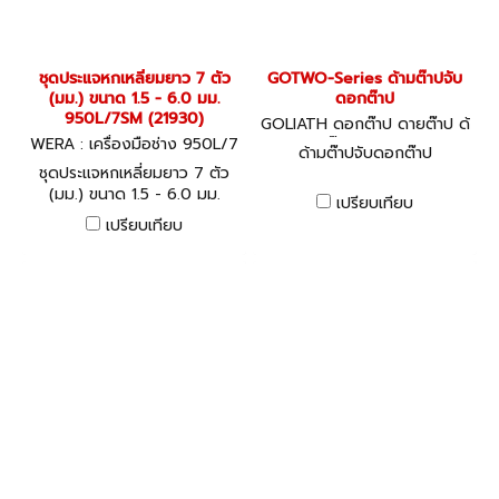
ชุดประแจหกเหลี่ยมยาว 7 ตัว
GOTWO-Series ด้ามต๊าปจับ
(มม.) ขนาด 1.5 - 6.0 มม.
ดอกต๊าป
950L/7SM (21930)
GOLIATH ดอกต๊าป ดายต๊าป ด้
WERA : เครื่องมือช่าง 950L/7
ามต๊าป GOTWO
ด้ามต๊าปจับดอกต๊าป
SM (21930)
ชุดประแจหกเหลี่ยมยาว 7 ตัว
(มม.) ขนาด 1.5 - 6.0 มม.
เปรียบเทียบ
สินค้าผลิตประเทศเยอรมัน /
เปรียบเทียบ
สินค้าประเทศเยอรมัน