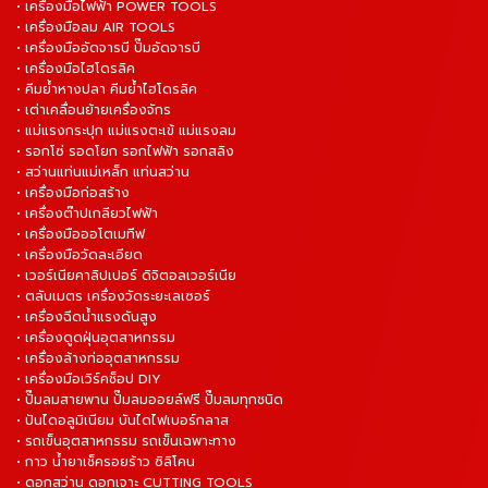
• เครื่องมือไฟฟ้า POWER TOOLS
• เครื่องมือลม AIR TOOLS
• เครื่องมืออัดจารบี ปั๊มอัดจารบี
• เครื่องมือไฮโดรลิค
• คีมย้ำหางปลา คีมย้ำไฮโดรลิค
• เต่าเคลื่อนย้ายเครื่องจักร
• แม่แรงกระปุก แม่แรงตะเข้ แม่แรงลม
• รอกโซ่ รอดโยก รอกไฟฟ้า รอกสลิง
• สว่านแท่นแม่เหล็ก แท่นสว่าน
• เครื่องมือก่อสร้าง
• เครื่องต๊าปเกลียวไฟฟ้า
• เครื่องมือออโตเมทีฟ
• เครื่องมือวัดละเอียด
• เวอร์เนียคาลิปเปอร์ ดิจิตอลเวอร์เนีย
• ตลับเมตร เครื่องวัดระยะเลเซอร์
• เครื่องฉีดน้ำแรงดันสูง
• เครื่องดูดฝุ่นอุตสาหกรรม
• เครื่องล้างท่ออุตสาหกรรม
• เครื่องมือเวิร์คช็อป DIY
• ปั๊มลมสายพาน ปั๊มลมออยล์ฟรี ปั๊มลมทุกชนิด
• ปันไดอลูมิเนียม บันไดไฟเบอร์กลาส
• รถเข็นอุตสาหกรรม รถเข็นเฉพาะทาง
• กาว น้ำยาเช็ครอยร้าว ซิลิโคน
• ดอกสว่าน ดอกเจาะ CUTTING TOOLS