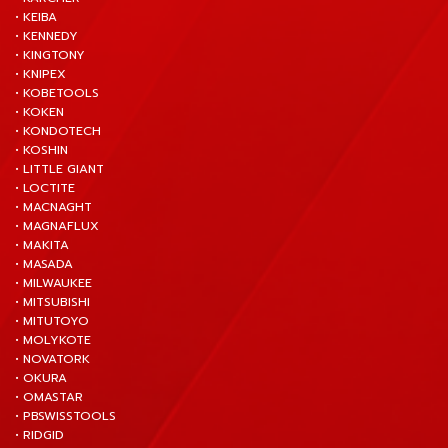
• KEIBA
• KENNEDY
• KINGTONY
• KNIPEX
• KOBETOOLS
• KOKEN
• KONDOTECH
• KOSHIN
• LITTLE GIANT
• LOCTITE
• MACNAGHT
• MAGNAFLUX
• MAKITA
• MASADA
• MILWAUKEE
• MITSUBISHI
• MITUTOYO
• MOLYKOTE
• NOVATORK
• OKURA
• OMASTAR
• PBSWISSTOOLS
• RIDGID