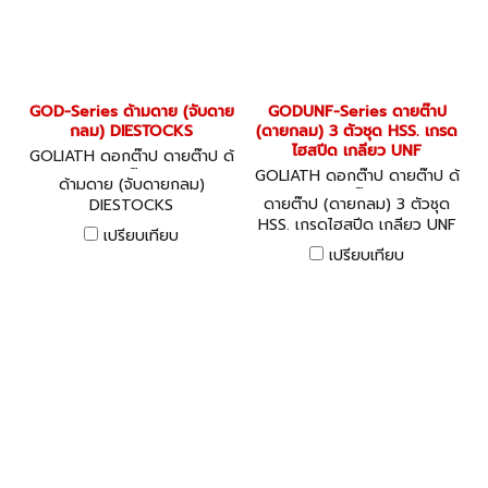
GOD-Series ด้ามดาย (จับดาย
GODUNF-Series ดายต๊าป
กลม) DIESTOCKS
(ดายกลม) 3 ตัวชุด HSS. เกรด
ไฮสปีด เกลียว UNF
GOLIATH ดอกต๊าป ดายต๊าป ด้
ามต๊าป
GOLIATH ดอกต๊าป ดายต๊าป ด้
ด้ามดาย (จับดายกลม)
ามต๊าป
ดายต๊าป (ดายกลม) 3 ตัวชุด
DIESTOCKS
HSS. เกรดไฮสปีด เกลียว UNF
เปรียบเทียบ
เปรียบเทียบ