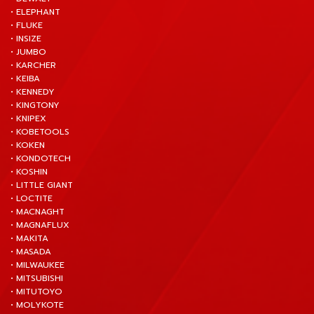
• ELEPHANT
• FLUKE
• INSIZE
• JUMBO
• KARCHER
• KEIBA
• KENNEDY
• KINGTONY
• KNIPEX
• KOBETOOLS
• KOKEN
• KONDOTECH
• KOSHIN
• LITTLE GIANT
• LOCTITE
• MACNAGHT
• MAGNAFLUX
• MAKITA
• MASADA
• MILWAUKEE
• MITSUBISHI
• MITUTOYO
• MOLYKOTE