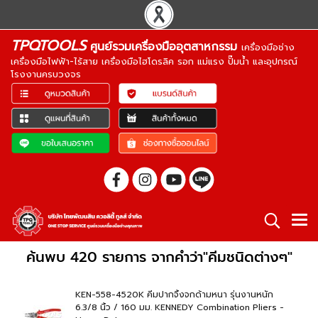
TPQTOOLS
ศูนย์รวมเครื่องมืออุตสาหกรรม
เครื่องมือช่าง
เครื่องมือไฟฟ้า-ไร้สาย เครื่องมือไฮโดรลิค รอก แม่แรง ปั๊มน้ำ และอุปกรณ์
โรงงานครบวงจร
ค้นพบ 420 รายการ จากคำว่า"คีมชนิดต่างๆ"
KEN-558-4520K คีมปากจิ้งจกด้ามหนา รุ่นงานหนัก
6.3/8 นิ้ว / 160 มม. KENNEDY Combination Pliers -