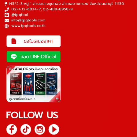
145/2-3 หมู่ 1 ตำบลบางขุนกอง อำเภอบางกรวย จังหวัดนนทบุรี 11130
02-432-6834-7
,
02-489-8958-9
@tpqtool
info@tpqtools.com
www.tpqtools.co.th
FOLLOW US