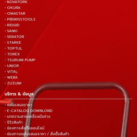
• NOVATORK
• OKURA
• OMASTAR
• PBSWISSTOOLS
• RIDGID
• SANKI
• SENATOR
• STARKE
• TOPTUL
• TOREX
• TSURUMI PUMP
• UNIOR
• VITAL
• WERA
• ZUZUMI
บริการ & ข้อมูล
• ขอใบเสนอราคา
• E-CATALOG DOWNLOND
• บทความสาระเครื่องมือช่าง
• รีวิวสินค้า
• ช่องทางสั่งซื้อออนไลน์
• ช่องทางขอใบเสนอราคา / สั่งซื้อสินค้า