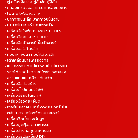
• ตู้เครื่องมือช่าง ตู้ลิ้นชัก ตู้มีล้อ
• กล่องเครื่องมือ กระเป๋าเครื่องมือช่าง
• ไฟฉาย ไฟส่องสว่าง
• ปากกาจับเหล็ก ปากกาจับชิ้นงาน
• ประแจขันปอนด์ ประแจทอร์ค
• เครื่องมือไฟฟ้า POWER TOOLS
• เครื่องมือลม AIR TOOLS
• เครื่องมืออัดจารบี ปั๊มอัดจารบี
• เครื่องมือไฮโดรลิค
• คีมย้ำหางปลา คีมย้ำไฮโดรลิค
• เต่าเคลื่อนย้ายเครื่องจักร
• แม่แรงกระปุก แม่แรงตะเข้ แม่แรงลม
• รอกโซ่ รอดโยก รอกไฟฟ้า รอกสลิง
• สว่านแท่นแม่เหล็ก แท่นสว่าน
• เครื่องมือก่อสร้าง
• เครื่องต๊าปเกลียวไฟฟ้า
• เครื่องมือออโตเมทีฟ
• เครื่องมือวัดละเอียด
• เวอร์เนียคาลิปเปอร์ ดิจิตอลเวอร์เนีย
• ตลับเมตร เครื่องวัดระยะเลเซอร์
• เครื่องฉีดน้ำแรงดันสูง
• เครื่องดูดฝุ่นอุตสาหกรรม
• เครื่องล้างท่ออุตสาหกรรม
• เครื่องมือเวิร์คช็อป DIY