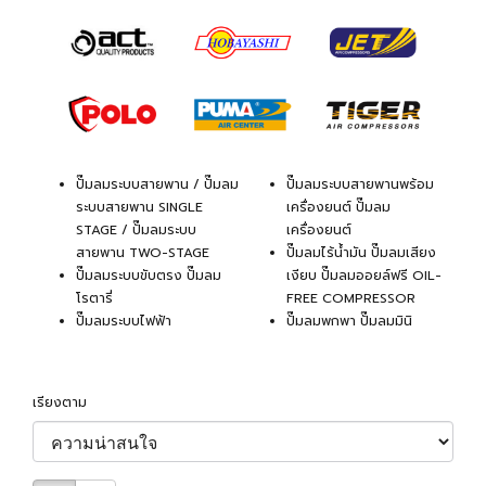
ปั๊มลมระบบสายพาน / ปั๊มลม
ปั๊มลมระบบสายพานพร้อม
ระบบสายพาน SINGLE
เครื่องยนต์ ปั๊มลม
STAGE / ปั๊มลมระบบ
เครื่องยนต์
สายพาน TWO-STAGE
ปั๊มลมไร้น้ำมัน ปั๊มลมเสียง
ปั๊มลมระบบขับตรง ปั๊มลม
เงียบ ปั๊มลมออยล์ฟรี OIL-
โรตารี่
FREE COMPRESSOR
ปั๊มลมระบบไฟฟ้า
ปั๊มลมพกพา ปั๊มลมมินิ
เรียงตาม