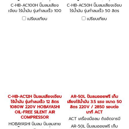
พาน ปั๊มลมออยล์ฟรี เครื่องอัด
พาน ปั๊มลมออยล์ฟรี เครื่องอัด
C-HB-AC100H ปั๊มลมเสียง
C-HB-AC50H ปั๊มลมเสียงเงียบ
ลม C-HB-AC100H
ลม C-HB-AC50H
เงียบ ไร้น้ำมัน รุ่นทำลมเร็ว 100
ไร้น้ำมัน รุ่นทำลมเร็ว 50 ลิตร
ลิตร 1680W x2 220V
1680W 220V HOBAYASHI
เปรียบเทียบ
เปรียบเทียบ
HOBAYASHI OIL-FREE SILENT
OIL-FREE SILENT AIR
AIR COMPRESSOR
COMPRESSOR
C-HB-AC12H ปั๊มลมเสียงเงียบ
AR-50L ปั๊มลมออยฟรี เก็บ
ไร้น้ำมัน รุ่นทำลมเร็ว 12 ลิตร
เสียงไร้น้ำมัน 3.5 แรง ขนาด 50
1080W 220V HOBAYASHI
ลิตร 220V / 2850 รอบต่อ
OIL-FREE SILENT AIR
นาที ACT
COMPRESSOR
ACT เครื่องมือลม ถังอัดจารบี
HOBAYASHI ปั๊มลม ปั๊มลมสาย
อุปกรณ์งานลมต่างๆ AR-50L
AR-50L ปั๊มลมออยฟรี เก็บ