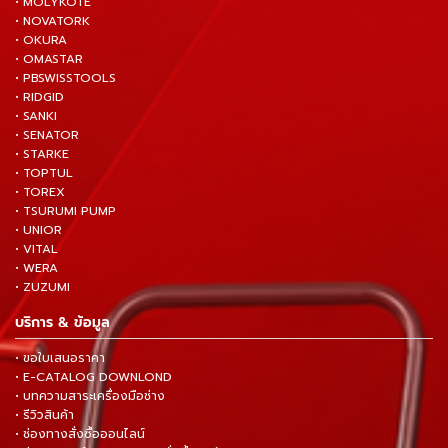
• MOLYKOTE
• NOVATORK
• OKURA
• OMASTAR
• PBSWISSTOOLS
• RIDGID
• SANKI
• SENATOR
• STARKE
• TOPTUL
• TOREX
• TSURUMI PUMP
• UNIOR
• VITAL
• WERA
• ZUZUMI
บริการ & ข้อมูล
• ขอใบเสนอราคา
• E-CATALOG DOWNLOND
• บทความสาระเครื่องมือช่าง
• รีวิวสินค้า
• ช่องทางสั่งซื้อออนไลน์