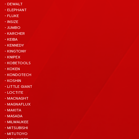
• DEWALT
• ELEPHANT
• FLUKE
• INSIZE
• JUMBO
• KARCHER
• KEIBA
• KENNEDY
• KINGTONY
• KNIPEX
• KOBETOOLS
• KOKEN
• KONDOTECH
• KOSHIN
• LITTLE GIANT
• LOCTITE
• MACNAGHT
• MAGNAFLUX
• MAKITA
• MASADA
• MILWAUKEE
• MITSUBISHI
• MITUTOYO