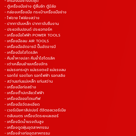
• เครื่องมือช่างจัดชุด
• ตู้เครื่องมือช่าง ตู้ลิ้นชัก ตู้มีล้อ
• กล่องเครื่องมือ กระเป๋าเครื่องมือช่าง
• ไฟฉาย ไฟส่องสว่าง
• ปากกาจับเหล็ก ปากกาจับชิ้นงาน
• ประแจขันปอนด์ ประแจทอร์ค
• เครื่องมือไฟฟ้า POWER TOOLS
• เครื่องมือลม AIR TOOLS
• เครื่องมืออัดจารบี ปั๊มอัดจารบี
• เครื่องมือไฮโดรลิค
• คีมย้ำหางปลา คีมย้ำไฮโดรลิค
• เต่าเคลื่อนย้ายเครื่องจักร
• แม่แรงกระปุก แม่แรงตะเข้ แม่แรงลม
• รอกโซ่ รอดโยก รอกไฟฟ้า รอกสลิง
• สว่านแท่นแม่เหล็ก แท่นสว่าน
• เครื่องมือก่อสร้าง
• เครื่องต๊าปเกลียวไฟฟ้า
• เครื่องมือออโตเมทีฟ
• เครื่องมือวัดละเอียด
• เวอร์เนียคาลิปเปอร์ ดิจิตอลเวอร์เนีย
• ตลับเมตร เครื่องวัดระยะเลเซอร์
• เครื่องฉีดน้ำแรงดันสูง
• เครื่องดูดฝุ่นอุตสาหกรรม
• เครื่องล้างท่ออุตสาหกรรม