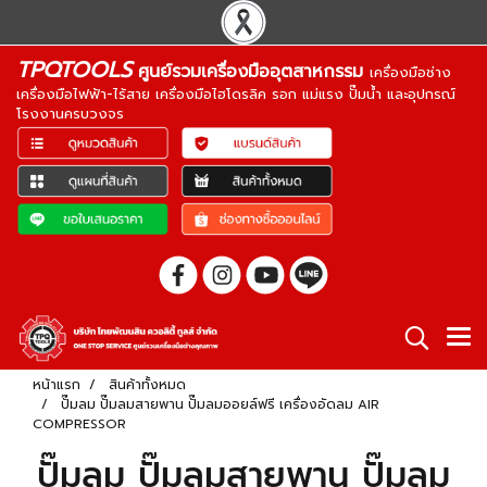
TPQTOOLS
ศูนย์รวมเครื่องมืออุตสาหกรรม
เครื่องมือช่าง
เครื่องมือไฟฟ้า-ไร้สาย เครื่องมือไฮโดรลิค รอก แม่แรง ปั๊มน้ำ และอุปกรณ์
โรงงานครบวงจร
หน้าแรก
สินค้าทั้งหมด
ปั๊มลม ปั๊มลมสายพาน ปั๊มลมออยล์ฟรี เครื่องอัดลม AIR
COMPRESSOR
ปั๊มลม ปั๊มลมสายพาน ปั๊มลม