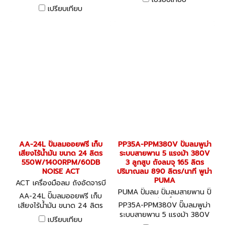
ลิตร 550W/1400RPM/65DB
NOISE ACT
เปรียบเทียบ
NOISE ACT
AA-24L ปั๊มลมออยฟรี เก็บ
PP35A-PPM380V ปั๊มลมพูม่า
เสียงไร้น้ำมัน ขนาด 24 ลิตร
ระบบสายพาน 5 แรงม้า 380V
550W/1400RPM/60DB
3 ลูกสูบ ถังลมจุ 165 ลิตร
NOISE ACT
ปริมาณลม 890 ลิตร/นาที พูม่า
PUMA
ACT เครื่องมือลม ถังอัดจารบี
อุปกรณ์งานลมต่างๆ AA-24L
PUMA ปั๊มลม ปั๊มลมสายพาน ปั๊
AA-24L ปั๊มลมออยฟรี เก็บ
มลมออยล์ฟรี เครื่องอัดลม PP
PP35A-PPM380V ปั๊มลมพูม่า
เสียงไร้น้ำมัน ขนาด 24 ลิตร
35A-PPM380V
ระบบสายพาน 5 แรงม้า 380V
550W/1400RPM/60DB
เปรียบเทียบ
3 ลูกสูบ ถังลมจุ 165 ลิตร
NOISE ACT