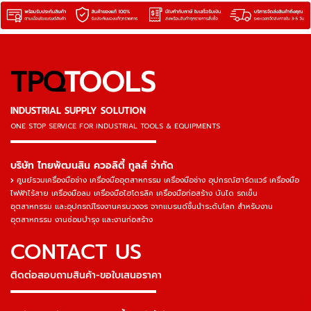
TPQ
TOOLS
INDUSTRIAL SUPPLY SOLUTION
ONE STOP SERVICE
FOR INDUSTRIAL TOOLS & EQUIPMENTS
▬▬▬▬▬▬▬▬▬▬▬▬▬▬▬
บริษัท ไทยพัฒนสิน ควอลิตี้ ทูลส์ จำกัด
ศูนย์รวมเครื่องมือช่าง เครื่องมืออุตสาหกรรม เครื่องมือช่าง อุปกรณ์ฮาร์ดแวร์ เครื่องมือ
ไฟฟ้าไร้สาย เครื่องมือลม เครื่องมือไฮโดรลิค เครื่องมือก่อสร้าง บันได รถเข็น
อุตสาหกรรม และอุปกรณ์โรงงานครบวงจร จากแบรนด์ชั้นนำระดับโลก สำหรับงาน
อุตสาหกรรม งานซ่อมบำรุง และงานก่อสร้าง
CONTACT US
ติดต่อสอบถามสินค้า-ขอใบเสนอราคา
▬▬▬▬▬▬▬▬▬▬▬▬▬▬▬