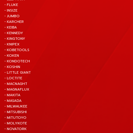
• FLUKE
• INSIZE
• JUMBO
• KARCHER
• KEIBA
• KENNEDY
• KINGTONY
• KNIPEX
• KOBETOOLS
• KOKEN
• KONDOTECH
• KOSHIN
• LITTLE GIANT
• LOCTITE
• MACNAGHT
• MAGNAFLUX
• MAKITA
• MASADA
• MILWAUKEE
• MITSUBISHI
• MITUTOYO
• MOLYKOTE
• NOVATORK