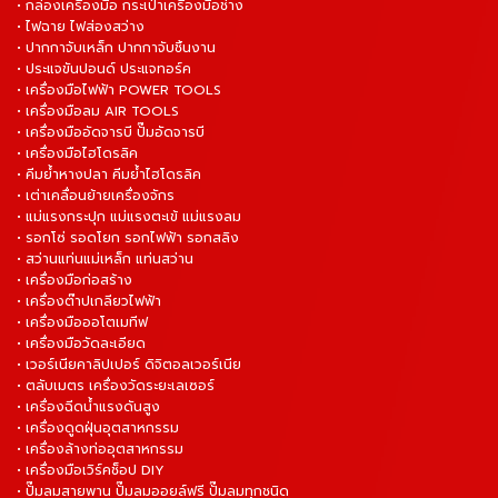
• กล่องเครื่องมือ กระเป๋าเครื่องมือช่าง
• ไฟฉาย ไฟส่องสว่าง
• ปากกาจับเหล็ก ปากกาจับชิ้นงาน
• ประแจขันปอนด์ ประแจทอร์ค
• เครื่องมือไฟฟ้า POWER TOOLS
• เครื่องมือลม AIR TOOLS
• เครื่องมืออัดจารบี ปั๊มอัดจารบี
• เครื่องมือไฮโดรลิค
• คีมย้ำหางปลา คีมย้ำไฮโดรลิค
• เต่าเคลื่อนย้ายเครื่องจักร
• แม่แรงกระปุก แม่แรงตะเข้ แม่แรงลม
• รอกโซ่ รอดโยก รอกไฟฟ้า รอกสลิง
• สว่านแท่นแม่เหล็ก แท่นสว่าน
• เครื่องมือก่อสร้าง
• เครื่องต๊าปเกลียวไฟฟ้า
• เครื่องมือออโตเมทีฟ
• เครื่องมือวัดละเอียด
• เวอร์เนียคาลิปเปอร์ ดิจิตอลเวอร์เนีย
• ตลับเมตร เครื่องวัดระยะเลเซอร์
• เครื่องฉีดน้ำแรงดันสูง
• เครื่องดูดฝุ่นอุตสาหกรรม
• เครื่องล้างท่ออุตสาหกรรม
• เครื่องมือเวิร์คช็อป DIY
• ปั๊มลมสายพาน ปั๊มลมออยล์ฟรี ปั๊มลมทุกชนิด