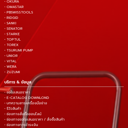
• OKURA
• OMASTAR
• PBSWISSTOOLS
• RIDGID
• SANKI
• SENATOR
• STARKE
• TOPTUL
• TOREX
• TSURUMI PUMP
• UNIOR
• VITAL
• WERA
• ZUZUMI
บริการ & ข้อมูล
• ขอใบเสนอราคา
• E-CATALOG DOWNLOND
• บทความสาระเครื่องมือช่าง
• รีวิวสินค้า
• ช่องทางสั่งซื้อออนไลน์
• ช่องทางขอใบเสนอราคา / สั่งซื้อสินค้า
• ช่องทางการชำระเงิน