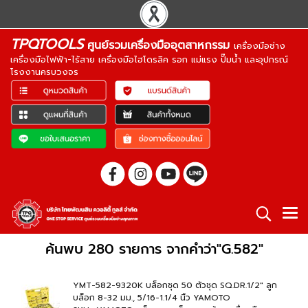
TPQTOOLS
ศูนย์รวมเครื่องมืออุตสาหกรรม
เครื่องมือช่าง
เครื่องมือไฟฟ้า-ไร้สาย เครื่องมือไฮโดรลิค รอก แม่แรง ปั๊มน้ำ และอุปกรณ์
โรงงานครบวงจร
ค้นพบ 280 รายการ จากคำว่า"G.582"
YMT-582-9320K บล็อกชุด 50 ตัวชุด SQ.DR.1/2" ลูก
บล็อก 8-32 มม., 5/16-1.1/4 นิ้ว YAMOTO