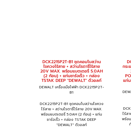
DCK2215P2T-B1 ชุดคอมโบสว่าน
D
ไขควงไร้สาย + สว่านโรตารี่ไร้สาย
กระแ
20V MAX. พร้อมแบตเตอรี่ 5.0AH
(2 ก้อน) + แท่นชาร์จเร็ว + กล่อง
PO
TSTAK DEEP "DEWALT" ดีวอลท์
แท่น
DEWALT เครื่องมือไฟฟ้า DCK2215P2T-
DEWA
B1
DCK2215P2T-B1 ชุดคอมโบสว่านไขควง
DCK
ไร้สาย + สว่านไรตารี่ไร้สาย 20V MAX.
ไร้ส
พร้อมแบตเตอรี่ 5.0AH (2 ก้อน) + แท่น
พร้อ
ชาร์จเร็ว + กล่อง TSTAK DEEP
ก
"DEWALT" ดีวอลท์