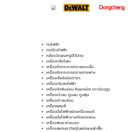
กบไฟฟ้า
กรรไกรไฟฟ้า
กล้องวัดอุณหภูมิไร้สาย
เครื่องกลึงโลหะ
เครื่องขัดกระดาษทรายแบบสั่น
เครื่องขัดกระดาษทรายสายพาน
เครื่องเจียร์ชนิดต่างๆ
เครื่องเติมลมไฟฟ้า
เครื่องตัดหินอ่อน หินแกรนิต เซาะร่องปูน
เครื่องเป่าลม ดูดลม ดูดฝุ่น
เครื่องเป่าลมร้อน
เครื่องผสมสี
เครื่องมือไฟฟ้าชนิดเครื่องยนต์
เครื่องมือไฟฟ้างานตัดแต่งสวน
เครื่องพ่นยาฆ่าแมลง
เครื่องสแกนหาวัสดุในผนังและผิวพื้น