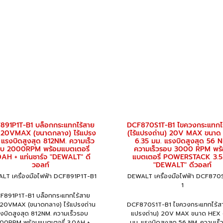
891P1T-B1 บล็อกกระแทกไร้สาย
DCF870S1T-B1 ไขควงกระแทกไ
" 20VMAX (ขนาดกลาง) ไร้แปรง
(ไร้แปรงถ่าน) 20V MAX ขนาด
 แรงบิดสูงสุด 812NM. ความเร็ว
6.35 มม. แรงบิดสูงสุด 56 
บ 2000RPM พร้อมแบตเตอรี่
ความเร็วรอบ 3000 RPM พร
0AH + แท่นชาร์จ "DEWALT" ดี
แบตเตอรี่ POWERSTACK 3.
วอลท์
"DEWALT" ดีวอลท์
LT เครื่องมือไฟฟ้า DCF891P1T-B1
DEWALT เครื่องมือไฟฟ้า DCF870
1
F891P1T-B1 บล็อกกระแทกไร้สาย
 20VMAX (ขนาดกลาง) ไร้แปรงถ่าน
DCF870S1T-B1 ไขควงกระแทกไร้สาย
งบิดสูงสุด 812NM. ความเร็วรอบ
แปรงถ่าน) 20V MAX ขนาด HEX 
00RPM พร้อมแบตเตอรี่ 3.0AH +
มม. แรงบิดสูงสุด 56 NM. ความเร็