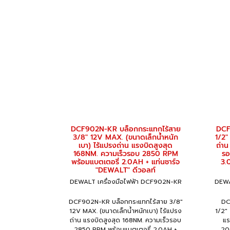
DCF902N-KR บล็อกกระแทกไร้สาย
DCF
3/8" 12V MAX. (ขนาดเล็กน้ำหนัก
1/2
เบา) ไร้แปรงถ่าน แรงบิดสูงสุด
ถ่าน
168NM. ความเร็วรอบ 2850 RPM
รอ
พร้อมแบตเตอรี่ 2.0AH + แท่นชาร์จ
3.
"DEWALT" ดีวอลท์
DEWALT เครื่องมือไฟฟ้า DCF902N-KR
DEWA
DCF902N-KR บล็อกกระแทกไร้สาย 3/8"
DC
12V MAX. (ขนาดเล็กน้ำหนักเบา) ไร้แปรง
1/2"
ถ่าน แรงบิดสูงสุด 168NM. ความเร็วรอบ
แร
2850 RPM พร้อมแบตเตอรี่ 2.0AH +
20