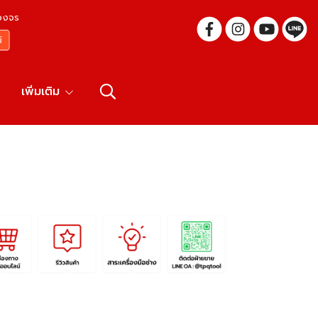
บวงจร
เพิ่มเติม