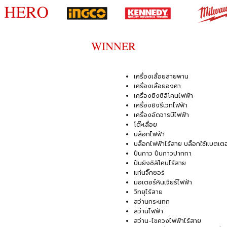
เครื่องเลื่อยสายพาน
เครื่องเลื่อยองศา
เครื่องยิงซิลิโคนไฟฟ้า
เครื่องยิงรีเวทไฟฟ้า
เครื่องอัดจารบีไฟฟ้า
โต๊ะเลื่อย
บล็อกไฟฟ้า
บล็อกไฟฟ้าไร้สาย บล็อกใช้แบตเตอร
ปืนกาว ปืนกาวปากกา
ปืนยิงซิลิโคนไร้สาย
แท่นจิ๊กซอร์
มอเตอร์หินเจียร์ไฟฟ้า
วิทยุไร้สาย
สว่านกระแทก
สว่านไฟฟ้า
สว่าน-ไขควงไฟฟ้าไร้สาย