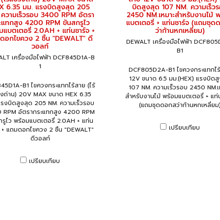
X 6.35 มม. แรงบิดสูงสุด 205
บิดสูงสุด 107 NM. ความเร็ว
 ความเร็วรอบ 3400 RPM อัตรา
2450 NM.เหมาะสำหรับงานไม้ พ
ะแทกสูง 4200 RPM ขันสกรูไว
แบตเตอรี่ + แท่นชาร์จ (แถมชุ
มแบตเตอรี่ 2.0AH + แท่นชาร์จ +
ว่าก้านหกเหลี่ยม)
ดอกไขควง 2 ชิ้น "DEWALT" ดี
DEWALT เครื่องมือไฟฟ้า DCF80
วอลท์
B1
LT เครื่องมือไฟฟ้า DCF845D1A-B
1
DCF805D2A-B1 ไขควงกระแทกไร
12V ขนาด 6.5 มม.(HEX) แรงบิดสู
45D1A-B1 ไขควงกระแทกไร้สาย (ไร้
107 NM. ความเร็วรอบ 2450 NM.เ
งถ่าน) 20V MAX ขนาด HEX 6.35
สำหรับงานไม้ พร้อมแบตเตอรี่ + แท่
แรงบิดสูงสุด 205 NM. ความเร็วรอบ
(แถมชุดดอกสว่าก้านหกเหลี่ยม
 RPM อัตรากระแทกสูง 4200 RPM
กรูไว พร้อมแบตเตอรี่ 2.0AH + แท่น
เปรียบเทียบ
จ + แถมดอกไขควง 2 ชิ้น "DEWALT"
ดีวอลท์
เปรียบเทียบ