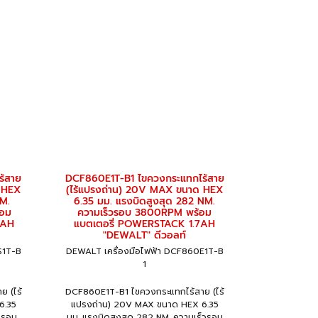
ร้สาย
DCF860E1T-B1 ไขควงกระแทกไร้สาย
 HEX
(ไร้แปรงถ่าน) 20V MAX ขนาด HEX
NM.
6.35 มม. แรงบิดสูงสุด 282 NM.
้อม
ความเร็วรอบ 3800RPM พร้อม
5AH
แบตเตอรี่ POWERSTACK 1.7AH
"DEWALT" ดีวอลท์
S1T-B
DEWALT เครื่องมือไฟฟ้า DCF860E1T-B
1
 (ไร้
DCF860E1T-B1 ไขควงกระแทกไร้สาย (ไร้
6.35
แปรงถ่าน) 20V MAX ขนาด HEX 6.35
วรอบ
มม. แรงบิดสูงสุด 282 NM. ความเร็วรอบ