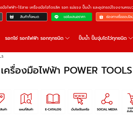
ื่องมือไฟฟ้า-ไร้สาย เครื่องมือไฮโดรลิค รอก แม่แรง ปั๊มน้ำ และอุปกรณ์โรงงานคร
รอกโซ่ รอกไฟฟ้า รอกทุกชนิด
ปั๊มน้ำ ปั๊มจุ่มไดโว่ทุกชนิด
LS
เครื่องมือไฟฟ้า POWER TOOLS