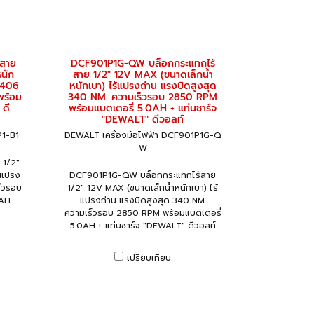
้สาย
DCF901P1G-QW บล็อกกระแทกไร้
นัก
สาย 1/2" 12V MAX (ขนาดเล็กน้ำ
ด 406
หนักเบา) ไร้แปรงถ่าน แรงบิดสูงสุด
พร้อม
340 NM. ความเร็วรอบ 2850 RPM
ดี
พร้อมแบตเตอรี่ 5.0AH + แท่นชาร์จ
"DEWALT" ดีวอลท์
P1-B1
DEWALT เครื่องมือไฟฟ้า DCF901P1G-Q
W
 1/2"
้แปรง
DCF901P1G-QW บล็อกกระแทกไร้สาย
ร็วรอบ
1/2" 12V MAX (ขนาดเล็กน้ำหนักเบา) ไร้
0AH
แปรงถ่าน แรงบิดสูงสุด 340 NM.
ความเร็วรอบ 2850 RPM พร้อมแบตเตอรี่
5.0AH + แท่นชาร์จ "DEWALT" ดีวอลท์
เปรียบเทียบ