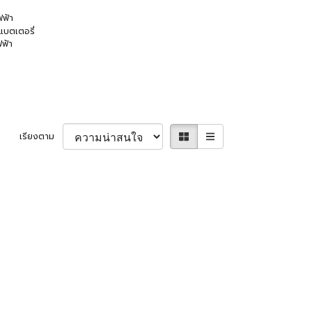
ฟฟ้า
แบตเตอรี่
ฟฟ้า
เรียงตาม