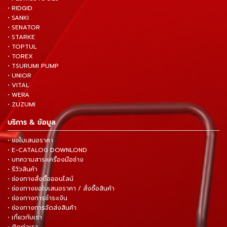
• RIDGID
• SANKI
• SENATOR
• STARKE
• TOPTUL
• TOREX
• TSURUMI PUMP
• UNIOR
• VITAL
• WERA
• ZUZUMI
บริการ & ข้อมูล
• ขอใบเสนอราคา
• E-CATALOG DOWNLOND
• บทความสาระเครื่องมือช่าง
• รีวิวสินค้า
• ช่องทางสั่งซื้อออนไลน์
• ช่องทางขอใบเสนอราคา / สั่งซื้อสินค้า
• ช่องทางการชำระเงิน
• ช่องทางการจัดส่งสินค้า
• เกี่ยวกับเรา