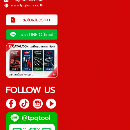
info@tpqtools.com
www.tpqtools.co.th
FOLLOW US