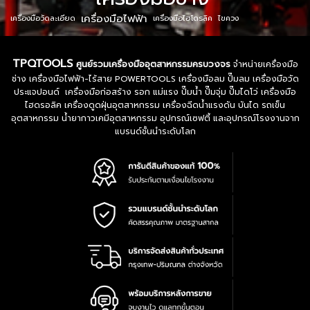
เครื่องมือไฟฟ้า
เครื่องมือวัดละเอียด
เครื่องมือไฮโดรลิค
ไขควง
TPQTOOLS
ศูนย์รวมเครื่องมืออุตสาหกรรมครบวงจร
จำหน่ายเครื่องมือ
ช่าง เครื่องมือไฟฟ้า-ไร้สาย POWERTOOLS เครื่องมือลม ปั๊มลม เครื่องมือวัด
ประแจปอนด์ เครื่องมือก่อสร้าง รอก แม่แรง ปั๊มน้ำ ปั๊มจุ่ม ปั๊มไดโว่ เครื่องมือ
ไฮดรอลิค เครื่องดูดฝุ่นอุตสาหกรรม เครื่องฉีดน้ำแรงดัน บันได รถเข็น
อุตสาหกรรม น้ำยากาวเคมีอุตสาหกรรม อุปกรณ์เซฟตี้ และอุปกรณ์โรงงานจาก
แบรนด์ชั้นนำระดับโลก