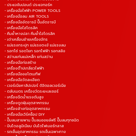
• ประแจขันปอนด์ ประแจทอร์ค
• เครื่องมือไฟฟ้า POWER TOOLS
• เครื่องมือลม AIR TOOLS
• เครื่องมืออัดจารบี ปั๊มอัดจารบี
• เครื่องมือไฮโดรลิค
• คีมย้ำหางปลา คีมย้ำไฮโดรลิค
• เต่าเคลื่อนย้ายเครื่องจักร
• แม่แรงกระปุก แม่แรงตะเข้ แม่แรงลม
• รอกโซ่ รอดโยก รอกไฟฟ้า รอกสลิง
• สว่านแท่นแม่เหล็ก แท่นสว่าน
• เครื่องมือก่อสร้าง
• เครื่องต๊าปเกลียวไฟฟ้า
• เครื่องมือออโตเมทีฟ
• เครื่องมือวัดละเอียด
• เวอร์เนียคาลิปเปอร์ ดิจิตอลเวอร์เนีย
• ตลับเมตร เครื่องวัดระยะเลเซอร์
• เครื่องฉีดน้ำแรงดันสูง
• เครื่องดูดฝุ่นอุตสาหกรรม
• เครื่องล้างท่ออุตสาหกรรม
• เครื่องมือเวิร์คช็อป DIY
• ปั๊มลมสายพาน ปั๊มลมออยล์ฟรี ปั๊มลมทุกชนิด
• ปันไดอลูมิเนียม บันไดไฟเบอร์กลาส
• รถเข็นอุตสาหกรรม รถเข็นเฉพาะทาง