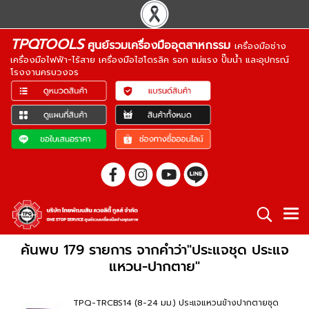
TPQTOOLS
ศูนย์รวมเครื่องมืออุตสาหกรรม
เครื่องมือช่าง
เครื่องมือไฟฟ้า-ไร้สาย เครื่องมือไฮโดรลิค รอก แม่แรง ปั๊มน้ำ และอุปกรณ์
โรงงานครบวงจร
ค้นพบ 179 รายการ จากคำว่า"ประแจชุด ประแจ
แหวน-ปากตาย"
TPQ-TRCBS14 (8-24 มม.) ประแจแหวนข้างปากตายชุด