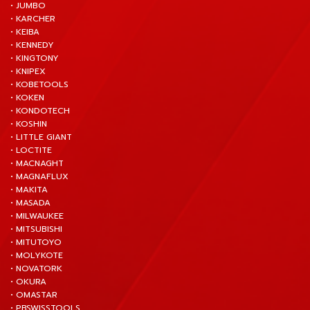
• JUMBO
• KARCHER
• KEIBA
• KENNEDY
• KINGTONY
• KNIPEX
• KOBETOOLS
• KOKEN
• KONDOTECH
• KOSHIN
• LITTLE GIANT
• LOCTITE
• MACNAGHT
• MAGNAFLUX
• MAKITA
• MASADA
• MILWAUKEE
• MITSUBISHI
• MITUTOYO
• MOLYKOTE
• NOVATORK
• OKURA
• OMASTAR
• PBSWISSTOOLS