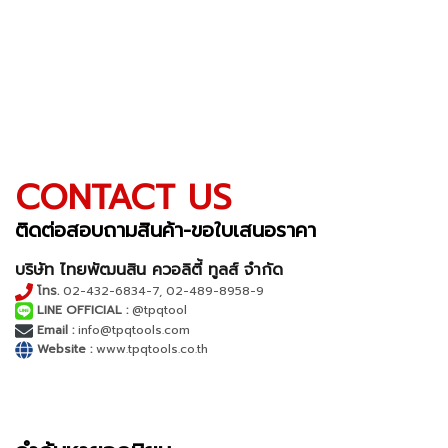
CONTACT US
ติดต่อสอบถามสินค้า-ขอใบเสนอราคา
บริษัท ไทยพัฒนสิน ควอลิตี้ ทูลส์ จำกัด
โทร.
02-432-6834-7
,
02-489-8958-9
LINE OFFICIAL :
@tpqtool
Email :
info@tpqtools.com
Website :
www.tpqtools.co.th