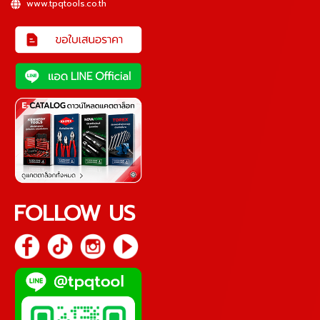
www.tpqtools.co.th
FOLLOW US