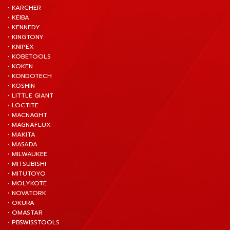
• KARCHER
• KEIBA
• KENNEDY
• KINGTONY
• KNIPEX
• KOBETOOLS
• KOKEN
• KONDOTECH
• KOSHIN
• LITTLE GIANT
• LOCTITE
• MACNAGHT
• MAGNAFLUX
• MAKITA
• MASADA
• MILWAUKEE
• MITSUBISHI
• MITUTOYO
• MOLYKOTE
• NOVATORK
• OKURA
• OMASTAR
• PBSWISSTOOLS