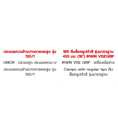
ตัวอย่างในภาพ
ประแจแหวนข้างปากตายคอสูง รุ่น
18R คีมล็อครูปตัวซี รุ่นมาตรฐาน
130/1
455 มม. (18") IRWIN VISEGRIP
UNIOR : ประแจชุด ประแจแหวน-ป
IRWIN VISE GRIP : เครื่องมือช่าง
ากตาย 130/1
18R
ประแจแหวนข้างปากตายคอสูง รุ่น
Clamps with regular tips คีม
130/1
ล็อครูปตัวซี รุ่นมาตรฐาน