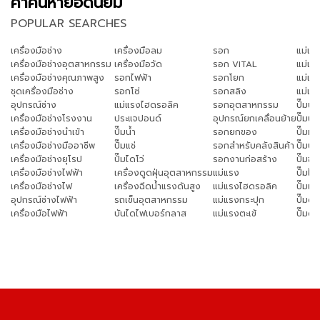
คำค้นหายอดนิยม
POPULAR SEARCHES
เครื่องมือช่าง
เครื่องมือลม
รอก
แม่แ
เครื่องมือช่างอุตสาหกรรม
เครื่องมือวัด
รอก VITAL
แม่แร
เครื่องมือช่างคุณภาพสูง
รอกไฟฟ้า
รอกโยก
แม่แร
ชุดเครื่องมือช่าง
รอกโซ่
รอกสลิง
แม่แร
อุปกรณ์ช่าง
แม่แรงไฮดรอลิค
รอกอุตสาหกรรม
ปั๊มน
เครื่องมือช่างโรงงาน
ประแจปอนด์
อุปกรณ์ยกเคลื่อนย้าย
ปั๊มน
เครื่องมือช่างนำเข้า
ปั๊มน้ำ
รอกยกของ
ปั๊มหอ
เครื่องมือช่างมืออาชีพ
ปั๊มแช่
รอกสำหรับคลังสินค้า
ปั๊มบ
เครื่องมือช่างยุโรป
ปั๊มไดโว่
รอกงานก่อสร้าง
ปั๊มจุ่ม
เครื่องมือช่างไฟฟ้า
เครื่องดูดฝุ่นอุตสาหกรรม
แม่แรง
ปั๊มไดโ
เครื่องมือช่างไฟ
เครื่องฉีดน้ำแรงดันสูง
แม่แรงไฮดรอลิค
ปั๊มแช่
อุปกรณ์ช่างไฟฟ้า
รถเข็นอุตสาหกรรม
แม่แรงกระปุก
ปั๊มดู
เครื่องมือไฟฟ้า
บันไดไฟเบอร์กลาส
แม่แรงตะเข้
ปั๊มด