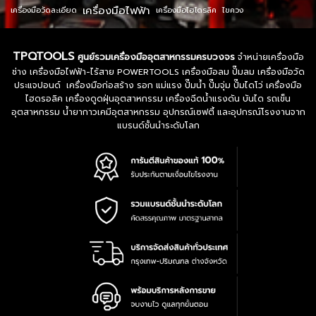
เครื่องมือไฟฟ้า
เครื่องมือวัดละเอียด
เครื่องมือไฮโดรลิค
ไขควง
TPQTOOLS
ศูนย์รวมเครื่องมืออุตสาหกรรมครบวงจร
จำหน่ายเครื่องมือ
ช่าง เครื่องมือไฟฟ้า-ไร้สาย POWERTOOLS เครื่องมือลม ปั๊มลม เครื่องมือวัด
ประแจปอนด์ เครื่องมือก่อสร้าง รอก แม่แรง ปั๊มน้ำ ปั๊มจุ่ม ปั๊มไดโว่ เครื่องมือ
ไฮดรอลิค เครื่องดูดฝุ่นอุตสาหกรรม เครื่องฉีดน้ำแรงดัน บันได รถเข็น
อุตสาหกรรม น้ำยากาวเคมีอุตสาหกรรม อุปกรณ์เซฟตี้ และอุปกรณ์โรงงานจาก
แบรนด์ชั้นนำระดับโลก