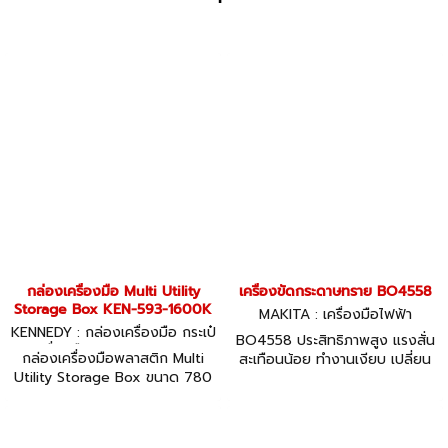
กล่องเครื่องมือ Multi Utility
เครื่องขัดกระดาษทราย BO4558
Storage Box KEN-593-1600K
MAKITA : เครื่องมือไฟฟ้า
KENNEDY : กล่องเครื่องมือ กระเป๋
BO4558 ประสิทธิภาพสูง แรงสั่น
าเครื่องมือ KEN-593-1600K
กล่องเครื่องมือพลาสติก Multi
สะเทือนน้อย ทำงานเงียบ เปลี่ยน
Utility Storage Box ขนาด 780
กระดาษทรายง่ายด้วยด้ามหมุน
x 410 x 330 mm เฉพาะกล่อง
เครื่องมือ ** TOOLS NOT
INCLUDED ไม่รวมเครื่องมือช่าง