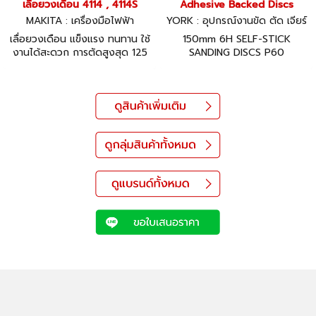
เลื่อยวงเดือน 4114 , 4114S
Adhesive Backed Discs
MAKITA : เครื่องมือไฟฟ้า
YORK : อุปกรณ์งานขัด ตัด เจียร์
เลื่อยวงเดือน แข็งแรง ทนทาน ใช้
150mm 6H SELF-STICK
งานได้สะดวก การตัดสูงสุด 125
SANDING DISCS P60
มม. มีให้เลือก 2 แบบ