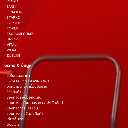
• RIDGID
• SANKI
• SENATOR
• STARKE
• TOPTUL
• TOREX
• TSURUMI PUMP
• UNIOR
• VITAL
• WERA
• ZUZUMI
บริการ & ข้อมูล
• ขอใบเสนอราคา
• E-CATALOG DOWNLOND
• บทความสาระเครื่องมือช่าง
• รีวิวสินค้า
• ช่องทางสั่งซื้อออนไลน์
• ช่องทางขอใบเสนอราคา / สั่งซื้อสินค้า
• ช่องทางการชำระเงิน
• ช่องทางการจัดส่งสินค้า
• เกี่ยวกับเรา
• ติดต่อเรา