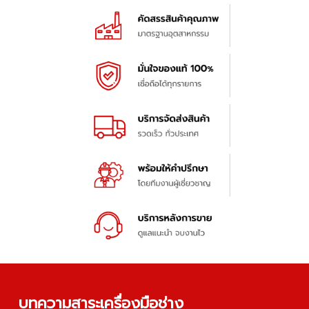
บทความสาระเครื่องมือช่าง