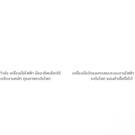
ำลัง เครื่องมือไฟฟ้า มืออาชีพเลือกใช้
เครื่องมือวัดและทดสอบระบบงานไฟฟ้
องรับงานหนัก คุณภาพระดับโลก
ระดับโลก แม่นยำเชื่อถือได้