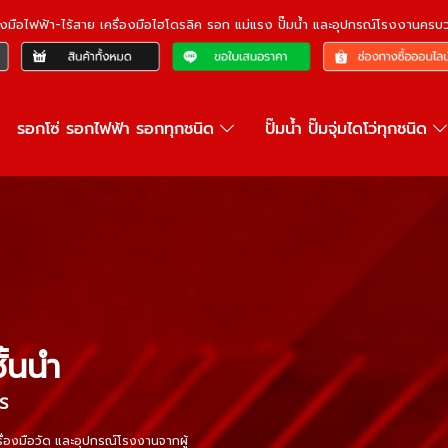
ื่องมือไฟฟ้า-ไร้สาย เครื่องมือไฮโดรลิค รอก แม่แรง ปั๊มน้ำ และอุปกรณ์โรงงานคร
รอกโซ่ รอกไฟฟ้า รอกทุกชนิด
ปั๊มน้ำ ปั๊มจุ่มไดโว่ทุกชนิด
ั้นนำ
S
รื่องมือวัด และอุปกรณ์โรงงานจากผู้