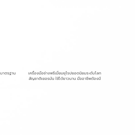
า มาตรฐาน
เครื่องมือช่างพรีเมี่ยมยุโรปยอดนิยมระดับโลก
สัญชาติเยอรมัน ใช้ได้ยาวนาน มืออาชีพต้องมี