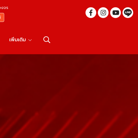
บวงจร
เพิ่มเติม