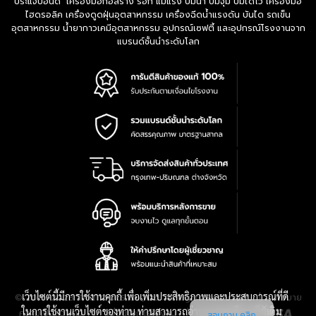
ประแจปอนด์ เครื่องมือก่อสร้าง รอก แม่แรง ปั๊มน้ำ ปั๊มจุ่ม ปั๊มไดโว่ เครื่องมือ
ไฮดรอลิค เครื่องดูดฝุ่นอุตสาหกรรม เครื่องฉีดน้ำแรงดัน บันได รถเข็น
อุตสาหกรรม น้ำยากาวเคมีอุตสาหกรรม อุปกรณ์เซฟตี้ และอุปกรณ์โรงงานจาก
แบรนด์ชั้นนำระดับโลก
เว็บไซต์นี้มีการใช้งานคุกกี้ เพื่อเพิ่มประสิทธิภาพและประสบการณ์ที่ดี
|
นโยบาย
© 2016-2028 TPQTOOLS Co., Ltd. All Rights Reserved.
ในการใช้งานเว็บไซต์ของท่าน ท่านสามารถอ่านรายละเอียดเพิ่มเติม
ความเป็นส่วนตัว
|
เงื่อนไขการใช้งาน
|
แผนที่สินค้า
สอบถาม คลิก