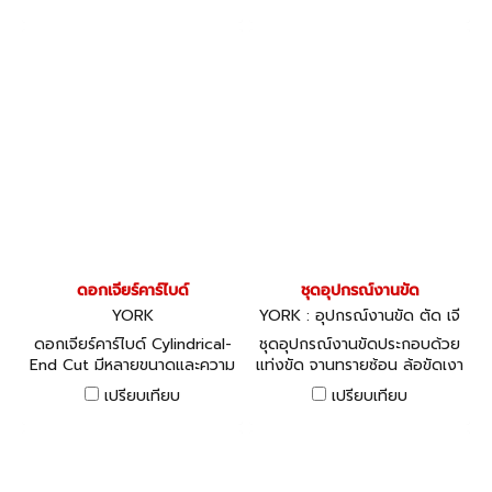
ดอกเจียร์คาร์ไบด์
ชุดอุปกรณ์งานขัด
YORK
YORK : อุปกรณ์งานขัด ตัด เจี
ยร์
ดอกเจียร์คาร์ไบด์ Cylindrical-
ชุดอุปกรณ์งานขัดประกอบด้วย
End Cut มีหลายขนาดและความ
แท่งขัด จานทรายซ้อน ล้อขัดเงา
ละเอียดให้เลือก
รวม 5 ชิ้น
เปรียบเทียบ
เปรียบเทียบ