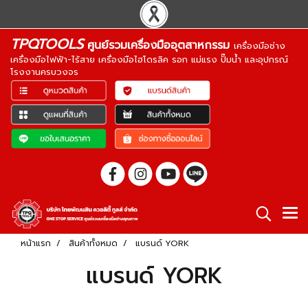
TPQTOOLS
ศูนย์รวมเครื่องมืออุตสาหกรรม
เครื่องมือช่าง
เครื่องมือไฟฟ้า-ไร้สาย เครื่องมือไฮโดรลิค รอก แม่แรง ปั๊มน้ำ และอุปกรณ์
โรงงานครบวงจร
หน้าแรก
สินค้าทั้งหมด
แบรนด์ YORK
แบรนด์ YORK