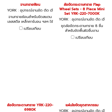
จานทรายซ้อน
ล้อขัดกระดาษทราย Flap
Wheel Sets - 8 Piece Mini
YORK : อุปกรณ์งานขัด ตัด เจี
Set YRK-220-7000K
ยร์
จานทรายซ้อนสำหรับขัดสแตน
YORK : อุปกรณ์งานขัด ตัด เจี
เลสสตีล เหล็กคาร์บอน ฯลฯ ใช้
ยร์
ชุดล้อขัดกระดาษทราย 8 ชิ้น
ความเร็วรอบได้สูงสุด 13,280
เปรียบเทียบ
สำหรับขัดพื้นผิวชิ้นงาน
รอบต่อนาที
เปรียบเทียบ
ล้อขัดกระดาษทราย YRK-220-
แผ่นใยขัดอุตสาหกรรม
6980K
YORK : อุปกรณ์งานขัด ตัด เจี