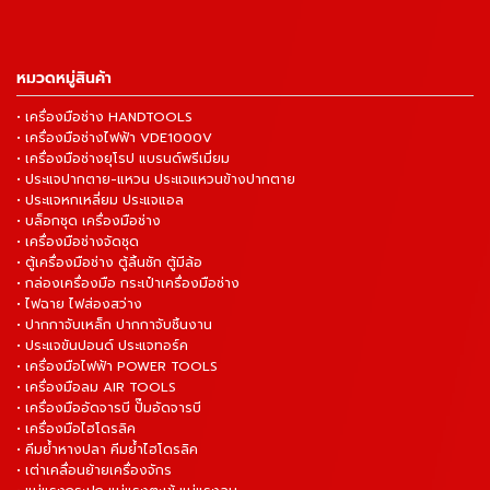
หมวดหมู่สินค้า
• เครื่องมือช่าง HANDTOOLS
• เครื่องมือช่างไฟฟ้า VDE1000V
• เครื่องมือช่างยุโรป แบรนด์พรีเมี่ยม
• ประแจปากตาย-แหวน ประแจแหวนข้างปากตาย
• ประแจหกเหลี่ยม ประแจแอล
• บล็อกชุด เครื่องมือช่าง
• เครื่องมือช่างจัดชุด
• ตู้เครื่องมือช่าง ตู้ลิ้นชัก ตู้มีล้อ
• กล่องเครื่องมือ กระเป๋าเครื่องมือช่าง
• ไฟฉาย ไฟส่องสว่าง
• ปากกาจับเหล็ก ปากกาจับชิ้นงาน
• ประแจขันปอนด์ ประแจทอร์ค
• เครื่องมือไฟฟ้า POWER TOOLS
• เครื่องมือลม AIR TOOLS
• เครื่องมืออัดจารบี ปั๊มอัดจารบี
• เครื่องมือไฮโดรลิค
• คีมย้ำหางปลา คีมย้ำไฮโดรลิค
• เต่าเคลื่อนย้ายเครื่องจักร