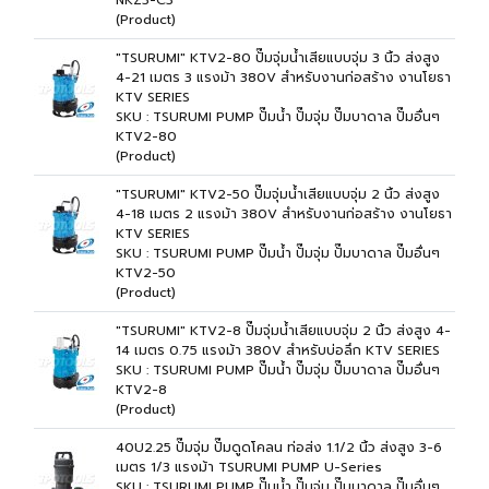
NKZ3-C3
(Product)
"TSURUMI" KTV2-80 ปั๊มจุ่มน้ำเสียแบบจุ่ม 3 นิ้ว ส่งสูง
4-21 เมตร 3 แรงม้า 380V สำหรับงานก่อสร้าง งานโยธา
KTV SERIES
SKU : TSURUMI PUMP ปั๊มน้ำ ปั๊มจุ่ม ปั๊มบาดาล ปั๊มอื่นๆ
KTV2-80
(Product)
"TSURUMI" KTV2-50 ปั๊มจุ่มน้ำเสียแบบจุ่ม 2 นิ้ว ส่งสูง
4-18 เมตร 2 แรงม้า 380V สำหรับงานก่อสร้าง งานโยธา
KTV SERIES
SKU : TSURUMI PUMP ปั๊มน้ำ ปั๊มจุ่ม ปั๊มบาดาล ปั๊มอื่นๆ
KTV2-50
(Product)
"TSURUMI" KTV2-8 ปั๊มจุ่มน้ำเสียแบบจุ่ม 2 นิ้ว ส่งสูง 4-
14 เมตร 0.75 แรงม้า 380V สำหรับบ่อลึก KTV SERIES
SKU : TSURUMI PUMP ปั๊มน้ำ ปั๊มจุ่ม ปั๊มบาดาล ปั๊มอื่นๆ
KTV2-8
(Product)
40U2.25 ปั๊มจุ่ม ปั๊มดูดโคลน ท่อส่ง 1.1/2 นิ้ว ส่งสูง 3-6
เมตร 1/3 แรงม้า TSURUMI PUMP U-Series
SKU : TSURUMI PUMP ปั๊มน้ำ ปั๊มจุ่ม ปั๊มบาดาล ปั๊มอื่นๆ