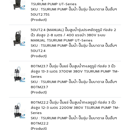
TSURUMI PUMP UT-Series
SKU : TSURUMI PUMP ปั๊มน้ำ ปั๊มจุ่ม ปั๊มบาดาล ปั๊มอื่นๆ
50UT2.75S
(Product)
50UT2.4 (MANUAL) ปั๊มสูบน้ำรุ่นประหยัดซูรูมิ ท่อส่ง 2
นิ้ว ส่งสูง 2-8 เมตร / 400 แรงม้า 380V ระบบ
MANUAL TSURUMI PUMP UT-Series
SKU : TSURUMI PUMP ปั๊มน้ำ ปั๊มจุ่ม ปั๊มบาดาล ปั๊มอื่นๆ
50UT2.4
(Product)
80TM23.7 ปั๊มจุ่ม ปั๊มแช่ ปั๊มสูบน้ำทะเลซูรูมิ ท่อส่ง 3 นิ้ว
ส่งสูง 13-3 เมตร 3700W 380V TSURUMI PUMP TM-
Series
SKU : TSURUMI PUMP ปั๊มน้ำ ปั๊มจุ่ม ปั๊มบาดาล ปั๊มอื่นๆ
80TM23.7
(Product)
80TM22.2 ปั๊มจุ่ม ปั๊มแช่ ปั๊มสูบน้ำทะเลซูรูมิ ท่อส่ง 3 นิ้ว
ส่งสูง 12-3 เมตร 2200W 380V TSURUMI PUMP TM-
Series
SKU : TSURUMI PUMP ปั๊มน้ำ ปั๊มจุ่ม ปั๊มบาดาล ปั๊มอื่นๆ
80TM22.2
(Product)