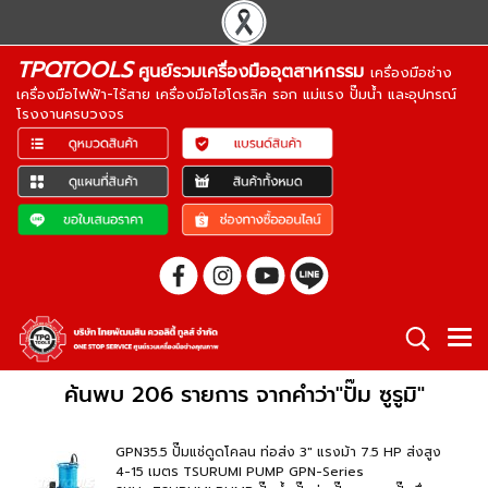
TPQTOOLS
ศูนย์รวมเครื่องมืออุตสาหกรรม
เครื่องมือช่าง
เครื่องมือไฟฟ้า-ไร้สาย เครื่องมือไฮโดรลิค รอก แม่แรง ปั๊มน้ำ และอุปกรณ์
โรงงานครบวงจร
ค้นพบ 206 รายการ จากคำว่า"ปั๊ม ซูรูมิ"
GPN35.5 ปั๊มแช่ดูดโคลน ท่อส่ง 3" แรงม้า 7.5 HP ส่งสูง
4-15 เมตร TSURUMI PUMP GPN-Series