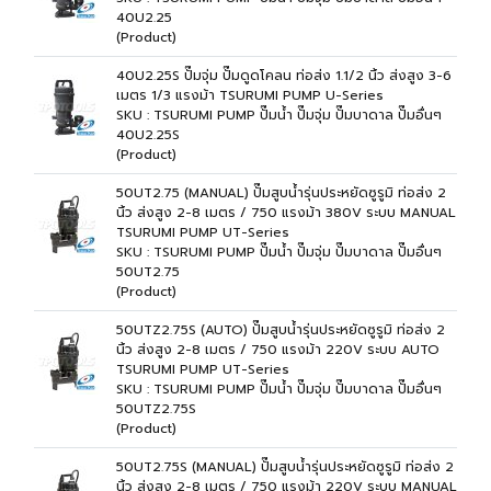
40U2.25
(Product)
40U2.25S ปั๊มจุ่ม ปั๊มดูดโคลน ท่อส่ง 1.1/2 นิ้ว ส่งสูง 3-6
เมตร 1/3 แรงม้า TSURUMI PUMP U-Series
SKU : TSURUMI PUMP ปั๊มน้ำ ปั๊มจุ่ม ปั๊มบาดาล ปั๊มอื่นๆ
40U2.25S
(Product)
50UT2.75 (MANUAL) ปั๊มสูบน้ำรุ่นประหยัดซูรูมิ ท่อส่ง 2
นิ้ว ส่งสูง 2-8 เมตร / 750 แรงม้า 380V ระบบ MANUAL
TSURUMI PUMP UT-Series
SKU : TSURUMI PUMP ปั๊มน้ำ ปั๊มจุ่ม ปั๊มบาดาล ปั๊มอื่นๆ
50UT2.75
(Product)
50UTZ2.75S (AUTO) ปั๊มสูบน้ำรุ่นประหยัดซูรูมิ ท่อส่ง 2
นิ้ว ส่งสูง 2-8 เมตร / 750 แรงม้า 220V ระบบ AUTO
TSURUMI PUMP UT-Series
SKU : TSURUMI PUMP ปั๊มน้ำ ปั๊มจุ่ม ปั๊มบาดาล ปั๊มอื่นๆ
50UTZ2.75S
(Product)
50UT2.75S (MANUAL) ปั๊มสูบน้ำรุ่นประหยัดซูรูมิ ท่อส่ง 2
นิ้ว ส่งสูง 2-8 เมตร / 750 แรงม้า 220V ระบบ MANUAL