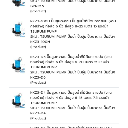
SKU : TSURUMI PUMP ปั๊มน้ำ ปั๊มจุ่ม ปั๊มบาดาล ปั๊มอื่นๆ
GPN35.5
(Product)
NKZ3-100H ปั๊มสูบตะกอน ปั๊มสูบน้ำที่มีดินทรายปน (งาน
ก่อสร้าง) ท่อส่ง 6 นิ้ว ส่งสูง 8-25 เมตร 15 แรงม้า
TSURUMI PUMP
SKU : TSURUMI PUMP ปั๊มน้ำ ปั๊มจุ่ม ปั๊มบาดาล ปั๊มอื่นๆ
NKZ3-100H
(Product)
NKZ3-D6 ปั๊มสูบตะกอน ปั๊มสูบน้ำที่มีดินทรายปน (งาน
ก่อสร้าง) ท่อส่ง 6 นิ้ว ส่งสูง 6-20 เมตร 15 แรงม้า
TSURUMI PUMP
SKU : TSURUMI PUMP ปั๊มน้ำ ปั๊มจุ่ม ปั๊มบาดาล ปั๊มอื่นๆ
NKZ3-D6
(Product)
NKZ3-D4 ปั๊มสูบตะกอน ปั๊มสูบน้ำที่มีดินทรายปน (งาน
ก่อสร้าง) ท่อส่ง 4 นิ้ว ส่งสูง 6-18 เมตร 7.5 แรงม้า
TSURUMI PUMP
SKU : TSURUMI PUMP ปั๊มน้ำ ปั๊มจุ่ม ปั๊มบาดาล ปั๊มอื่นๆ
NKZ3-D4
(Product)