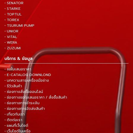
• SENATOR
• STARKE
• TOPTUL
• TOREX
• TSURUMI PUMP
• UNIOR
• VITAL
• WERA
• ZUZUMI
บริการ & ข้อมูล
• ขอใบเสนอราคา
• E-CATALOG DOWNLOND
• บทความสาระเครื่องมือช่าง
• รีวิวสินค้า
• ช่องทางสั่งซื้อออนไลน์
• ช่องทางขอใบเสนอราคา / สั่งซื้อสินค้า
• ช่องทางการชำระเงิน
• ช่องทางการจัดส่งสินค้า
• เกี่ยวกับเรา
• ติดต่อเรา
• แผนที่เว็บไซต์
• เว็บไซต์ในเครือ