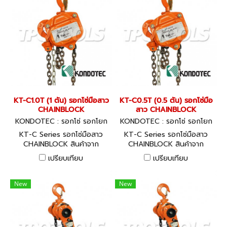
KT-C1.0T (1 ตัน) รอกโซ่มือสาว
KT-C0.5T (0.5 ตัน) รอกโซ่มือ
CHAINBLOCK
สาว CHAINBLOCK
KONDOTEC : รอกโซ่ รอกโยก
KONDOTEC : รอกโซ่ รอกโยก
รอกถ่วง KT-C1.0T
รอกถ่วง KT-C0.5T
KT-C Series รอกโซ่มือสาว
KT-C Series รอกโซ่มือสาว
CHAINBLOCK สินค้าจาก
CHAINBLOCK สินค้าจาก
ประเทศญี่ปุ่น พร้อมใบ
ประเทศญี่ปุ่น พร้อมใบ
เปรียบเทียบ
เปรียบเทียบ
CERTIFICATE GUARANTEE
CERTIFICATE GUARANTEE
New
New