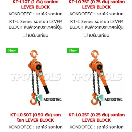
KT-L1.0T (1 ตัน) รอกโยก
KT-L0.75T (0.75 ตัน) รอกโยก
LEVER BLOCK
LEVER BLOCK
KONDOTEC : รอกโซ่ รอกโยก
KONDOTEC : รอกโซ่ รอกโยก
รอกถ่วง KT-L1.0T
รอกถ่วง KT-L0.75T
KT-L Series รอกโยก LEVER
KT-L Series รอกโยก LEVER
BLOCK สินค้าจากประเทศญี่ปุ่น
BLOCK สินค้าจากประเทศญี่ปุ่น
พร้อมใบ CERTIFICATE
พร้อมใบ CERTIFICATE
เปรียบเทียบ
เปรียบเทียบ
GUARANTEE
GUARANTEE
New
New
KT-L0.50T (0.50 ตัน) รอก
KT-L0.25T (0.25 ตัน) รอกโยก
โยก LEVER BLOCK
LEVER BLOCK
KONDOTEC : รอกโซ่ รอกโยก
KONDOTEC : รอกโซ่ รอกโยก