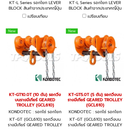
รอกถ่วง KT-L0.50T
รอกถ่วง KT-L0.25T
KT-L Series รอกโยก LEVER
KT-L Series รอกโยก LEVER
BLOCK สินค้าจากประเทศญี่ปุ่น
BLOCK สินค้าจากประเทศญี่ปุ่น
พร้อมใบ CERTIFICATE
พร้อมใบ CERTIFICATE
เปรียบเทียบ
เปรียบเทียบ
GUARANTEE
GUARANTEE
New
New
KT-GT10.0T (10 ตัน) รอกวิ่ง
KT-GT5.0T (5 ตัน) รอกวิ่งบน
บนรางมีเกียร์ GEARED
รางมีเกียร์ GEARED TROLLEY
TROLLEY (GCL610)
(GCL610)
KONDOTEC : รอกโซ่ รอกโยก
KONDOTEC : รอกโซ่ รอกโยก
รอกถ่วง KT-GT10.0T
รอกถ่วง KT-GT5.0T
KT-GT (GCL610) รอกวิ่งบน
KT-GT (GCL610) รอกวิ่งบน
รางมีเกียร์ GEARED TROLLEY
รางมีเกียร์ GEARED TROLLEY