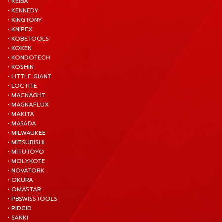
• KEIBA
• KENNEDY
• KINGTONY
• KNIPEX
• KOBETOOLS
• KOKEN
• KONDOTECH
• KOSHIN
• LITTLE GIANT
• LOCTITE
• MACNAGHT
• MAGNAFLUX
• MAKITA
• MASADA
• MILWAUKEE
• MITSUBISHI
• MITUTOYO
• MOLYKOTE
• NOVATORK
• OKURA
• OMASTAR
• PBSWISSTOOLS
• RIDGID
• SANKI