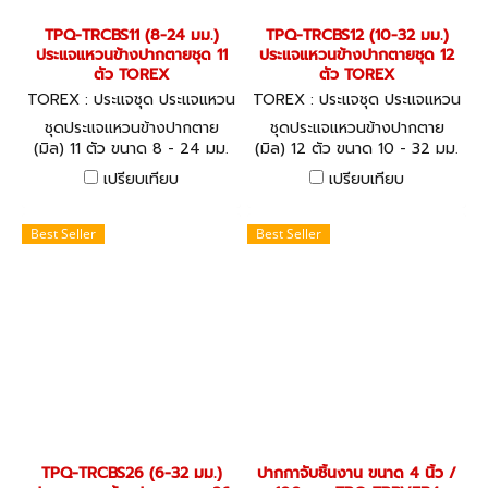
TPQ-TRCBS11 (8-24 มม.)
TPQ-TRCBS12 (10-32 มม.)
ประแจแหวนข้างปากตายชุด 11
ประแจแหวนข้างปากตายชุด 12
ตัว TOREX
ตัว TOREX
TOREX : ประแจชุด ประแจแหวน
TOREX : ประแจชุด ประแจแหวน
-ปากตาย TPQ-TRCBS11
-ปากตาย TPQ-TRCBS12
ชุดประแจแหวนข้างปากตาย
ชุดประแจแหวนข้างปากตาย
(มิล) 11 ตัว ขนาด 8 - 24 มม.
(มิล) 12 ตัว ขนาด 10 - 32 มม.
วัสดุโครมวานาเดียม (CHROME
วัสดุโครมวานาเดียม (CHROME
เปรียบเทียบ
เปรียบเทียบ
VANADIUM) COMBINATION
VANADIUM) COMBINATION
SPANNERS SET - DIN 3113
SPANNERS SET - DIN 3113
(METRIC)
(METRIC)
Best Seller
Best Seller
TPQ-TRCBS26 (6-32 มม.)
ปากกาจับชิ้นงาน ขนาด 4 นิ้ว /