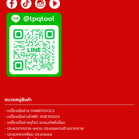
หมวดหมู่สินค้า
• เครื่องมือช่าง HANDTOOLS
• เครื่องมือช่างไฟฟ้า VDE1000V
• เครื่องมือช่างยุโรป แบรนด์พรีเมี่ยม
• ประแจปากตาย-แหวน ประแจแหวนข้างปากตาย
• ประแจหกเหลี่ยม ประแจแอล