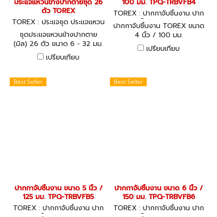
ประแจแหวนข้างปากตายชุด 26
100 มม. TPQ-TRBVFB4
ตัว TOREX
TOREX : ปากกาจับชิ้นงาน ปาก
TOREX : ประแจชุด ประแจแหวน
กาจับเหล็ก TPQ-TRBVFB4
ปากกาจับชิ้นงาน TOREX ขนาด
-ปากตาย TPQ-TRCBS26
ชุดประแจแหวนข้างปากตาย
4 นิ้ว / 100 มม.
(มิล) 26 ตัว ขนาด 6 - 32 มม.
เปรียบเทียบ
วัสดุโครมวานาเดียม (CHROME
เปรียบเทียบ
VANADIUM) COMBINATION
SPANNERS SET - DIN 3113
(METRIC)
Best Seller
Best Seller
ปากกาจับชิ้นงาน ขนาด 5 นิ้ว /
ปากกาจับชิ้นงาน ขนาด 6 นิ้ว /
125 มม. TPQ-TRBVFB5
150 มม. TPQ-TRBVFB6
TOREX : ปากกาจับชิ้นงาน ปาก
TOREX : ปากกาจับชิ้นงาน ปาก
กาจับเหล็ก TPQ-TRBVFB5
กาจับเหล็ก TPQ-TRBVFB6