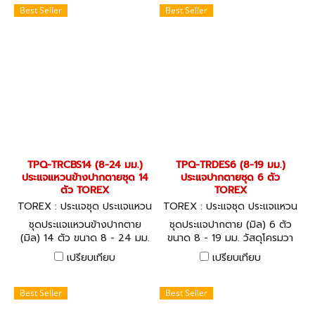
Best Seller
Best Seller
TPQ-TRCBS14 (8-24 มม.)
TPQ-TRDES6 (8-19 มม.)
ประแจแหวนข้างปากตายชุด 14
ประแจปากตายชุด 6 ตัว
ตัว TOREX
TOREX
TOREX : ประแจชุด ประแจแหวน
TOREX : ประแจชุด ประแจแหวน
-ปากตาย TPQ-TRCBS14
-ปากตาย TPQ-TRDES6
ชุดประแจแหวนข้างปากตาย
ชุดประแจปากตาย (มิล) 6 ตัว
(มิล) 14 ตัว ขนาด 8 - 24 มม.
ขนาด 8 - 19 มม. วัสดุโครมวา
วัสดุโครมวานาเดียม (CHROME
นาเดียม (CHROME
เปรียบเทียบ
เปรียบเทียบ
VANADIUM) COMBINATION
VANADIUM) OPEN-ENDED
SPANNERS SET - DIN 3113
SPANNERS - DIN 3110
(METRIC)
(METRIC)
Best Seller
Best Seller