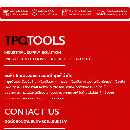
TPQ
TOOLS
INDUSTRIAL SUPPLY SOLUTION
ONE STOP SERVICE
FOR INDUSTRIAL TOOLS & EQUIPMENTS
▬▬▬▬▬▬▬▬▬▬▬▬▬▬▬
บริษัท ไทยพัฒนสิน ควอลิตี้ ทูลส์ จำกัด
ศูนย์รวมเครื่องมือช่าง เครื่องมืออุตสาหกรรม เครื่องมือช่าง อุปกรณ์ฮาร์ดแวร์ เครื่องมือ
ไฟฟ้าไร้สาย เครื่องมือลม เครื่องมือไฮโดรลิค เครื่องมือก่อสร้าง บันได รถเข็น
อุตสาหกรรม และอุปกรณ์โรงงานครบวงจร จากแบรนด์ชั้นนำระดับโลก สำหรับงาน
อุตสาหกรรม งานซ่อมบำรุง และงานก่อสร้าง
CONTACT US
ติดต่อสอบถามสินค้า-ขอใบเสนอราคา
▬▬▬▬▬▬▬▬▬▬▬▬▬▬▬