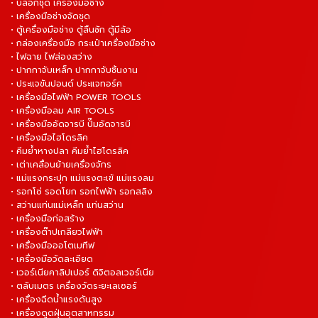
• บล็อกชุด เครื่องมือช่าง
• เครื่องมือช่างจัดชุด
• ตู้เครื่องมือช่าง ตู้ลิ้นชัก ตู้มีล้อ
• กล่องเครื่องมือ กระเป๋าเครื่องมือช่าง
• ไฟฉาย ไฟส่องสว่าง
• ปากกาจับเหล็ก ปากกาจับชิ้นงาน
• ประแจขันปอนด์ ประแจทอร์ค
• เครื่องมือไฟฟ้า POWER TOOLS
• เครื่องมือลม AIR TOOLS
• เครื่องมืออัดจารบี ปั๊มอัดจารบี
• เครื่องมือไฮโดรลิค
• คีมย้ำหางปลา คีมย้ำไฮโดรลิค
• เต่าเคลื่อนย้ายเครื่องจักร
• แม่แรงกระปุก แม่แรงตะเข้ แม่แรงลม
• รอกโซ่ รอดโยก รอกไฟฟ้า รอกสลิง
• สว่านแท่นแม่เหล็ก แท่นสว่าน
• เครื่องมือก่อสร้าง
• เครื่องต๊าปเกลียวไฟฟ้า
• เครื่องมือออโตเมทีฟ
• เครื่องมือวัดละเอียด
• เวอร์เนียคาลิปเปอร์ ดิจิตอลเวอร์เนีย
• ตลับเมตร เครื่องวัดระยะเลเซอร์
• เครื่องฉีดน้ำแรงดันสูง
• เครื่องดูดฝุ่นอุตสาหกรรม