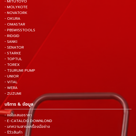
• MITUTOYO
• MOLYKOTE
• NOVATORK
• OKURA
• OMASTAR
• PBSWISSTOOLS
• RIDGID
• SANKI
• SENATOR
• STARKE
• TOPTUL
• TOREX
• TSURUMI PUMP
• UNIOR
• VITAL
• WERA
• ZUZUMI
บริการ & ข้อมูล
• ขอใบเสนอราคา
• E-CATALOG DOWNLOND
• บทความสาระเครื่องมือช่าง
• รีวิวสินค้า