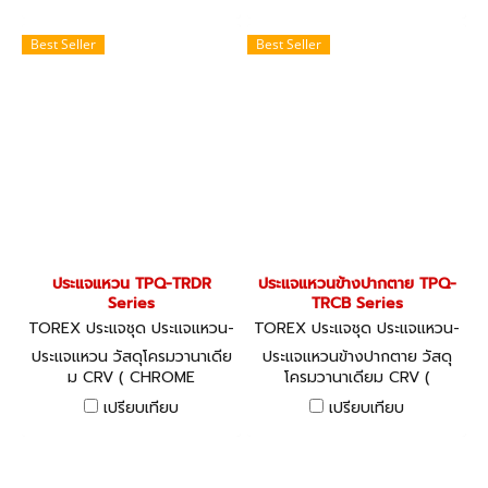
3110 ขนาด 6 - 32 มม.
Best Seller
Best Seller
ประแจแหวน TPQ-TRDR
ประแจแหวนข้างปากตาย TPQ-
Series
TRCB Series
TOREX ประแจชุด ประแจแหวน-
TOREX ประแจชุด ประแจแหวน-
ปากตาย
ปากตาย TPQ-TRCB Series
ประแจแหวน วัสดุโครมวานาเดีย
ประแจแหวนข้างปากตาย วัสดุ
ม CRV ( CHROME
โครมวานาเดียม CRV (
VANADIUM) มาตรฐาน DIN
CHROME VANADIUM)
เปรียบเทียบ
เปรียบเทียบ
838 ขนาด 6 - 32 มม.
มาตรฐาน DIN 3113 ขนาด 6 -
46 มม.