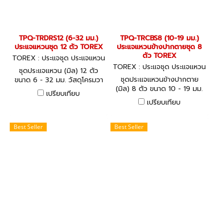
TPQ-TRDRS12 (6-32 มม.)
TPQ-TRCBS8 (10-19 มม.)
ประแจแหวนชุด 12 ตัว TOREX
ประแจแหวนข้างปากตายชุด 8
ตัว TOREX
TOREX : ประแจชุด ประแจแหวน
-ปากตาย TPQ-TRDRS12
TOREX : ประแจชุด ประแจแหวน
ชุดประแจแหวน (มิล) 12 ตัว
-ปากตาย TPQ-TRCBS8
ชุดประแจแหวนข้างปากตาย
ขนาด 6 - 32 มม. วัสดุโครมวา
(มิล) 8 ตัว ขนาด 10 - 19 มม.
นาเดียม (CHROME
เปรียบเทียบ
วัสดุโครมวานาเดียม (CHROME
VANADIUM) DOUBLE ENDED
เปรียบเทียบ
VANADIUM) COMBINATION
RING SPANNERS SET - DIN
SPANNERS SET - DIN 3113
838 (METRIC)
(METRIC)
Best Seller
Best Seller