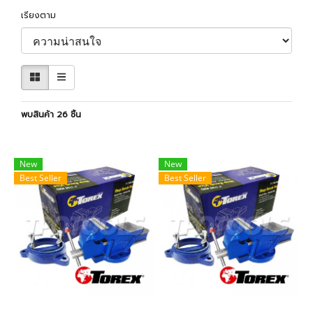
เรียงตาม
พบสินค้า 26 ชิ้น
New
New
Best Seller
Best Seller