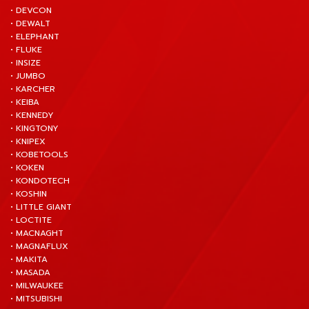
• DEVCON
• DEWALT
• ELEPHANT
• FLUKE
• INSIZE
• JUMBO
• KARCHER
• KEIBA
• KENNEDY
• KINGTONY
• KNIPEX
• KOBETOOLS
• KOKEN
• KONDOTECH
• KOSHIN
• LITTLE GIANT
• LOCTITE
• MACNAGHT
• MAGNAFLUX
• MAKITA
• MASADA
• MILWAUKEE
• MITSUBISHI