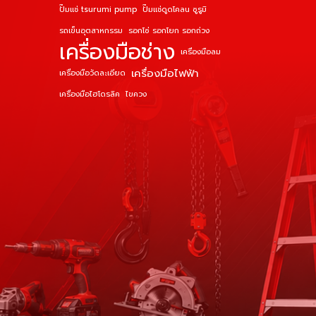
ปั๊มแช่ tsurumi pump
ปั๊มแช่ดูดโคลน ซูรูมิ
รถเข็นอุตสาหกรรม
รอกโซ่ รอกโยก รอกถ่วง
เครื่องมือช่าง
เครื่องมือลม
เครื่องมือไฟฟ้า
เครื่องมือวัดละเอียด
เครื่องมือไฮโดรลิค
ไขควง