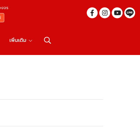
บวงจร
เพิ่มเติม