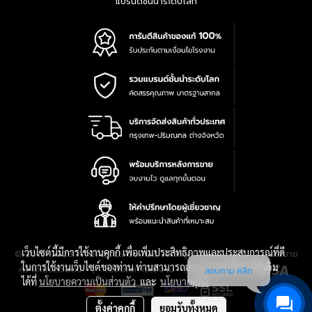
แบรนด์ชั้นนำระดับโลก
เว็บไซต์นี้มีการใช้งานคุกกี้ เพื่อเพิ่มประสิทธิภาพและประสบการณ์ที่ดี
|
นโยบาย
© 2016-2028 TPQTOOLS Co., Ltd. All Rights Reserved.
ในการใช้งานเว็บไซต์ของท่าน ท่านสามารถอ่านรายละเอียดเพิ่มเติม
ความเป็นส่วนตัว
|
เงื่อนไขการใช้งาน
|
แผนที่สินค้า
สอบถาม คลิก
ได้ที่
นโยบายความเป็นส่วนตัว
และ
นโยบายคุกกี้
ตั้งค่าคุกกี้
ยอมรับทั้งหมด