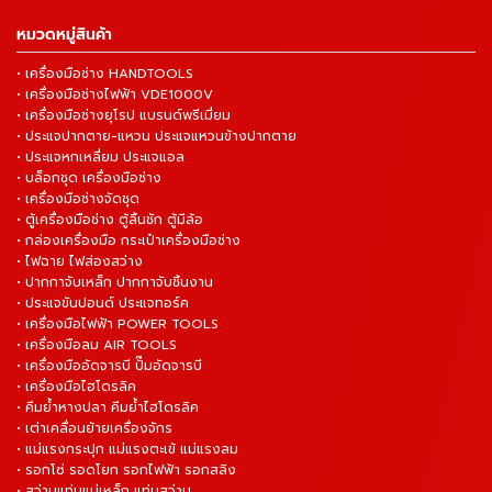
หมวดหมู่สินค้า
• เครื่องมือช่าง HANDTOOLS
• เครื่องมือช่างไฟฟ้า VDE1000V
• เครื่องมือช่างยุโรป แบรนด์พรีเมี่ยม
• ประแจปากตาย-แหวน ประแจแหวนข้างปากตาย
• ประแจหกเหลี่ยม ประแจแอล
• บล็อกชุด เครื่องมือช่าง
• เครื่องมือช่างจัดชุด
• ตู้เครื่องมือช่าง ตู้ลิ้นชัก ตู้มีล้อ
• กล่องเครื่องมือ กระเป๋าเครื่องมือช่าง
• ไฟฉาย ไฟส่องสว่าง
• ปากกาจับเหล็ก ปากกาจับชิ้นงาน
• ประแจขันปอนด์ ประแจทอร์ค
• เครื่องมือไฟฟ้า POWER TOOLS
• เครื่องมือลม AIR TOOLS
• เครื่องมืออัดจารบี ปั๊มอัดจารบี
• เครื่องมือไฮโดรลิค
• คีมย้ำหางปลา คีมย้ำไฮโดรลิค
• เต่าเคลื่อนย้ายเครื่องจักร
• แม่แรงกระปุก แม่แรงตะเข้ แม่แรงลม
• รอกโซ่ รอดโยก รอกไฟฟ้า รอกสลิง
• สว่านแท่นแม่เหล็ก แท่นสว่าน