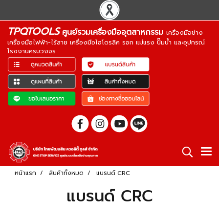
TPQTOOLS
ศูนย์รวมเครื่องมืออุตสาหกรรม
เครื่องมือช่าง
เครื่องมือไฟฟ้า-ไร้สาย เครื่องมือไฮโดรลิค รอก แม่แรง ปั๊มน้ำ และอุปกรณ์
โรงงานครบวงจร
หน้าแรก
สินค้าทั้งหมด
แบรนด์ CRC
แบรนด์ CRC