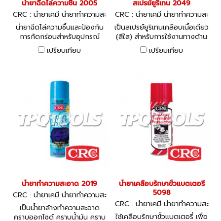
น้ำยาฉีดไล่ความชื้น 2005
สเปรย์ยูริเทน 2049
CRC : น้ำยาเคมี น้ำยาทำความสะ
CRC : น้ำยาเคมี น้ำยาทำความสะ
อาด ซิลิโคน 2005
อาด ซิลิโคน
น้ำยาฉีดไล่ความชื้นและป้องกัน
เป็นสเปรย์ยูริเทนเคลือบเนื้อเดียว
การกัดกร่อนสำหรับอุปกรณ์
(สีใส) สำหรับการใช้งานทางด้าน
ไฟฟ้า ช่วยป้องกันน้ำ และ
อุปกรณ์ ไฟฟ้าและอิเลคโทรนิค
เปรียบเทียบ
เปรียบเทียบ
ความชื้น ป้องกันสนิม และการ
เพื่อให้การเป็นฉนวนไฟฟ้า
กัดกร่อน
น้ำยาทำความสะอาด 2019
น้ำยาเคลือบรักษาขั้วแบตเตอรี
5098
CRC : น้ำยาเคมี น้ำยาทำความสะ
อาด ซิลิโคน
CRC : น้ำยาเคมี น้ำยาทำความสะ
เป็นน้ำยาล้างทำความสะอาด
อาด ซิลิโคน
ใช้เคลือบรักษาขั้วแบตเตอรี่ เพื่อ
คราบออกไซด์ คราบน้ำมัน คราบ