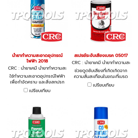
น้ำยาทำความสะอาดอุปกรณ์
สเปรย์ระงับเสียงเบรค 05017
ไฟฟ้า 2018
CRC : น้ำยาเคมี น้ำยาทำความสะ
CRC : น้ำยาเคมี น้ำยาทำความสะ
อาด ซิลิโคน
ช่วยดูดซับเสียงที่เกิดเกิดจาก
อาด ซิลิโคน
ใช้ทำความสะอาดอุปกรณ์ไฟฟ้า
ความสั่นสะเทือนในขณะที่เบรด
เพื่อกำจัดคราบ และสิ่งสกปรก
ทำงาน
เปรียบเทียบ
ต่างๆได้อย่างมีประสิทธิภาพ
เปรียบเทียบ