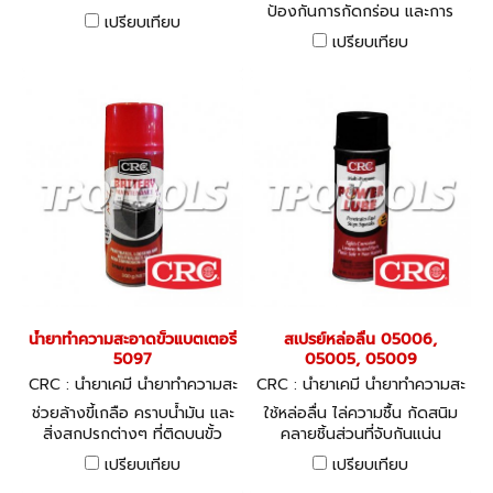
ป้องกันการกัดกร่อน และการ
เขม่า ฝุ่นละออง และสิ่งสกปรก
เปรียบเทียบ
เกิดขี้เกลือ
ต่างๆ
เปรียบเทียบ
น้ำยาทำความสะอาดขั้วแบตเตอรี่
สเปรย์หล่อลื่น 05006,
5097
05005, 05009
CRC : น้ำยาเคมี น้ำยาทำความสะ
CRC : น้ำยาเคมี น้ำยาทำความสะ
อาด ซิลิโคน
อาด ซิลิโคน
ช่วยล้างขี้เกลือ คราบน้ำมัน และ
ใช้หล่อลื่น ไล่ความชื้น กัดสนิม
สิ่งสกปรกต่างๆ ที่ติดบนขั้ว
คลายชิ้นส่วนที่จับกันแน่น
แบตเตอรรี่ออก
เนื่องจากสนิม ป้องกันการ
เปรียบเทียบ
เปรียบเทียบ
กัดกร่อนของโลหะ และทำความ