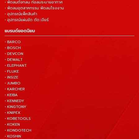
• พัดลมถังกลม ท่อลมระบายอากาศ
• พัดลมอุตสาหกรรม พัดลมโรงงาน
• อุปกรณ์แพ็คสินค้า
• อุปกรณ์แผ่นขัด ตัด เจียร์
แบรนด์ยอดนิยม
• BARCO
• BOSCH
• DEVCON
• DEWALT
• ELEPHANT
• FLUKE
• INSIZE
• JUMBO
• KARCHER
• KEIBA
• KENNEDY
• KINGTONY
• KNIPEX
• KOBETOOLS
• KOKEN
• KONDOTECH
• KOSHIN