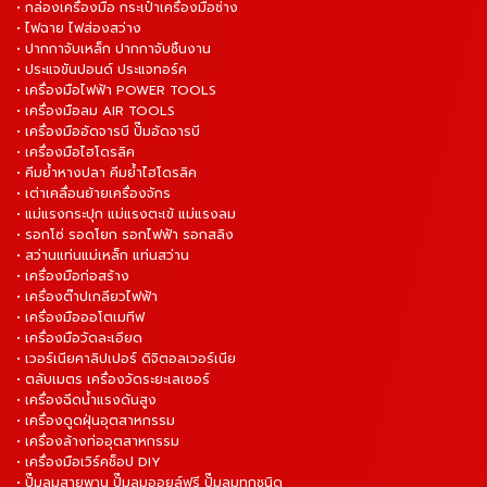
• กล่องเครื่องมือ กระเป๋าเครื่องมือช่าง
• ไฟฉาย ไฟส่องสว่าง
• ปากกาจับเหล็ก ปากกาจับชิ้นงาน
• ประแจขันปอนด์ ประแจทอร์ค
• เครื่องมือไฟฟ้า POWER TOOLS
• เครื่องมือลม AIR TOOLS
• เครื่องมืออัดจารบี ปั๊มอัดจารบี
• เครื่องมือไฮโดรลิค
• คีมย้ำหางปลา คีมย้ำไฮโดรลิค
• เต่าเคลื่อนย้ายเครื่องจักร
• แม่แรงกระปุก แม่แรงตะเข้ แม่แรงลม
• รอกโซ่ รอดโยก รอกไฟฟ้า รอกสลิง
• สว่านแท่นแม่เหล็ก แท่นสว่าน
• เครื่องมือก่อสร้าง
• เครื่องต๊าปเกลียวไฟฟ้า
• เครื่องมือออโตเมทีฟ
• เครื่องมือวัดละเอียด
• เวอร์เนียคาลิปเปอร์ ดิจิตอลเวอร์เนีย
• ตลับเมตร เครื่องวัดระยะเลเซอร์
• เครื่องฉีดน้ำแรงดันสูง
• เครื่องดูดฝุ่นอุตสาหกรรม
• เครื่องล้างท่ออุตสาหกรรม
• เครื่องมือเวิร์คช็อป DIY
• ปั๊มลมสายพาน ปั๊มลมออยล์ฟรี ปั๊มลมทุกชนิด