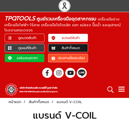
TPQTOOLS
ศูนย์รวมเครื่องมืออุตสาหกรรม
เครื่องมือช่าง
เครื่องมือไฟฟ้า-ไร้สาย เครื่องมือไฮโดรลิค รอก แม่แรง ปั๊มน้ำ และอุปกรณ์
โรงงานครบวงจร
หน้าแรก
สินค้าทั้งหมด
แบรนด์ V-COIL
แบรนด์ V-COIL