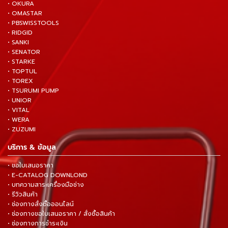
• OKURA
• OMASTAR
• PBSWISSTOOLS
• RIDGID
• SANKI
• SENATOR
• STARKE
• TOPTUL
• TOREX
• TSURUMI PUMP
• UNIOR
• VITAL
• WERA
• ZUZUMI
บริการ & ข้อมูล
• ขอใบเสนอราคา
• E-CATALOG DOWNLOND
• บทความสาระเครื่องมือช่าง
• รีวิวสินค้า
• ช่องทางสั่งซื้อออนไลน์
• ช่องทางขอใบเสนอราคา / สั่งซื้อสินค้า
• ช่องทางการชำระเงิน