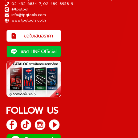
02-432-6834-7
,
02-489-8958-9
@tpqtool
info@tpqtools.com
www.tpqtools.co.th
FOLLOW US