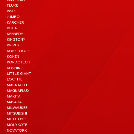
• FLUKE
• INSIZE
• JUMBO
• KARCHER
• KEIBA
• KENNEDY
• KINGTONY
• KNIPEX
• KOBETOOLS
• KOKEN
• KONDOTECH
• KOSHIN
• LITTLE GIANT
• LOCTITE
• MACNAGHT
• MAGNAFLUX
• MAKITA
• MASADA
• MILWAUKEE
• MITSUBISHI
• MITUTOYO
• MOLYKOTE
• NOVATORK