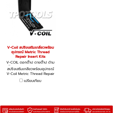
V-Coil สปริงเสริมเกลียวพร้อม
อุปกรณ์ Metric Thread
Repair Insert Kits
V-COIL ดอกต๊าป ดายต๊าป ด้าม
ต๊าป ชุดสปริงซ่อมเกลียว 040
สปริงเสริมเกลียวพร้อมอุปกรณ์
01-04045
V-Coil Metric Thread Repair
Insert Kits มีให้เลือก 37 ชุด
เปรียบเทียบ