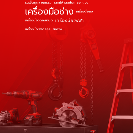
รถเข็นอุตสาหกรรม
รอกโซ่ รอกโยก รอกถ่วง
เครื่องมือช่าง
เครื่องมือลม
เครื่องมือไฟฟ้า
เครื่องมือวัดละเอียด
เครื่องมือไฮโดรลิค
ไขควง