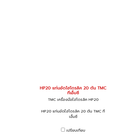
HP20 แท่นอัดไฮโดรลิค 20 ตัน TMC
ทีเอ็มซี
TMC เครื่องมือไฮโดรลิค HP20
HP20 แท่นอัดไฮโดรลิค 20 ตัน TMC ที
เอ็มซี
เปรียบเทียบ