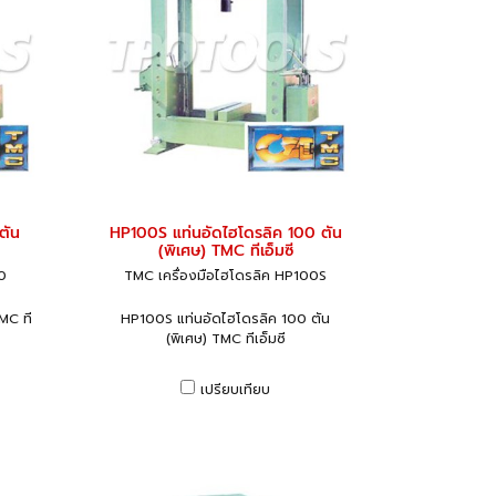
ตัน
HP100S แท่นอัดไฮโดรลิค 100 ตัน
(พิเศษ) TMC ทีเอ็มซี
0
TMC เครื่องมือไฮโดรลิค HP100S
MC ที
HP100S แท่นอัดไฮโดรลิค 100 ตัน
(พิเศษ) TMC ทีเอ็มซี
เปรียบเทียบ