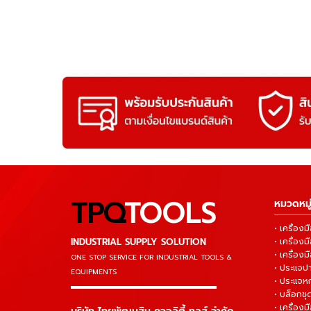
TPQ
TOOLS
หมวดหมู่
• เครื่อ
INDUSTRIAL SUPPLY SOLUTION
• เครื่อ
• เครื่องม
ONE STOP SERVICE
FOR INDUSTRIAL TOOLS &
• ประแจ
EQUIPMENTS
• ประแจห
▬▬▬▬▬▬▬▬▬▬▬▬▬▬▬
• บล็อกชุด
• เครื่องม