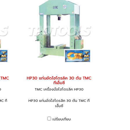
น TMC
HP30 แท่นอัดไฮโดรลิค 30 ตัน TMC
ทีเอ็มซี
0
TMC เครื่องมือไฮโดรลิค HP30
C ที
HP30 แท่นอัดไฮโดรลิค 30 ตัน TMC ที
เอ็มซี
เปรียบเทียบ