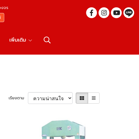
บวงจร
เพิ่มเติม
เรียงตาม