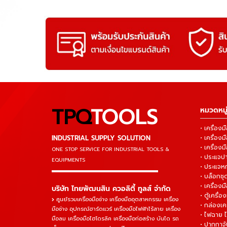
TPQ
TOOLS
หมวดหมู่
• เครื่อ
INDUSTRIAL SUPPLY SOLUTION
• เครื่อ
• เครื่องม
ONE STOP SERVICE
FOR INDUSTRIAL TOOLS &
• ประแจ
EQUIPMENTS
• ประแจห
▬▬▬▬▬▬▬▬▬▬▬▬▬▬▬
• บล็อกชุด
• เครื่องม
บริษัท ไทยพัฒนสิน ควอลิตี้ ทูลส์ จำกัด
• ตู้เครื่อง
ศูนย์รวมเครื่องมือช่าง เครื่องมืออุตสาหกรรม เครื่อง
• กล่องเคร
มือช่าง อุปกรณ์ฮาร์ดแวร์ เครื่องมือไฟฟ้าไร้สาย เครื่อง
• ไฟฉาย 
มือลม เครื่องมือไฮโดรลิค เครื่องมือก่อสร้าง บันได รถ
• ปากกาจั