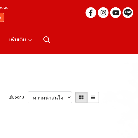
บวงจร
เพิ่มเติม
เรียงตาม