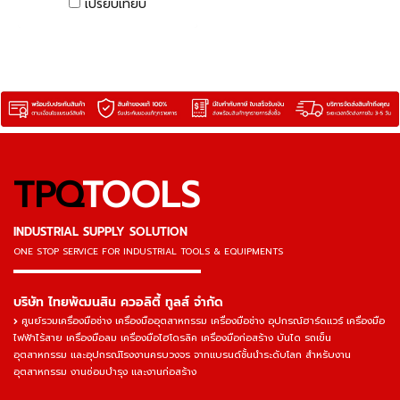
เปรียบเทียบ
TPQ
TOOLS
INDUSTRIAL SUPPLY SOLUTION
ONE STOP SERVICE
FOR INDUSTRIAL TOOLS & EQUIPMENTS
▬▬▬▬▬▬▬▬▬▬▬▬▬▬▬
บริษัท ไทยพัฒนสิน ควอลิตี้ ทูลส์ จำกัด
ศูนย์รวมเครื่องมือช่าง เครื่องมืออุตสาหกรรม เครื่องมือช่าง อุปกรณ์ฮาร์ดแวร์ เครื่องมือ
ไฟฟ้าไร้สาย เครื่องมือลม เครื่องมือไฮโดรลิค เครื่องมือก่อสร้าง บันได รถเข็น
อุตสาหกรรม และอุปกรณ์โรงงานครบวงจร จากแบรนด์ชั้นนำระดับโลก สำหรับงาน
อุตสาหกรรม งานซ่อมบำรุง และงานก่อสร้าง