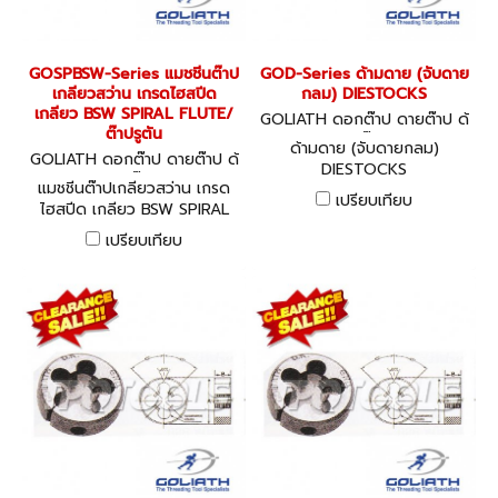
GOSPBSW-Series แมชชีนต๊าป
GOD-Series ด้ามดาย (จับดาย
เกลียวสว่าน เกรดไฮสปีด
กลม) DIESTOCKS
เกลียว BSW SPIRAL FLUTE/
GOLIATH ดอกต๊าป ดายต๊าป ด้
ต๊าปรูตัน
ามต๊าป
ด้ามดาย (จับดายกลม)
GOLIATH ดอกต๊าป ดายต๊าป ด้
DIESTOCKS
ามต๊าป
แมชชีนต๊าปเกลียวสว่าน เกรด
เปรียบเทียบ
ไฮสปีด เกลียว BSW SPIRAL
FLUTE/ ต๊าปรูตัน
เปรียบเทียบ