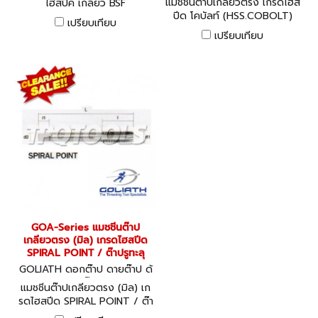
แมชชีนต๊าปเกลียวตรง เกรดไฮส
ไฮสปีค เกลียว BSF
ปีด โคบัลท์ (HSS.COBOLT)
เปรียบเทียบ
SPIRAL POINT ต๊าปรูทะลุ
เปรียบเทียบ
GOA-Series แมชชีนต๊าป
เกลียวตรง (มิล) เกรดไฮสปีด
SPIRAL POINT / ต๊าปรูทะลุ
GOLIATH ดอกต๊าป ดายต๊าป ด้
ามต๊าป
แมชชีนต๊าปเกลียวตรง (มิล) เก
รดไฮสปีด SPIRAL POINT / ต๊า
ปรูทะลุ