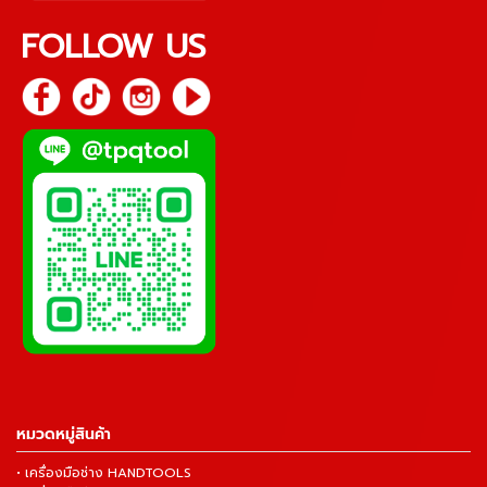
FOLLOW US
หมวดหมู่สินค้า
• เครื่องมือช่าง HANDTOOLS