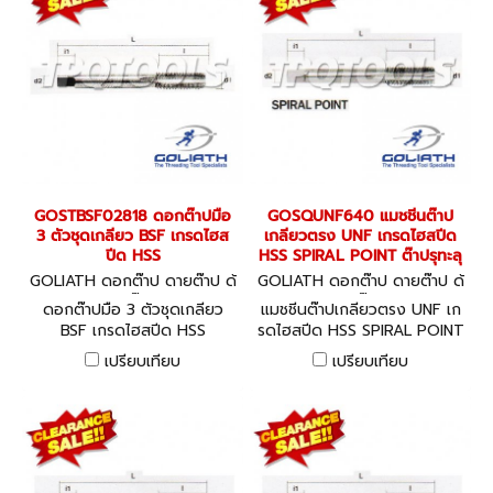
GOSTBSF02818 ดอกต๊าปมือ
GOSQUNF640 แมชชีนต๊าป
3 ตัวชุดเกลียว BSF เกรดไฮส
เกลียวตรง UNF เกรดไฮสปีด
ปีด HSS
HSS SPIRAL POINT ต๊าปรุทะลุ
GOLIATH ดอกต๊าป ดายต๊าป ด้
GOLIATH ดอกต๊าป ดายต๊าป ด้
ามต๊าป
ามต๊าป
ดอกต๊าปมือ 3 ตัวชุดเกลียว
แมชชีนต๊าปเกลียวตรง UNF เก
BSF เกรดไฮสปีด HSS
รดไฮสปีด HSS SPIRAL POINT
ต๊าปรุทะลุ
เปรียบเทียบ
เปรียบเทียบ