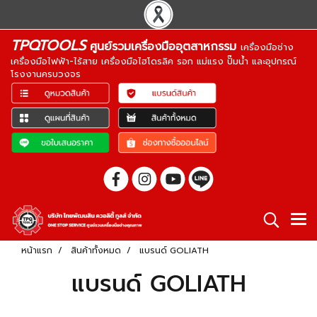
TPQTOOLS
ศูนย์รวมเครื่องมืออุตสาหกรรม
เครื่องมือช่าง
เครื่องมือไฟฟ้า-ไร้สาย เครื่องมือไฮโดรลิค รอก แม่แรง ปั๊มน้ำ และอุปกรณ์
โรงงานครบวงจร
หน้าแรก
สินค้าทั้งหมด
แบรนด์ GOLIATH
แบรนด์ GOLIATH