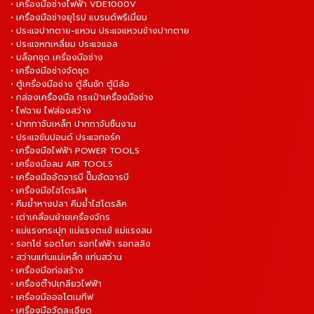
• เครื่องมือช่างไฟฟ้า VDE1000V
• เครื่องมือช่างยุโรป แบรนด์พรีเมี่ยม
• ประแจปากตาย-แหวน ประแจแหวนข้างปากตาย
• ประแจหกเหลี่ยม ประแจแอล
• บล็อกชุด เครื่องมือช่าง
• เครื่องมือช่างจัดชุด
• ตู้เครื่องมือช่าง ตู้ลิ้นชัก ตู้มีล้อ
• กล่องเครื่องมือ กระเป๋าเครื่องมือช่าง
• ไฟฉาย ไฟส่องสว่าง
• ปากกาจับเหล็ก ปากกาจับชิ้นงาน
• ประแจขันปอนด์ ประแจทอร์ค
• เครื่องมือไฟฟ้า POWER TOOLS
• เครื่องมือลม AIR TOOLS
• เครื่องมืออัดจารบี ปั๊มอัดจารบี
• เครื่องมือไฮโดรลิค
• คีมย้ำหางปลา คีมย้ำไฮโดรลิค
• เต่าเคลื่อนย้ายเครื่องจักร
• แม่แรงกระปุก แม่แรงตะเข้ แม่แรงลม
• รอกโซ่ รอดโยก รอกไฟฟ้า รอกสลิง
• สว่านแท่นแม่เหล็ก แท่นสว่าน
• เครื่องมือก่อสร้าง
• เครื่องต๊าปเกลียวไฟฟ้า
• เครื่องมือออโตเมทีฟ
• เครื่องมือวัดละเอียด