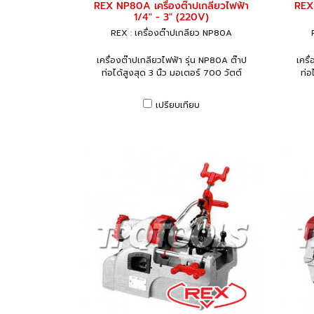
REX NP80A เครื่องต๊าปเกลียวไฟฟ้า
REX 
1/4" - 3" (220V)
REX : เครื่องต๊าปเกลียว NP80A
เครื่องต๊าปเกลียวไฟฟ้า รุ่น NP80A ต๊าป
เครื
ท่อได้สูงสุด 3 นิ้ว มอเตอร์ 700 วัตต์
ท่อ
เปรียบเทียบ