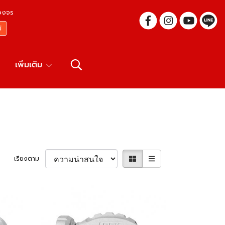
บวงจร
เพิ่มเติม
เรียงตาม