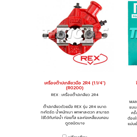
เครื่องต๊าปเกลียวมือ 2R4 (1.1/4")
(R0200)
REX : เครื่องต๊าปเกลียว 2R4
MAN
ต๊าปเกลียวด้วยมือ REX รุ่น 2R4 ขนาด
แบบ
กะทัดรัด น้ำหนักเบา พกพาสะดวก สามารถ
ครั
ใช้ได้กับท่อน้ำ ท่อแก๊ส และท่อเหล็แบบคอน
ต้องใ
ดูดชนิดบาง
แม่น