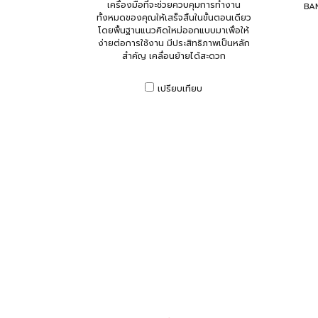
เครื่องมือที่จะช่วยควบคุมการทำงาน
BAN
ทั้งหมดของคุณให้เสร็จสิ้นในขั้นตอนเดียว
โดยพื้นฐานแนวคิดใหม่ออกแบบมาเพื่อให้
ง่ายต่อการใช้งาน มีประสิทธิภาพเป็นหลัก
สำคัญ เคลื่อนย้ายได้สะดวก
เปรียบเทียบ