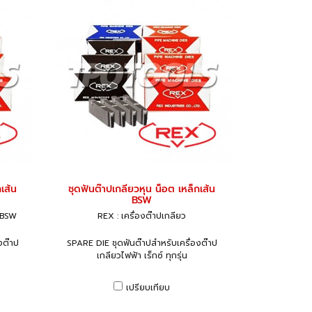
เส้น
ชุดฟันต๊าปเกลียวหุน น็อต เหล็กเส้น
BSW
ล BSW
REX : เครื่องต๊าปเกลียว
งต๊าป
SPARE DIE ชุดฟันต๊าปสำหรับเครื่องต๊าป
เกลียวไฟฟ้า เร็กซ์ ทุกรุ่น
เปรียบเทียบ