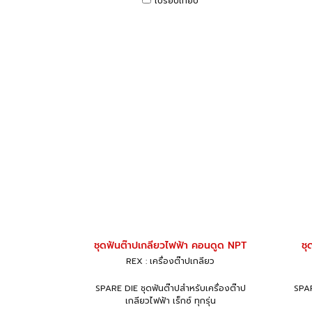
เปรียบเทียบ
ชุดฟันต๊าปเกลียวไฟฟ้า คอนดูด NPT
ชุ
REX : เครื่องต๊าปเกลียว
SPARE DIE ชุดฟันต๊าปสำหรับเครื่องต๊าป
SPAR
เกลียวไฟฟ้า เร็กซ์ ทุกรุ่น