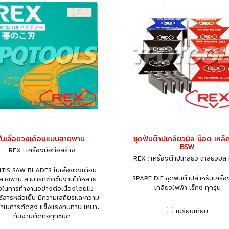
ใบเลื่อยวงเดือนแบบสายพาน
ชุดฟันต๊าปเกลียวมิล น็อต เหล็ก
BSW
REX : เครื่องมือก่อสร้าง
REX : เครื่องต๊าปเกลียว เกลียวมิ
TIS SAW BLADES ใบเลื่อยวงเดือน
SPARE DIE ชุดฟันต๊าปสำหรับเครื่อ
สายพาน สามารถตัดชิ้นงานได้หลาย
เกลียวไฟฟ้า เร็กซ์ ทุกรุ่น
้งในการทำงานอย่างต่อเนื่องโดยไม่
ช้สารหล่อเย็น มีความเสถียรและความ
ยำในการตัดสูง แข็งแรงทนทาน เหมาะ
เปรียบเทียบ
กับงานตัดท่อทุกชนิด