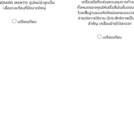
เครื่องมือที่จะช่วยควบคุมการทำ
DSAWS MANTIS รุ่นใหม่ล่าสุดเป็น
ทั้งหมดของคุณให้เสร็จสิ้นในขั้นตอน
เลื่อยวงเดือนที่มีขนาดใหญ่
โดยพื้นฐานแนวคิดใหม่ออกแบบมาเพื
ง่ายต่อการใช้งาน มีประสิทธิภาพเป็
เปรียบเทียบ
สำคัญ เคลื่อนย้ายได้สะดวก
เปรียบเทียบ