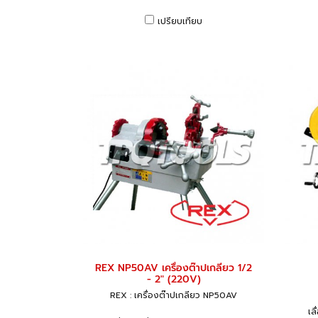
เปรียบเทียบ
REX NP50AV เครื่องต๊าปเกลียว 1/2
- 2" (220V)
REX : เครื่องต๊าปเกลียว NP50AV
เล