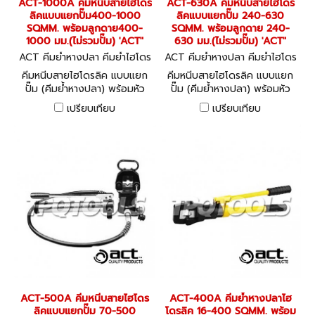
ACT-1000A คีมหนีบสายไฮโดร
ACT-630A คีมหนีบสายไฮโดร
ลิคแบบแยกปั๊ม400-1000
ลิคแบบแยกปั๊ม 240-630
SQMM. พร้อมลูกดาย400-
SQMM. พร้อมลูกดาย 240-
1000 มม.(ไม่รวมปั๊ม) 'ACT"
630 มม.(ไม่รวมปั๊ม) 'ACT"
ACT คีมย้ำหางปลา คีมย้ำไฮโดร
ACT คีมย้ำหางปลา คีมย้ำไฮโดร
ลิค ACT-1000A
ลิค ACT-630A
คีมหนีบสายไฮโดรลิค แบบแยก
คีมหนีบสายไฮโดรลิค แบบแยก
ปั๊ม (คีมย้ำหางปลา) พร้อมหัว
ปั๊ม (คีมย้ำหางปลา) พร้อมหัว
ดายหกเหลี่ยม ขนาด 400-
ดายหกเหลี่ยม ขนาด 240 -
เปรียบเทียบ
เปรียบเทียบ
1000 มม. HYDRAULIC
630 มม. HYDRAULIC
CRIMPING TOOLS
CRIMPING TOOLS
ACT-500A คีมหนีบสายไฮโดร
ACT-400A คีมย้ำหางปลาไฮ
ลิคแบบแยกปั๊ม 70-500
โดรลิค 16-400 SQMM. พร้อม