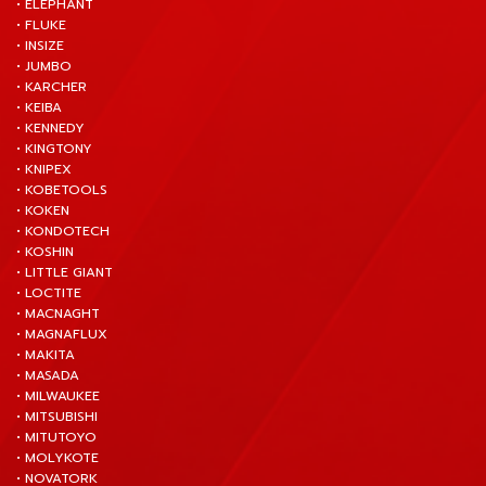
• ELEPHANT
• FLUKE
• INSIZE
• JUMBO
• KARCHER
• KEIBA
• KENNEDY
• KINGTONY
• KNIPEX
• KOBETOOLS
• KOKEN
• KONDOTECH
• KOSHIN
• LITTLE GIANT
• LOCTITE
• MACNAGHT
• MAGNAFLUX
• MAKITA
• MASADA
• MILWAUKEE
• MITSUBISHI
• MITUTOYO
• MOLYKOTE
• NOVATORK