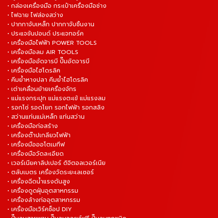
• กล่องเครื่องมือ กระเป๋าเครื่องมือช่าง
• ไฟฉาย ไฟส่องสว่าง
• ปากกาจับเหล็ก ปากกาจับชิ้นงาน
• ประแจขันปอนด์ ประแจทอร์ค
• เครื่องมือไฟฟ้า POWER TOOLS
• เครื่องมือลม AIR TOOLS
• เครื่องมืออัดจารบี ปั๊มอัดจารบี
• เครื่องมือไฮโดรลิค
• คีมย้ำหางปลา คีมย้ำไฮโดรลิค
• เต่าเคลื่อนย้ายเครื่องจักร
• แม่แรงกระปุก แม่แรงตะเข้ แม่แรงลม
• รอกโซ่ รอดโยก รอกไฟฟ้า รอกสลิง
• สว่านแท่นแม่เหล็ก แท่นสว่าน
• เครื่องมือก่อสร้าง
• เครื่องต๊าปเกลียวไฟฟ้า
• เครื่องมือออโตเมทีฟ
• เครื่องมือวัดละเอียด
• เวอร์เนียคาลิปเปอร์ ดิจิตอลเวอร์เนีย
• ตลับเมตร เครื่องวัดระยะเลเซอร์
• เครื่องฉีดน้ำแรงดันสูง
• เครื่องดูดฝุ่นอุตสาหกรรม
• เครื่องล้างท่ออุตสาหกรรม
• เครื่องมือเวิร์คช็อป DIY