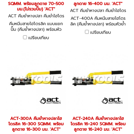
SQMM. พร้อมลูกดาย 70-500
ลูกดาย 16-400 มม. 'ACT"
มม.(ไม่รวมปั๊ม) 'ACT"
ACT คีมย้ำหางปลา คีมย้ำไฮโดร
ACT คีมย้ำหางปลา คีมย้ำไฮโดร
ลิค ACT-400A
ACT-400A คีมหนีบสายไฮโดร
ลิค ACT-500A
คีมหนีบสายไฮโดรลิค แบบแยก
ลิค (คีมย้ำหางปลา) พร้อมหัวย้ำ
ปั๊ม (คีมย้ำหางปลา) พร้อมหัว
จิกขนาด 16 - 400 มม.
เปรียบเทียบ
ดายหกเหลี่ยม ขนาด 70 - 500
HYDRAULIC CRIMPING
เปรียบเทียบ
มม. HYDRAULIC CRIMPING
TOOLS
TOOLS
ACT-300A คีมย้ำหางปลาไฮ
ACT-240A คีมย้ำหางปลาไฮ
โดรลิค 16-300 SQMM. พร้อม
โดรลิค 16-240 SQMM. พร้อม
ลูกดาย 16-300 มม. 'ACT"
ลูกดาย 16-240 มม. 'ACT"