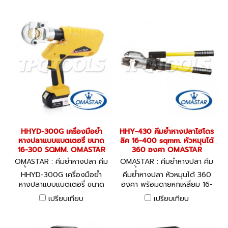
4.0Ah กำลังอัด 12 ตัน
HHYD-300G เครื่องมือย้ำ
HHY-430 คีมย้ำหางปลาไฮโดร
หางปลาแบบแบตเตอรี่ ขนาด
ลิค 16-400 sqmm. หัวหมุนได้
16-300 SQMM. OMASTAR
360 องศา OMASTAR
OMASTAR : คีมย้ำหางปลา คีม
OMASTAR : คีมย้ำหางปลา คีม
ย้ำไฮโดรลิค HHYD-300G
ย้ำไฮโดรลิค HHY-430
HHYD-300G เครื่องมือย้ำ
คีมย้ำหางปลา หัวหมุนได้ 360
หางปลาแบบแบตเตอรี่ ขนาด
องศา พร้อมดายหกเหลี่ยม 16-
16-300 SQMM. เครื่องย้ำ
400 sqmm. บรรจุในกล่อง
เปรียบเทียบ
เปรียบเทียบ
หางปลา แบบแบตเตอรี่ 18 V /
พลาสติก
4.0Ah กำลังอัด 6 ตัน