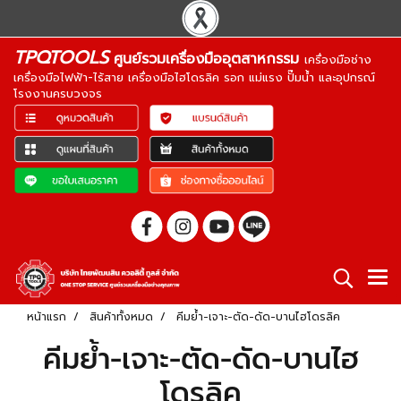
TPQTOOLS
ศูนย์รวมเครื่องมืออุตสาหกรรม
เครื่องมือช่าง
เครื่องมือไฟฟ้า-ไร้สาย เครื่องมือไฮโดรลิค รอก แม่แรง ปั๊มน้ำ และอุปกรณ์
โรงงานครบวงจร
หน้าแรก
สินค้าทั้งหมด
คีมย้ำ-เจาะ-ตัด-ดัด-บานไฮโดรลิค
คีมย้ำ-เจาะ-ตัด-ดัด-บานไฮ
โดรลิค