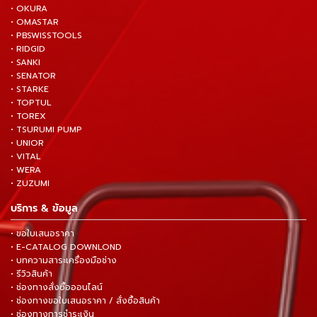
• OKURA
• OMASTAR
• PBSWISSTOOLS
• RIDGID
• SANKI
• SENATOR
• STARKE
• TOPTUL
• TOREX
• TSURUMI PUMP
• UNIOR
• VITAL
• WERA
• ZUZUMI
บริการ & ข้อมูล
• ขอใบเสนอราคา
• E-CATALOG DOWNLOND
• บทความสาระเครื่องมือช่าง
• รีวิวสินค้า
• ช่องทางสั่งซื้อออนไลน์
• ช่องทางขอใบเสนอราคา / สั่งซื้อสินค้า
• ช่องทางการชำระเงิน