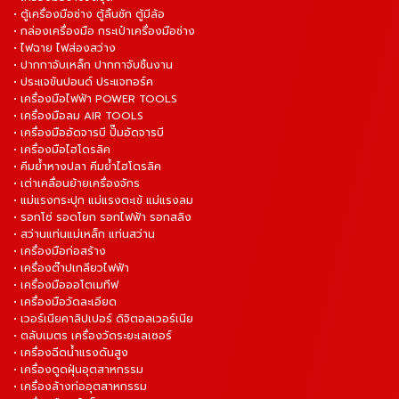
• ตู้เครื่องมือช่าง ตู้ลิ้นชัก ตู้มีล้อ
• กล่องเครื่องมือ กระเป๋าเครื่องมือช่าง
• ไฟฉาย ไฟส่องสว่าง
• ปากกาจับเหล็ก ปากกาจับชิ้นงาน
• ประแจขันปอนด์ ประแจทอร์ค
• เครื่องมือไฟฟ้า POWER TOOLS
• เครื่องมือลม AIR TOOLS
• เครื่องมืออัดจารบี ปั๊มอัดจารบี
• เครื่องมือไฮโดรลิค
• คีมย้ำหางปลา คีมย้ำไฮโดรลิค
• เต่าเคลื่อนย้ายเครื่องจักร
• แม่แรงกระปุก แม่แรงตะเข้ แม่แรงลม
• รอกโซ่ รอดโยก รอกไฟฟ้า รอกสลิง
• สว่านแท่นแม่เหล็ก แท่นสว่าน
• เครื่องมือก่อสร้าง
• เครื่องต๊าปเกลียวไฟฟ้า
• เครื่องมือออโตเมทีฟ
• เครื่องมือวัดละเอียด
• เวอร์เนียคาลิปเปอร์ ดิจิตอลเวอร์เนีย
• ตลับเมตร เครื่องวัดระยะเลเซอร์
• เครื่องฉีดน้ำแรงดันสูง
• เครื่องดูดฝุ่นอุตสาหกรรม
• เครื่องล้างท่ออุตสาหกรรม