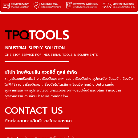
TPQ
TOOLS
INDUSTRIAL SUPPLY SOLUTION
ONE STOP SERVICE
FOR INDUSTRIAL TOOLS & EQUIPMENTS
▬▬▬▬▬▬▬▬▬▬▬▬▬▬▬
บริษัท ไทยพัฒนสิน ควอลิตี้ ทูลส์ จำกัด
ศูนย์รวมเครื่องมือช่าง เครื่องมืออุตสาหกรรม เครื่องมือช่าง อุปกรณ์ฮาร์ดแวร์ เครื่องมือ
ไฟฟ้าไร้สาย เครื่องมือลม เครื่องมือไฮโดรลิค เครื่องมือก่อสร้าง บันได รถเข็น
อุตสาหกรรม และอุปกรณ์โรงงานครบวงจร จากแบรนด์ชั้นนำระดับโลก สำหรับงาน
อุตสาหกรรม งานซ่อมบำรุง และงานก่อสร้าง
CONTACT US
ติดต่อสอบถามสินค้า-ขอใบเสนอราคา
▬▬▬▬▬▬▬▬▬▬▬▬▬▬▬