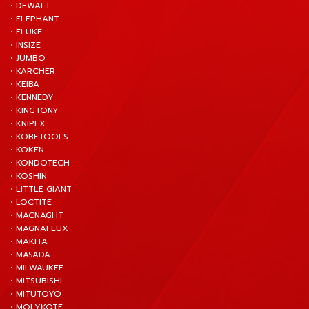
• DEWALT
• ELEPHANT
• FLUKE
• INSIZE
• JUMBO
• KARCHER
• KEIBA
• KENNEDY
• KINGTONY
• KNIPEX
• KOBETOOLS
• KOKEN
• KONDOTECH
• KOSHIN
• LITTLE GIANT
• LOCTITE
• MACNAGHT
• MAGNAFLUX
• MAKITA
• MASADA
• MILWAUKEE
• MITSUBISHI
• MITUTOYO
• MOLYKOTE