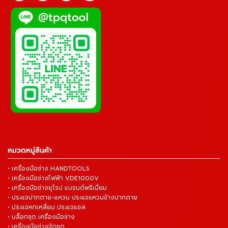
หมวดหมู่สินค้า
• เครื่องมือช่าง HANDTOOLS
• เครื่องมือช่างไฟฟ้า VDE1000V
• เครื่องมือช่างยุโรป แบรนด์พรีเมี่ยม
• ประแจปากตาย-แหวน ประแจแหวนข้างปากตาย
• ประแจหกเหลี่ยม ประแจแอล
• บล็อกชุด เครื่องมือช่าง
• เครื่องมือช่างจัดชุด