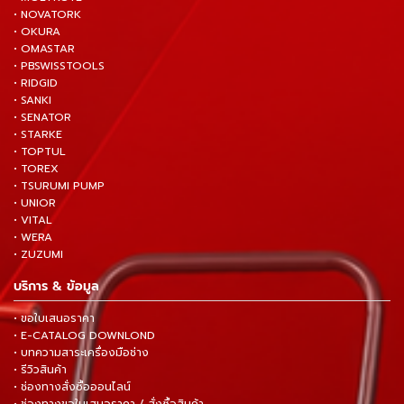
• NOVATORK
• OKURA
• OMASTAR
• PBSWISSTOOLS
• RIDGID
• SANKI
• SENATOR
• STARKE
• TOPTUL
• TOREX
• TSURUMI PUMP
• UNIOR
• VITAL
• WERA
• ZUZUMI
บริการ & ข้อมูล
• ขอใบเสนอราคา
• E-CATALOG DOWNLOND
• บทความสาระเครื่องมือช่าง
• รีวิวสินค้า
• ช่องทางสั่งซื้อออนไลน์