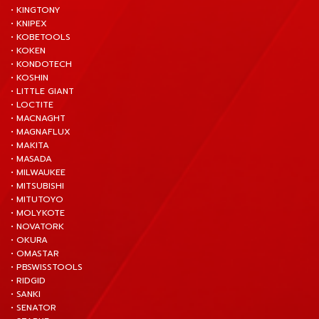
• KINGTONY
• KNIPEX
• KOBETOOLS
• KOKEN
• KONDOTECH
• KOSHIN
• LITTLE GIANT
• LOCTITE
• MACNAGHT
• MAGNAFLUX
• MAKITA
• MASADA
• MILWAUKEE
• MITSUBISHI
• MITUTOYO
• MOLYKOTE
• NOVATORK
• OKURA
• OMASTAR
• PBSWISSTOOLS
• RIDGID
• SANKI
• SENATOR