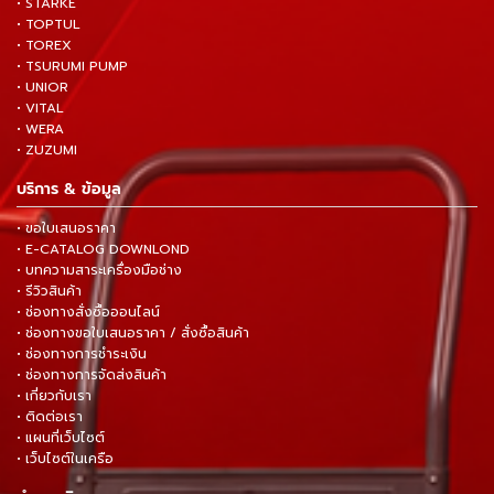
• STARKE
• TOPTUL
• TOREX
• TSURUMI PUMP
• UNIOR
• VITAL
• WERA
• ZUZUMI
บริการ & ข้อมูล
• ขอใบเสนอราคา
• E-CATALOG DOWNLOND
• บทความสาระเครื่องมือช่าง
• รีวิวสินค้า
• ช่องทางสั่งซื้อออนไลน์
• ช่องทางขอใบเสนอราคา / สั่งซื้อสินค้า
• ช่องทางการชำระเงิน
• ช่องทางการจัดส่งสินค้า
• เกี่ยวกับเรา
• ติดต่อเรา
• แผนที่เว็บไซต์
• เว็บไซต์ในเครือ