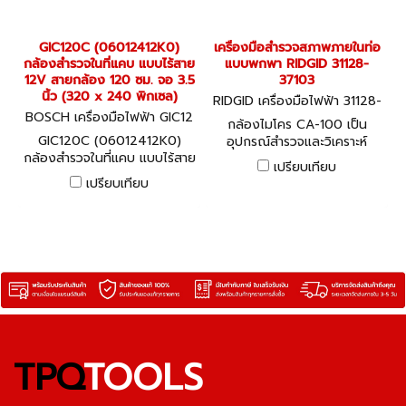
GIC120C (06012412K0)
เครื่องมือสำรวจสภาพภายในท่อ
กล้องสำรวจในที่แคบ แบบไร้สาย
แบบพกพา RIDGID 31128-
12V สายกล้อง 120 ซม. จอ 3.5
37103
นิ้ว (320 x 240 พิกเซล)
RIDGID เครื่องมือไฟฟ้า 31128-
BOSCH เครื่องมือไฟฟ้า GIC12
37103
กล้องไมโคร CA-100 เป็น
0C (06012412K0)
GIC120C (06012412K0)
อุปกรณ์สำรวจและวิเคราะห์
กล้องสำรวจในที่แคบ แบบไร้สาย
ภายในบริเวณที่เข้าถึงยากได้
เปรียบเทียบ
12V สายกล้อง 120 ซม. จอ 3.5
อย่างสะดวกสบาย
เปรียบเทียบ
นิ้ว (320 x 240 พิกเซล)
TPQ
TOOLS