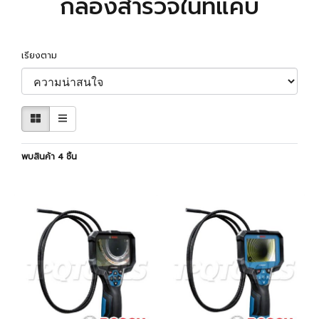
กล้องสำรวจในที่แคบ
เรียงตาม
พบสินค้า 4 ชิ้น