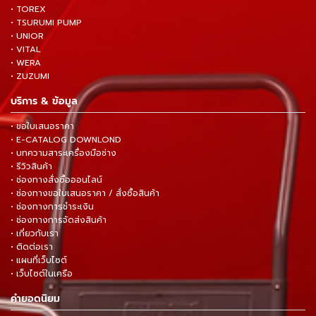
• TOREX
• TSURUMI PUMP
• UNIOR
• VITAL
• WERA
• ZUZUMI
บริการ & ข้อมูล
• ขอใบเสนอราคา
• E-CATALOG DOWNLOND
• บทความสาระเครื่องมือช่าง
• รีวิวสินค้า
• ช่องทางสั่งซื้อออนไลน์
• ช่องทางขอใบเสนอราคา / สั่งซื้อสินค้า
• ช่องทางการชำระเงิน
• ช่องทางการจัดส่งสินค้า
• เกี่ยวกับเรา
• ติดต่อเรา
• แผนที่เว็บไซต์
• เว็บไซต์ในเครือ
คำยอดนิยม