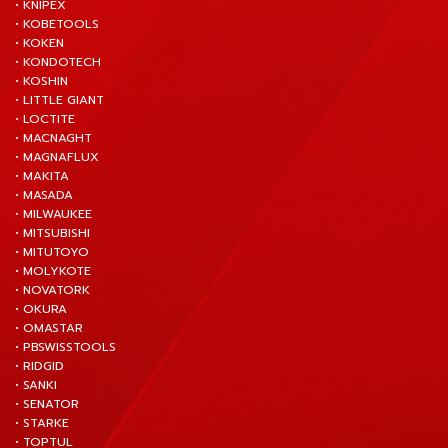
• KNIPEX
• KOBETOOLS
• KOKEN
• KONDOTECH
• KOSHIN
• LITTLE GIANT
• LOCTITE
• MACNAGHT
• MAGNAFLUX
• MAKITA
• MASADA
• MILWAUKEE
• MITSUBISHI
• MITUTOYO
• MOLYKOTE
• NOVATORK
• OKURA
• OMASTAR
• PBSWISSTOOLS
• RIDGID
• SANKI
• SENATOR
• STARKE
• TOPTUL