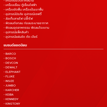
• เครื่องมือวัดภาคสนาม
• เครื่องเชื่อม ตู้เชื่อมไฟฟ้า
• เครื่องขัดพื้น เครื่องปั่นเงาพื้น
• อุปกรณ์นิรภัย อุปกรณ์เซฟตี้
• ล้อเก็บสายไฟ ปลั๊กไฟ
• พัดลมถังกลม ท่อลมระบายอากาศ
• พัดลมอุตสาหกรรม พัดลมโรงงาน
• อุปกรณ์แพ็คสินค้า
• อุปกรณ์แผ่นขัด ตัด เจียร์
แบรนด์ยอดนิยม
• BARCO
• BOSCH
• DEVCON
• DEWALT
• ELEPHANT
• FLUKE
• INSIZE
• JUMBO
• KARCHER
• KEIBA
• KENNEDY
• KINGTONY