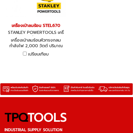
เครื่องเป่าลมร้อน STEL670
STANLEY POWERTOOLS เครื่
องมือไฟฟ้า
เครื่องเป่าลมร้อนหัวทรงกลม
กำลังไฟ 2,000 วัตต์ ปริมาณ
ลมแบบ 2 ระดับ และการตั้งค่า
เปรียบเทียบ
อุณหภูมิที่หลากหลายเพื่อตอบ
สนองความต้องการใช้งานที่แตก
ต่างกันของผู้ใช้
TPQ
TOOLS
INDUSTRIAL SUPPLY SOLUTION