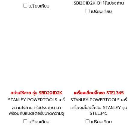
SBI201D2K-B1 ไร้แปรงถ่าน
ระดับบนด้านจับ
เปรียบเทียบ
เปรียบเทียบ
สว่านไร้สาย รุ่น SBD201D2K
เครื่องเลื่อยจิ๊กซอ STEL345
STANLEY POWERTOOLS เครื่
STANLEY POWERTOOLS เครื่
องมือไฟฟ้า
องมือไฟฟ้า
สว่านไร้สาย ไร้แปรงถ่าน มา
เครื่องเลื่อยจิ๊กซอ STANLEY รุ่น
พร้อมกับแบตเตอรี่ขนาดความจุ
STEL345
1.5 Ah จำนวน 2 ก้อน
เปรียบเทียบ
เปรียบเทียบ