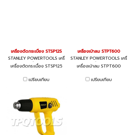
เครื่องตัดกระเบื้อง STSP125
เครื่องเป่าลม STPT600
STANLEY POWERTOOLS เครื่
STANLEY POWERTOOLS เครื่
องมือไฟฟ้า
องมือไฟฟ้า
เครื่องตัดกระเบื้อง STSP125
เครื่องเป่าลม STPT600
เปรียบเทียบ
เปรียบเทียบ