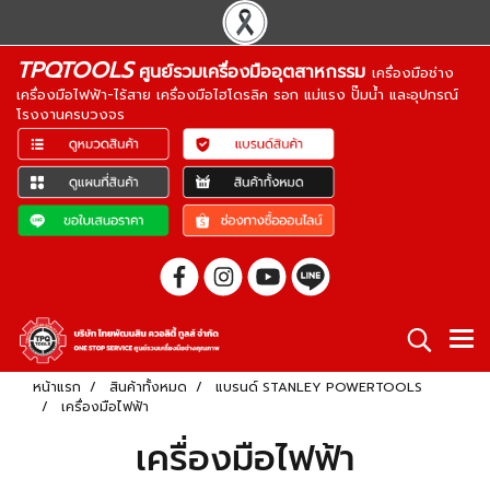
TPQTOOLS
ศูนย์รวมเครื่องมืออุตสาหกรรม
เครื่องมือช่าง
เครื่องมือไฟฟ้า-ไร้สาย เครื่องมือไฮโดรลิค รอก แม่แรง ปั๊มน้ำ และอุปกรณ์
โรงงานครบวงจร
หน้าแรก
สินค้าทั้งหมด
แบรนด์ STANLEY POWERTOOLS
เครื่องมือไฟฟ้า
เครื่องมือไฟฟ้า