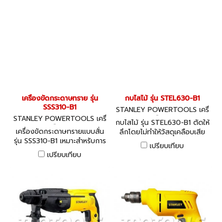
เครื่องขัดกระดาษทราย รุ่น
กบไสไม้ รุ่น STEL630-B1
SSS310-B1
STANLEY POWERTOOLS เครื่
STANLEY POWERTOOLS เครื่
องมือไฟฟ้า
กบไสไม้ รุ่น STEL630-B1 ตัดให้
องมือไฟฟ้า
เครื่องขัดกระดาษทรายแบบสั่น
ลึกโดยไม่ทำให้วัสดุเคลือบเสีย
รุ่น SSS310-B1 เหมาะสำหรับการ
หาย
เปรียบเทียบ
ใช้งานขัดทั่วไป
เปรียบเทียบ