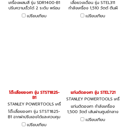
องมือไฟฟ้า
องมือไฟฟ้า
เครื่องผสมสี รุ่น SDR1400-B1
เลื่อยวงเดือน รุ่น STEL311
ปรับความเร็วได้ 2 ระดับ พร้อม
กำลังเครื่อง 1,510 วัตต์ ตีนผี
ซอฟต์สตาร์ทเพื่อการปั่นที่มี
มุมเอียงสำหรับการตัดมุม
เปรียบเทียบ
เปรียบเทียบ
ประสิทธิภาพ
โต๊ะเลื่อยองศา รุ่น STST1825-
แท่นตัดองศา รุ่น STEL721
B1
STANLEY POWERTOOLS เครื่
STANLEY POWERTOOLS เครื่
องมือไฟฟ้า
แท่นตัดองศา กำลังเครื่อง
องมือไฟฟ้า
โต๊ะเลื่อยองศา รุ่น STST1825-
1,500 วัตต์ เส้นผ่านศูนย์กลาง
B1 ฉากผ่าปรับเองได้และควบคุม
ใบเลื่อยสูงสุด 254 มม.
เปรียบเทียบ
ได้ง่าย มีล้อเพื่อความสะดวกใน
เปรียบเทียบ