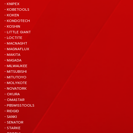
• KNIPEX
• KOBETOOLS
• KOKEN
• KONDOTECH
• KOSHIN
• LITTLE GIANT
• LOCTITE
• MACNAGHT
• MAGNAFLUX
• MAKITA
• MASADA
• MILWAUKEE
• MITSUBISHI
• MITUTOYO
• MOLYKOTE
• NOVATORK
• OKURA
• OMASTAR
• PBSWISSTOOLS
• RIDGID
• SANKI
• SENATOR
• STARKE