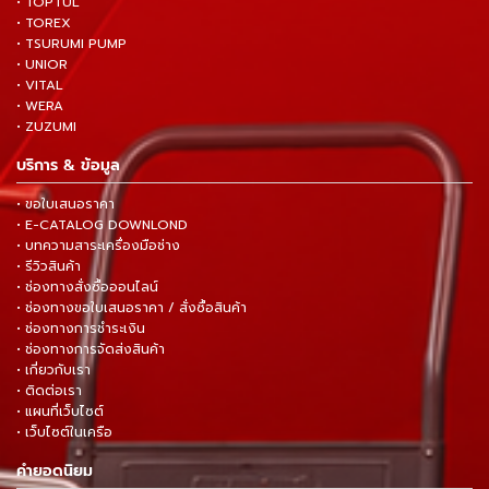
• TOPTUL
• TOREX
• TSURUMI PUMP
• UNIOR
• VITAL
• WERA
• ZUZUMI
บริการ & ข้อมูล
• ขอใบเสนอราคา
• E-CATALOG DOWNLOND
• บทความสาระเครื่องมือช่าง
• รีวิวสินค้า
• ช่องทางสั่งซื้อออนไลน์
• ช่องทางขอใบเสนอราคา / สั่งซื้อสินค้า
• ช่องทางการชำระเงิน
• ช่องทางการจัดส่งสินค้า
• เกี่ยวกับเรา
• ติดต่อเรา
• แผนที่เว็บไซต์
• เว็บไซต์ในเครือ
คำยอดนิยม