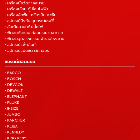
• เครื่องมือวัดภาคสนาม
• เครื่องเชื่อม ตู้เชื่อมไฟฟ้า
• เครื่องขัดพื้น เครื่องปั่นเงาพื้น
• อุปกรณ์นิรภัย อุปกรณ์เซฟตี้
• ล้อเก็บสายไฟ ปลั๊กไฟ
• พัดลมถังกลม ท่อลมระบายอากาศ
• พัดลมอุตสาหกรรม พัดลมโรงงาน
• อุปกรณ์แพ็คสินค้า
• อุปกรณ์แผ่นขัด ตัด เจียร์
แบรนด์ยอดนิยม
• BARCO
• BOSCH
• DEVCON
• DEWALT
• ELEPHANT
• FLUKE
• INSIZE
• JUMBO
• KARCHER
• KEIBA
• KENNEDY
• KINGTONY