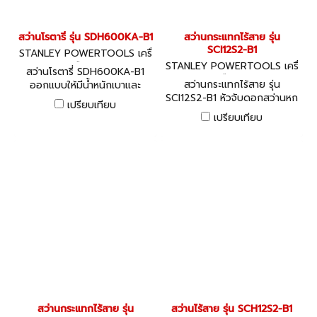
สว่านโรตารี่ รุ่น SDH600KA-B1
สว่านกระแทกไร้สาย รุ่น
SCI12S2-B1
STANLEY POWERTOOLS เครื่
องมือไฟฟ้า
STANLEY POWERTOOLS เครื่
สว่านโรตารี่ SDH600KA-B1
องมือไฟฟ้า
สว่านกระแทกไร้สาย รุ่น
ออกแบบให้มีน้ำหนักเบาและ
SCI12S2-B1 หัวจับดอกสว่านหก
กะทัดรัด
เปรียบเทียบ
เหลี่ยมแบบเปลี่ยนเร็ว เปลี่ยน
เปรียบเทียบ
ดอกสว่านได้ง่าย
สว่านกระแทกไร้สาย รุ่น
สว่านไร้สาย รุ่น SCH12S2-B1