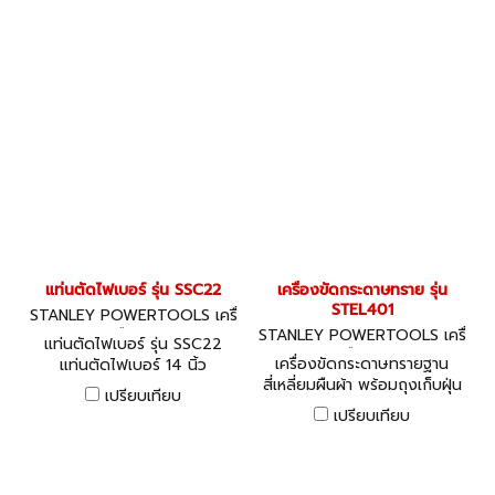
การขนย้าย
แท่นตัดไฟเบอร์ รุ่น SSC22
เครื่องขัดกระดาษทราย รุ่น
STEL401
STANLEY POWERTOOLS เครื่
องมือไฟฟ้า
STANLEY POWERTOOLS เครื่
แท่นตัดไฟเบอร์ รุ่น SSC22
องมือไฟฟ้า
เครื่องขัดกระดาษทรายฐาน
แท่นตัดไฟเบอร์ 14 นิ้ว
สี่เหลี่ยมผืนผ้า พร้อมถุงเก็บฝุ่น
เปรียบเทียบ
การเปลี่ยนกระดาษทราย Quick
เปรียบเทียบ
& Easy