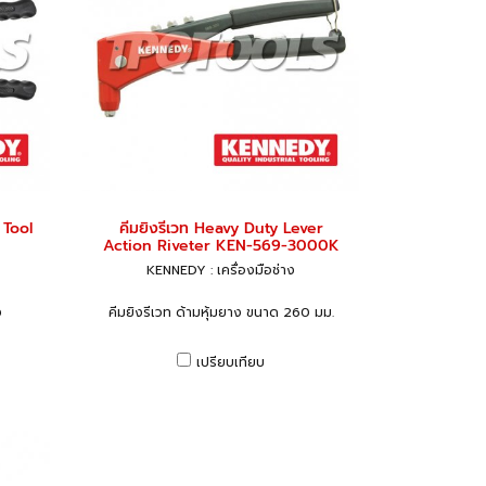
 Tool
คีมยิงรีเวท Heavy Duty Lever
Action Riveter KEN-569-3000K
KENNEDY : เครื่องมือช่าง
ง
คีมยิงรีเวท ด้ามหุ้มยาง ขนาด 260 มม.
เปรียบเทียบ