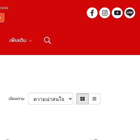
บวงจร
เพิ่มเติม
เรียงตาม