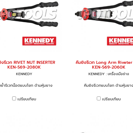
ยิงรีเวท RIVET NUT INSERTER
คีมยิงรีเวท Long Arm Riveter
KEN-569-2080K
KEN-569-2060K
KENNEDY
KENNEDY : เครื่องมือช่าง
มย้ำรีเวทน็อตแบบโยก ด้ามหุ้มยาง
คีมยิงรีเวทแบบโยก ด้ามหุ้มยา
เปรียบเทียบ
เปรียบเทียบ