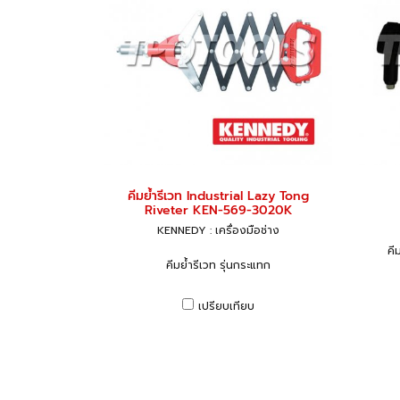
คีมย้ำรีเวท Industrial Lazy Tong
Riveter KEN-569-3020K
KENNEDY : เครื่องมือช่าง
คี
คีมย้ำรีเวท รุ่นกระแทก
เปรียบเทียบ