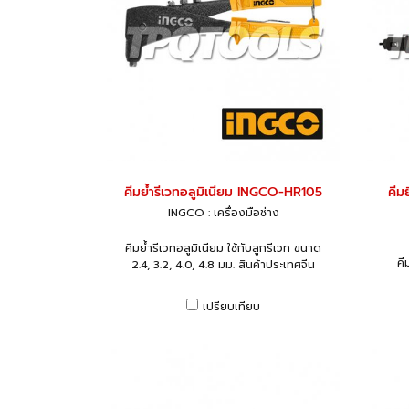
คีมย้ำรีเวทอลูมิเนียม INGCO-HR105
คีม
INGCO : เครื่องมือช่าง
คีมย้ำรีเวทอลูมิเนียม ใช้กับลูกรีเวท ขนาด
คี
2.4, 3.2, 4.0, 4.8 มม. สินค้าประเทศจีน
เปรียบเทียบ