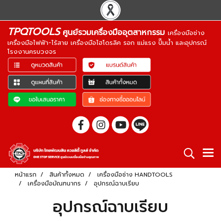
TPQTOOLS
ศูนย์รวมเครื่องมืออุตสาหกรรม
เครื่องมือช่าง
เครื่องมือไฟฟ้า-ไร้สาย เครื่องมือไฮโดรลิค รอก แม่แรง ปั๊มน้ำ และอุปกรณ์
โรงงานครบวงจร
หน้าแรก
สินค้าทั้งหมด
เครื่องมือช่าง HANDTOOLS
เครื่องมือมัณฑนากร
อุปกรณ์ฉาบเรียบ
อุปกรณ์ฉาบเรียบ