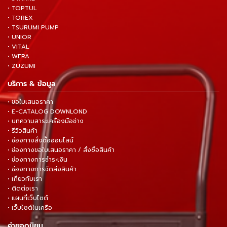
• TOPTUL
• TOREX
• TSURUMI PUMP
• UNIOR
• VITAL
• WERA
• ZUZUMI
บริการ & ข้อมูล
• ขอใบเสนอราคา
• E-CATALOG DOWNLOND
• บทความสาระเครื่องมือช่าง
• รีวิวสินค้า
• ช่องทางสั่งซื้อออนไลน์
• ช่องทางขอใบเสนอราคา / สั่งซื้อสินค้า
• ช่องทางการชำระเงิน
• ช่องทางการจัดส่งสินค้า
• เกี่ยวกับเรา
• ติดต่อเรา
• แผนที่เว็บไซต์
• เว็บไซต์ในเครือ
คำยอดนิยม