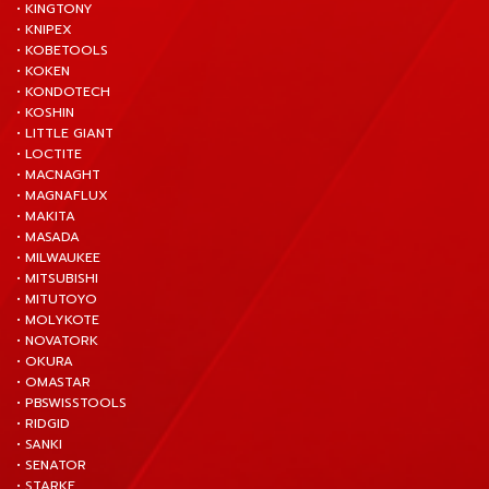
• KINGTONY
• KNIPEX
• KOBETOOLS
• KOKEN
• KONDOTECH
• KOSHIN
• LITTLE GIANT
• LOCTITE
• MACNAGHT
• MAGNAFLUX
• MAKITA
• MASADA
• MILWAUKEE
• MITSUBISHI
• MITUTOYO
• MOLYKOTE
• NOVATORK
• OKURA
• OMASTAR
• PBSWISSTOOLS
• RIDGID
• SANKI
• SENATOR
• STARKE