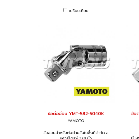
เปรียบเทียบ
ข้อต่ออ่อน YMT-582-5040K
ข้อ
YAMOTO
ข้ออ่อนสำหรับต่อด้ามขันในพื้นที่จำกัด ส
ด้าม
แควร์ไดรฟ์ 3/8 นิ้ว