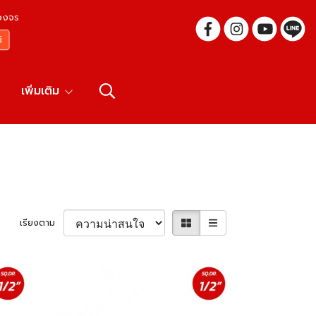
บวงจร
เพิ่มเติม
เรียงตาม