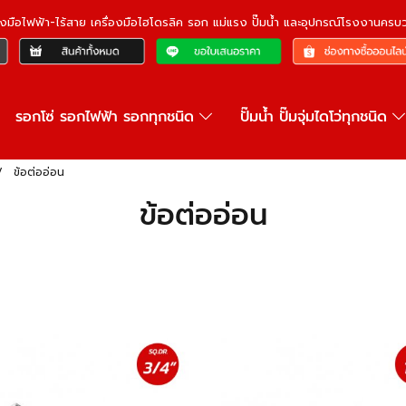
ื่องมือไฟฟ้า-ไร้สาย เครื่องมือไฮโดรลิค รอก แม่แรง ปั๊มน้ำ และอุปกรณ์โรงงานคร
รอกโซ่ รอกไฟฟ้า รอกทุกชนิด
ปั๊มน้ำ ปั๊มจุ่มไดโว่ทุกชนิด
ข้อต่ออ่อน
ข้อต่ออ่อน