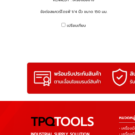
KENNEDY : เครื่องมือช่าง
ข้อต่อสแควร์ไดรฟ์ 1/4 นิ้ว ขนาด 150 มม.
เปรียบเทียบ
TPQ
TOOLS
หมวดหมู่
• เครื่อ
INDUSTRIAL SUPPLY SOLUTION
• เครื่อ