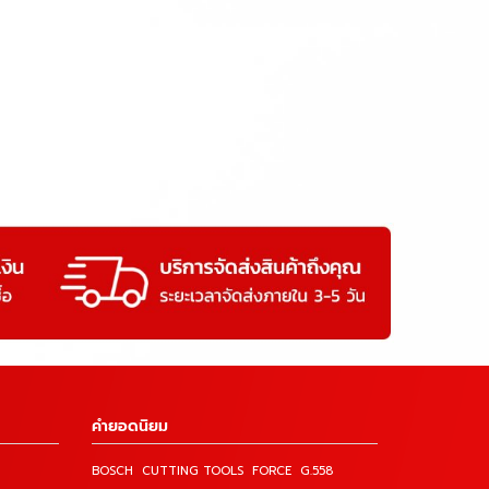
คำยอดนิยม
BOSCH
CUTTING TOOLS
FORCE
G.558