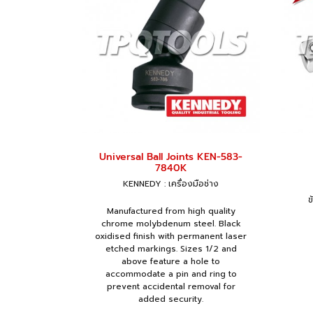
Universal Ball Joints KEN-583-
7840K
KENNEDY : เครื่องมือช่าง
ข
Manufactured from high quality
chrome molybdenum steel. Black
oxidised finish with permanent laser
etched markings. Sizes 1/2 and
above feature a hole to
accommodate a pin and ring to
prevent accidental removal for
added security.