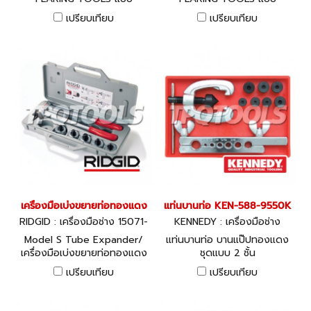
RATCHET รุ่น 458R
RATCHET รุ่น 458R
เปรียบเทียบ
เปรียบเทียบ
เครื่องมือเบ่งขยายท่อทองแดง
แท่นบานท่อ KEN-588-9550K
RIDGID : เครื่องมือช่าง 15071-
KENNEDY : เครื่องมือช่าง
34152
Model S Tube Expander/
แท่นบานท่อ บานแป๊ปทองแดง
เครื่องมือเบ่งขยายท่อทองแดง
ชุดแบบ 2 ชั้น
สำหรับการขยายท่อทองแดง
เปรียบเทียบ
เปรียบเทียบ
และอลูมิเนียมชนิดอ่อน เพื่อการ
ต่อท่อโดยไม่ต้องใช้ Fitting
ด้วยระบบ Free-floating และ