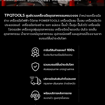
เครื่องมือไฟฟ้า
เครื่องมือวัดละเอียด
เครื่องมือไฮโดรลิค
ไขควง
TPQTOOLS
ศูนย์รวมเครื่องมืออุตสาหกรรมครบวงจร
จำหน่ายเครื่องมือ
ช่าง เครื่องมือไฟฟ้า-ไร้สาย POWERTOOLS เครื่องมือลม ปั๊มลม เครื่องมือวัด
ประแจปอนด์ เครื่องมือก่อสร้าง รอก แม่แรง ปั๊มน้ำ ปั๊มจุ่ม ปั๊มไดโว่ เครื่องมือ
ไฮดรอลิค เครื่องดูดฝุ่นอุตสาหกรรม เครื่องฉีดน้ำแรงดัน บันได รถเข็น
อุตสาหกรรม น้ำยากาวเคมีอุตสาหกรรม อุปกรณ์เซฟตี้ และอุปกรณ์โรงงานจาก
แบรนด์ชั้นนำระดับโลก