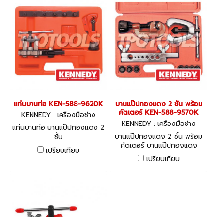
Self-centering ทำให้สามารถ
ขยายท่อได้อย่างรวดเร็ว เที่ยง
ตรงและขนานกัน
แท่นบานท่อ KEN-588-9620K
บานแป๊ปทองแดง 2 ชั้น พร้อม
คัตเตอร์ KEN-588-9570K
KENNEDY : เครื่องมือช่าง
KENNEDY : เครื่องมือช่าง
แท่นบานท่อ บานแป๊ปทองแดง 2
บานแป๊ปทองแดง 2 ชั้น พร้อม
ชั้น
คัตเตอร์ บานแป๊ปทองแดง
เปรียบเทียบ
พร้อมคัตเตอร์ตัดท่อ
เปรียบเทียบ