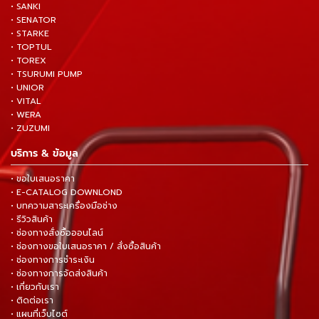
• SANKI
• SENATOR
• STARKE
• TOPTUL
• TOREX
• TSURUMI PUMP
• UNIOR
• VITAL
• WERA
• ZUZUMI
บริการ & ข้อมูล
• ขอใบเสนอราคา
• E-CATALOG DOWNLOND
• บทความสาระเครื่องมือช่าง
• รีวิวสินค้า
• ช่องทางสั่งซื้อออนไลน์
• ช่องทางขอใบเสนอราคา / สั่งซื้อสินค้า
• ช่องทางการชำระเงิน
• ช่องทางการจัดส่งสินค้า
• เกี่ยวกับเรา
• ติดต่อเรา
• แผนที่เว็บไซต์