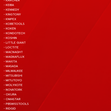
• KARCHER
• KEIBA
• KENNEDY
• KINGTONY
• KNIPEX
• KOBETOOLS
• KOKEN
• KONDOTECH
• KOSHIN
• LITTLE GIANT
• LOCTITE
• MACNAGHT
• MAGNAFLUX
• MAKITA
• MASADA
• MILWAUKEE
• MITSUBISHI
• MITUTOYO
• MOLYKOTE
• NOVATORK
• OKURA
• OMASTAR
• PBSWISSTOOLS
• RIDGID