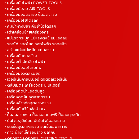
• เครื่องมือไฟฟ้า POWER TOOLS
• เครื่องมือลม AIR TOOLS
• เครื่องมืออัดจารบี ปั๊มอัดจารบี
• เครื่องมือไฮโดรลิค
• คีมย้ำหางปลา คีมย้ำไฮโดรลิค
• เต่าเคลื่อนย้ายเครื่องจักร
• แม่แรงกระปุก แม่แรงตะเข้ แม่แรงลม
• รอกโซ่ รอดโยก รอกไฟฟ้า รอกสลิง
• สว่านแท่นแม่เหล็ก แท่นสว่าน
• เครื่องมือก่อสร้าง
• เครื่องต๊าปเกลียวไฟฟ้า
• เครื่องมือออโตเมทีฟ
• เครื่องมือวัดละเอียด
• เวอร์เนียคาลิปเปอร์ ดิจิตอลเวอร์เนีย
• ตลับเมตร เครื่องวัดระยะเลเซอร์
• เครื่องฉีดน้ำแรงดันสูง
• เครื่องดูดฝุ่นอุตสาหกรรม
• เครื่องล้างท่ออุตสาหกรรม
• เครื่องมือเวิร์คช็อป DIY
• ปั๊มลมสายพาน ปั๊มลมออยล์ฟรี ปั๊มลมทุกชนิด
• ปันไดอลูมิเนียม บันไดไฟเบอร์กลาส
• รถเข็นอุตสาหกรรม รถเข็นเฉพาะทาง
• กาว น้ำยาเช็ครอยร้าว ซิลิโคน
• ดอกสว่าน ดอกเจาะ CUTTING TOOLS