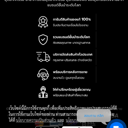
แบรนด์ชั้นนำระดับโลก
เว็บไซต์นี้มีการใช้งานคุกกี้ เพื่อเพิ่มประสิทธิภาพและประสบการณ์ที่ดี
|
นโยบาย
© 2016-2028 TPQTOOLS Co., Ltd. All Rights Reserved.
ในการใช้งานเว็บไซต์ของท่าน ท่านสามารถอ่านรายละเอียดเพิ่มเติม
ความเป็นส่วนตัว
|
เงื่อนไขการใช้งาน
|
แผนที่สินค้า
สอบถาม คลิก
ได้ที่
นโยบายความเป็นส่วนตัว
และ
นโยบายคุกกี้