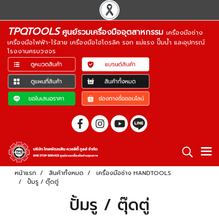
TPQTOOLS
ศูนย์รวมเครื่องมืออุตสาหกรรม
เครื่องมือช่าง
เครื่องมือไฟฟ้า-ไร้สาย เครื่องมือไฮโดรลิค รอก แม่แรง ปั๊มน้ำ และอุปกรณ์
โรงงานครบวงจร
หน้าแรก
สินค้าทั้งหมด
เครื่องมือช่าง HANDTOOLS
ปั้มรู / ตุ๊ดตู่
ปั้มรู / ตุ๊ดตู่