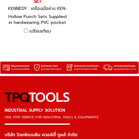
SET
KENNEDY : เครื่องมือช่าง KEN-
518-1600K, KEN-518-1650K
Hollow Punch Sets Supplied
in hardwearing PVC pocket
wallets with tie fastening.
เปรียบเทียบ
TPQ
TOOLS
INDUSTRIAL SUPPLY SOLUTION
ONE STOP SERVICE
FOR INDUSTRIAL TOOLS & EQUIPMENTS
▬▬▬▬▬▬▬▬▬▬▬▬▬▬▬
บริษัท ไทยพัฒนสิน ควอลิตี้ ทูลส์ จำกัด