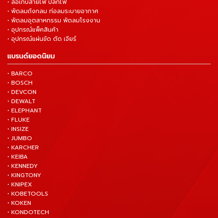
• ล้อเก็บสายไฟ ปลั๊กไฟ
• พัดลมถังกลม ท่อลมระบายอากาศ
• พัดลมอุตสาหกรรม พัดลมโรงงาน
• อุปกรณ์แพ็คสินค้า
• อุปกรณ์แผ่นขัด ตัด เจียร์
แบรนด์ยอดนิยม
• BARCO
• BOSCH
• DEVCON
• DEWALT
• ELEPHANT
• FLUKE
• INSIZE
• JUMBO
• KARCHER
• KEIBA
• KENNEDY
• KINGTONY
• KNIPEX
• KOBETOOLS
• KOKEN
• KONDOTECH