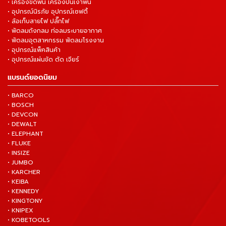
• เครื่องขัดพื้น เครื่องปั่นเงาพื้น
• อุปกรณ์นิรภัย อุปกรณ์เซฟตี้
• ล้อเก็บสายไฟ ปลั๊กไฟ
• พัดลมถังกลม ท่อลมระบายอากาศ
• พัดลมอุตสาหกรรม พัดลมโรงงาน
• อุปกรณ์แพ็คสินค้า
• อุปกรณ์แผ่นขัด ตัด เจียร์
แบรนด์ยอดนิยม
• BARCO
• BOSCH
• DEVCON
• DEWALT
• ELEPHANT
• FLUKE
• INSIZE
• JUMBO
• KARCHER
• KEIBA
• KENNEDY
• KINGTONY
• KNIPEX
• KOBETOOLS