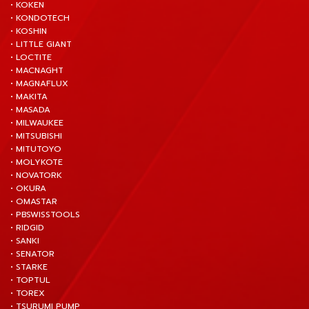
• KOKEN
• KONDOTECH
• KOSHIN
• LITTLE GIANT
• LOCTITE
• MACNAGHT
• MAGNAFLUX
• MAKITA
• MASADA
• MILWAUKEE
• MITSUBISHI
• MITUTOYO
• MOLYKOTE
• NOVATORK
• OKURA
• OMASTAR
• PBSWISSTOOLS
• RIDGID
• SANKI
• SENATOR
• STARKE
• TOPTUL
• TOREX
• TSURUMI PUMP