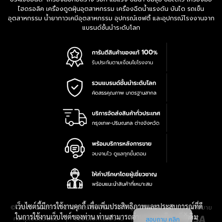
ไฮดรอลิค เครื่องดูดฝุ่นอุตสาหกรรม เครื่องฉีดน้ำแรงดัน บันได รถเข็น
อุตสาหกรรม น้ำยากาวเคมีอุตสาหกรรม อุปกรณ์เซฟตี้ และอุปกรณ์โรงงานจาก
แบรนด์ชั้นนำระดับโลก
เว็บไซต์นี้มีการใช้งานคุกกี้ เพื่อเพิ่มประสิทธิภาพและประสบการณ์ที่ดี
|
นโยบาย
© 2016-2028 TPQTOOLS Co., Ltd. All Rights Reserved.
ในการใช้งานเว็บไซต์ของท่าน ท่านสามารถอ่านรายละเอียดเพิ่มเติม
ความเป็นส่วนตัว
|
เงื่อนไขการใช้งาน
|
แผนที่สินค้า
สอบถาม คลิก