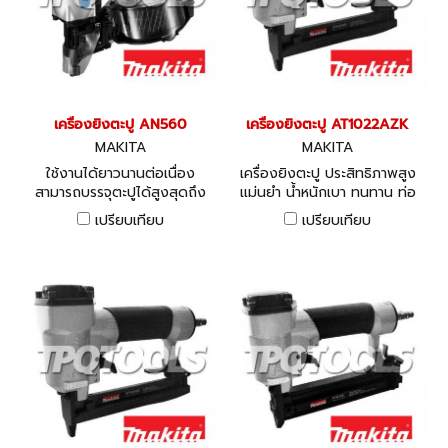
เครื่องยิงตะปู AN560
เครื่องยิงตะปู AT1022AZK
MAKITA
MAKITA
ใช้งานได้ยาวนานต่อเนื่อง
เครื่องยิงตะปู ประสิทธิภาพสูง
สามารถบรรจุตะปูได้สูงสุดถึง
แม่นยำ น้ำหนักเบา ทนทาน ท่อ
400 ชิ้น
ปล่อยหมุนปรับได้ 360 องศา
เปรียบเทียบ
เปรียบเทียบ