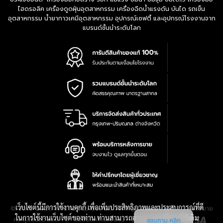
ไฮดรอลิค เครื่องดูดฝุ่นอุตสาหกรรม เครื่องฉีดน้ำแรงดัน บันได รถเข็น
อุตสาหกรรม น้ำยากาวเคมีอุตสาหกรรม อุปกรณ์เซฟตี้ และอุปกรณ์โรงงานจาก
แบรนด์ชั้นนำระดับโลก
เว็บไซต์นี้มีการใช้งานคุกกี้ เพื่อเพิ่มประสิทธิภาพและประสบการณ์ที่ดี
|
นโยบาย
© 2016-2028 TPQTOOLS Co., Ltd. All Rights Reserved.
ในการใช้งานเว็บไซต์ของท่าน ท่านสามารถอ่านรายละเอียดเพิ่มเติม
ความเป็นส่วนตัว
|
เงื่อนไขการใช้งาน
|
แผนที่สินค้า
สอบถาม คลิก