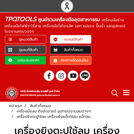
TPQTOOLS
ศูนย์รวมเครื่องมืออุตสาหกรรม
เครื่องมือช่าง
เครื่องมือไฟฟ้า-ไร้สาย เครื่องมือไฮโดรลิค รอก แม่แรง ปั๊มน้ำ และอุปกรณ์
โรงงานครบวงจร
หน้าแรก
สินค้าทั้งหมด
เครื่องมือลม ถังอัดจารบี อุปกรณ์งานลมต่างๆ
เครื่องยิงตะปูใช้ลม เครื่องยิงแม็กใช้ลม แม็กลม
เครื่องยิงตะปูใช้ลม เครื่อง