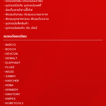
• เครื่องขัดพื้น เครื่องปั่นเงาพื้น
• อุปกรณ์นิรภัย อุปกรณ์เซฟตี้
• ล้อเก็บสายไฟ ปลั๊กไฟ
• พัดลมถังกลม ท่อลมระบายอากาศ
• พัดลมอุตสาหกรรม พัดลมโรงงาน
• อุปกรณ์แพ็คสินค้า
• อุปกรณ์แผ่นขัด ตัด เจียร์
แบรนด์ยอดนิยม
• BARCO
• BOSCH
• DEVCON
• DEWALT
• ELEPHANT
• FLUKE
• INSIZE
• JUMBO
• KARCHER
• KEIBA
• KENNEDY
• KINGTONY
• KNIPEX
• KOBETOOLS