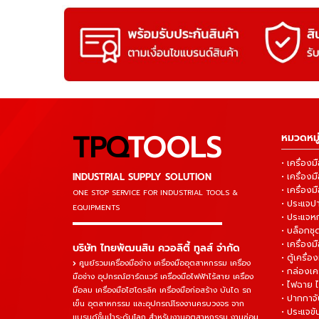
TPQ
TOOLS
หมวดหมู่
• เครื่อ
INDUSTRIAL SUPPLY SOLUTION
• เครื่อ
• เครื่องม
ONE STOP SERVICE
FOR INDUSTRIAL TOOLS &
• ประแจ
EQUIPMENTS
• ประแจห
▬▬▬▬▬▬▬▬▬▬▬▬▬▬▬
• บล็อกชุด
• เครื่องม
บริษัท ไทยพัฒนสิน ควอลิตี้ ทูลส์ จำกัด
• ตู้เครื่อง
ศูนย์รวมเครื่องมือช่าง เครื่องมืออุตสาหกรรม เครื่อง
• กล่องเคร
มือช่าง อุปกรณ์ฮาร์ดแวร์ เครื่องมือไฟฟ้าไร้สาย เครื่อง
• ไฟฉาย 
มือลม เครื่องมือไฮโดรลิค เครื่องมือก่อสร้าง บันได รถ
• ปากกาจั
เข็น อุตสาหกรรม และอุปกรณ์โรงงานครบวงจร จาก
• ประแจข
แบรนด์ชั้นนำระดับโลก สำหรับงานอุตสาหกรรม งานซ่อม