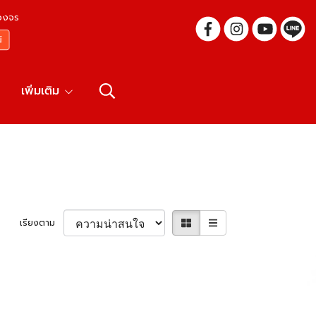
บวงจร
เพิ่มเติม
เรียงตาม