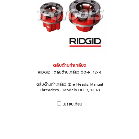
ตลับต๊าปทำเกลียว
RIDGID : ตลับต๊าปเกลียว 00-R, 12-R
ตลับต๊าปทำเกลียว (Die Heads: Manual
Threaders - Models 00-R, 12-R)
เปรียบเทียบ