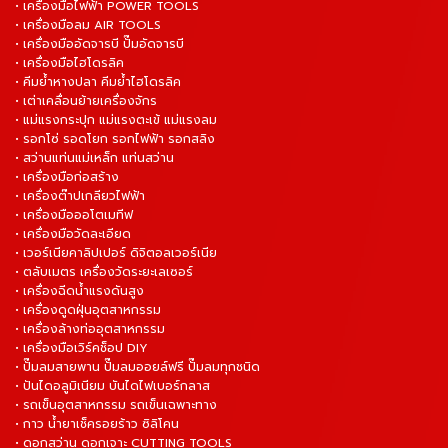
• เครื่องมือไฟฟ้า POWER TOOLS
• เครื่องมือลม AIR TOOLS
• เครื่องมืออัดจารบี ปั๊มอัดจารบี
• เครื่องมือไฮโดรลิค
• คีมย้ำหางปลา คีมย้ำไฮโดรลิค
• เต่าเคลื่อนย้ายเครื่องจักร
• แม่แรงกระปุก แม่แรงตะเข้ แม่แรงลม
• รอกโซ่ รอดโยก รอกไฟฟ้า รอกสลิง
• สว่านแท่นแม่เหล็ก แท่นสว่าน
• เครื่องมือก่อสร้าง
• เครื่องต๊าปเกลียวไฟฟ้า
• เครื่องมือออโตเมทีฟ
• เครื่องมือวัดละเอียด
• เวอร์เนียคาลิปเปอร์ ดิจิตอลเวอร์เนีย
• ตลับเมตร เครื่องวัดระยะเลเซอร์
• เครื่องฉีดน้ำแรงดันสูง
• เครื่องดูดฝุ่นอุตสาหกรรม
• เครื่องล้างท่ออุตสาหกรรม
• เครื่องมือเวิร์คช็อป DIY
• ปั๊มลมสายพาน ปั๊มลมออยล์ฟรี ปั๊มลมทุกชนิด
• ปันไดอลูมิเนียม บันไดไฟเบอร์กลาส
• รถเข็นอุตสาหกรรม รถเข็นเฉพาะทาง
• กาว น้ำยาเช็ครอยร้าว ซิลิโคน
• ดอกสว่าน ดอกเจาะ CUTTING TOOLS