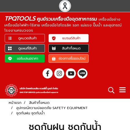
TPQTOOLS
ศูนย์รวมเครื่องมืออุตสาหกรรม
เครื่องมือช่าง
เครื่องมือไฟฟ้า-ไร้สาย เครื่องมือไฮโดรลิค รอก แม่แรง ปั๊มน้ำ และอุปกรณ์
โรงงานครบวงจร
หน้าแรก
สินค้าทั้งหมด
อุปกรณ์ความปลอดภัย SAFETY EQUIPMENT
ชุดกันฝน ชุดกันน้ำ
ชุดกันฝน ชุดกันน้ำ