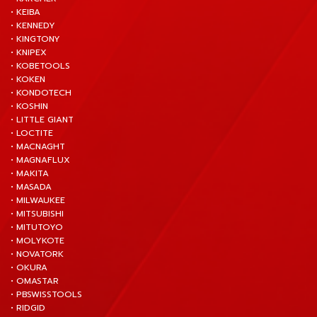
• KEIBA
• KENNEDY
• KINGTONY
• KNIPEX
• KOBETOOLS
• KOKEN
• KONDOTECH
• KOSHIN
• LITTLE GIANT
• LOCTITE
• MACNAGHT
• MAGNAFLUX
• MAKITA
• MASADA
• MILWAUKEE
• MITSUBISHI
• MITUTOYO
• MOLYKOTE
• NOVATORK
• OKURA
• OMASTAR
• PBSWISSTOOLS
• RIDGID