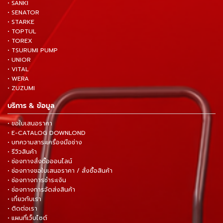
• SANKI
• SENATOR
• STARKE
• TOPTUL
• TOREX
• TSURUMI PUMP
• UNIOR
• VITAL
• WERA
• ZUZUMI
บริการ & ข้อมูล
• ขอใบเสนอราคา
• E-CATALOG DOWNLOND
• บทความสาระเครื่องมือช่าง
• รีวิวสินค้า
• ช่องทางสั่งซื้อออนไลน์
• ช่องทางขอใบเสนอราคา / สั่งซื้อสินค้า
• ช่องทางการชำระเงิน
• ช่องทางการจัดส่งสินค้า
• เกี่ยวกับเรา
• ติดต่อเรา
• แผนที่เว็บไซต์