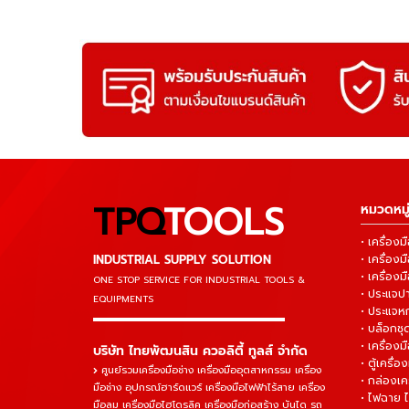
TPQ
TOOLS
หมวดหมู่
• เครื่อ
INDUSTRIAL SUPPLY SOLUTION
• เครื่อ
• เครื่องม
ONE STOP SERVICE
FOR INDUSTRIAL TOOLS &
• ประแจ
EQUIPMENTS
• ประแจห
▬▬▬▬▬▬▬▬▬▬▬▬▬▬▬
• บล็อกชุด
• เครื่องม
บริษัท ไทยพัฒนสิน ควอลิตี้ ทูลส์ จำกัด
• ตู้เครื่อง
ศูนย์รวมเครื่องมือช่าง เครื่องมืออุตสาหกรรม เครื่อง
• กล่องเคร
มือช่าง อุปกรณ์ฮาร์ดแวร์ เครื่องมือไฟฟ้าไร้สาย เครื่อง
• ไฟฉาย 
มือลม เครื่องมือไฮโดรลิค เครื่องมือก่อสร้าง บันได รถ