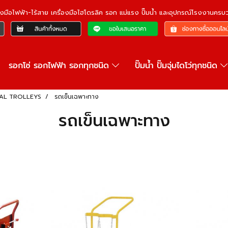
ื่องมือไฟฟ้า-ไร้สาย เครื่องมือไฮโดรลิค รอก แม่แรง ปั๊มน้ำ และอุปกรณ์โรงงานคร
รอกโซ่ รอกไฟฟ้า รอกทุกชนิด
ปั๊มน้ำ ปั๊มจุ่มไดโว่ทุกชนิด
IAL TROLLEYS
รถเข็นเฉพาะทาง
รถเข็นเฉพาะทาง