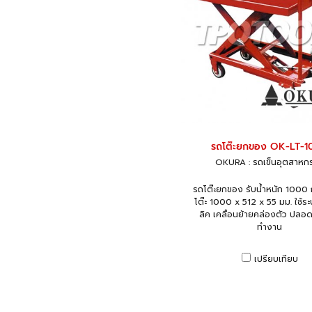
รถโต๊ะยกของ OK-LT-
OKURA : รถเข็นอุตสาหก
รถโต๊ะยกของ รับน้ำหนัก 1000
โต๊ะ 1000 x 512 x 55 มม. ใช้
ลิค เคลื่อนย้ายคล่องตัว ปลอ
ทำงาน
เปรียบเทียบ