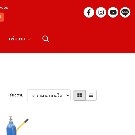
บวงจร
เพิ่มเติม
เรียงตาม