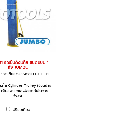
1 รถเข็นถังแก็ส ชนิดแบบ 1
ถัง JUMBO
: รถเข็นอุตสาหกรรม GCT-01
แก๊ส Cylinder Trolley ใช้ขนย้าย
ส เพิ่มสะดวกและปลอดภัยในการ
ทำงาน
เปรียบเทียบ