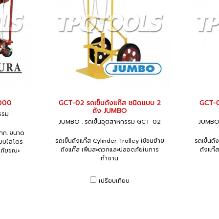
1000
GCT-02 รถเข็นถังแก๊ส ชนิดแบบ 2
GCT-0
ถัง JUMBO
รรม
JUMBO : รถเข็นอุตสาหกรรม GCT-02
JUMBO 
 กก. ขนาด
รถเข็นถังแก๊ส Cylinder Trolley ใช้ขนย้าย
รถเข็นถัง
ระบบไฮโดร
ถังแก๊ส เพิ่มสะดวกและปลอดภัยในการ
ถังแก๊
ดภัยขณะ
ทำงาน
เปรียบเทียบ