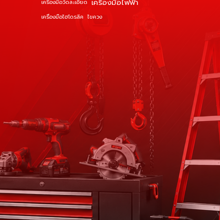
เครื่องมือไฟฟ้า
เครื่องมือวัดละเอียด
เครื่องมือไฮโดรลิค
ไขควง