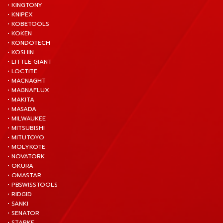
• KINGTONY
• KNIPEX
• KOBETOOLS
• KOKEN
• KONDOTECH
• KOSHIN
• LITTLE GIANT
• LOCTITE
• MACNAGHT
• MAGNAFLUX
• MAKITA
• MASADA
• MILWAUKEE
• MITSUBISHI
• MITUTOYO
• MOLYKOTE
• NOVATORK
• OKURA
• OMASTAR
• PBSWISSTOOLS
• RIDGID
• SANKI
• SENATOR
• STARKE