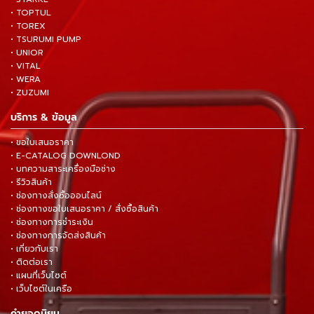
• TOPTUL
• TOREX
• TSURUMI PUMP
• UNIOR
• VITAL
• WERA
• ZUZUMI
บริการ & ข้อมูล
• ขอใบเสนอราคา
• E-CATALOG DOWNLOND
• บทความสาระเครื่องมือช่าง
• รีวิวสินค้า
• ช่องทางสั่งซื้อออนไลน์
• ช่องทางขอใบเสนอราคา / สั่งซื้อสินค้า
• ช่องทางการชำระเงิน
• ช่องทางการจัดส่งสินค้า
• เกี่ยวกับเรา
• ติดต่อเรา
• แผนที่เว็บไซต์
• เว็บไซต์ในเครือ
คำยอดนิยม