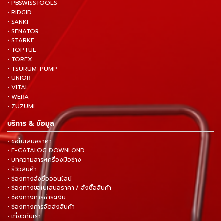
• PBSWISSTOOLS
• RIDGID
• SANKI
• SENATOR
• STARKE
• TOPTUL
• TOREX
• TSURUMI PUMP
• UNIOR
• VITAL
• WERA
• ZUZUMI
บริการ & ข้อมูล
• ขอใบเสนอราคา
• E-CATALOG DOWNLOND
• บทความสาระเครื่องมือช่าง
• รีวิวสินค้า
• ช่องทางสั่งซื้อออนไลน์
• ช่องทางขอใบเสนอราคา / สั่งซื้อสินค้า
• ช่องทางการชำระเงิน
• ช่องทางการจัดส่งสินค้า
• เกี่ยวกับเรา