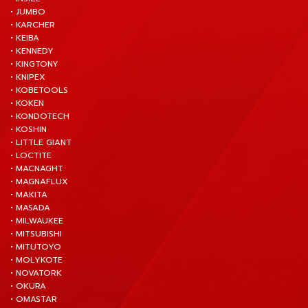
• JUMBO
• KARCHER
• KEIBA
• KENNEDY
• KINGTONY
• KNIPEX
• KOBETOOLS
• KOKEN
• KONDOTECH
• KOSHIN
• LITTLE GIANT
• LOCTITE
• MACNAGHT
• MAGNAFLUX
• MAKITA
• MASADA
• MILWAUKEE
• MITSUBISHI
• MITUTOYO
• MOLYKOTE
• NOVATORK
• OKURA
• OMASTAR