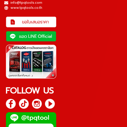
info@tpqtools.com
www.tpqtools.co.th
FOLLOW US