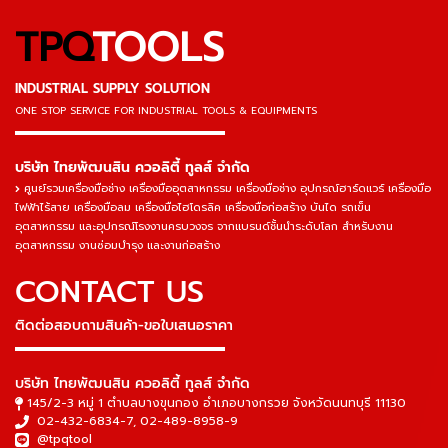
TPQ
TOOLS
INDUSTRIAL SUPPLY SOLUTION
ONE STOP SERVICE
FOR INDUSTRIAL TOOLS & EQUIPMENTS
▬▬▬▬▬▬▬▬▬▬▬▬▬▬▬
บริษัท ไทยพัฒนสิน ควอลิตี้ ทูลส์ จำกัด
ศูนย์รวมเครื่องมือช่าง เครื่องมืออุตสาหกรรม เครื่องมือช่าง อุปกรณ์ฮาร์ดแวร์ เครื่องมือ
ไฟฟ้าไร้สาย เครื่องมือลม เครื่องมือไฮโดรลิค เครื่องมือก่อสร้าง บันได รถเข็น
อุตสาหกรรม และอุปกรณ์โรงงานครบวงจร จากแบรนด์ชั้นนำระดับโลก สำหรับงาน
อุตสาหกรรม งานซ่อมบำรุง และงานก่อสร้าง
CONTACT US
ติดต่อสอบถามสินค้า-ขอใบเสนอราคา
▬▬▬▬▬▬▬▬▬▬▬▬▬▬▬
บริษัท ไทยพัฒนสิน ควอลิตี้ ทูลส์ จำกัด
145/2-3 หมู่ 1 ตำบลบางขุนกอง อำเภอบางกรวย จังหวัดนนทบุรี 11130
02-432-6834-7
,
02-489-8958-9
@tpqtool