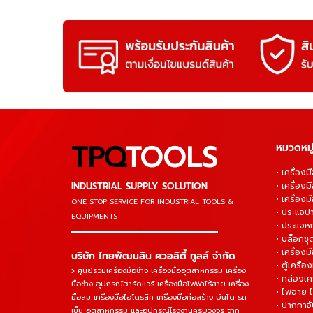
TPQ
TOOLS
หมวดหมู่
• เครื่อ
INDUSTRIAL SUPPLY SOLUTION
• เครื่อ
• เครื่องม
ONE STOP SERVICE
FOR INDUSTRIAL TOOLS &
• ประแจ
EQUIPMENTS
• ประแจห
▬▬▬▬▬▬▬▬▬▬▬▬▬▬▬
• บล็อกชุด
• เครื่องม
บริษัท ไทยพัฒนสิน ควอลิตี้ ทูลส์ จำกัด
• ตู้เครื่อง
ศูนย์รวมเครื่องมือช่าง เครื่องมืออุตสาหกรรม เครื่อง
• กล่องเคร
มือช่าง อุปกรณ์ฮาร์ดแวร์ เครื่องมือไฟฟ้าไร้สาย เครื่อง
• ไฟฉาย 
มือลม เครื่องมือไฮโดรลิค เครื่องมือก่อสร้าง บันได รถ
• ปากกาจั
เข็น อุตสาหกรรม และอุปกรณ์โรงงานครบวงจร จาก