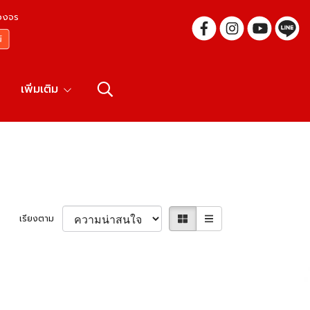
บวงจร
เพิ่มเติม
เรียงตาม