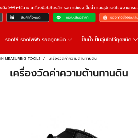
ื่องมือไฟฟ้า-ไร้สาย เครื่องมือไฮโดรลิค รอก แม่แรง ปั๊มน้ำ และอุปกรณ์โรงงานคร
รอกโซ่ รอกไฟฟ้า รอกทุกชนิด
ปั๊มน้ำ ปั๊มจุ่มไดโว่ทุกชนิด
ISION MEASURING TOOLS
เครื่องวัดค่าความต้านทานดิน
เครื่องวัดค่าความต้านทานดิน