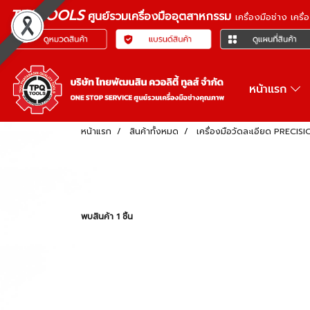
TPQTOOLS
ศูนย์รวมเครื่องมืออุตสาหกรรม
เครื่องมือช่าง เคร
หน้าแรก
หน้าแรก
สินค้าทั้งหมด
เครื่องมือวัดละเอียด PREC
พบสินค้า 1 ชิ้น