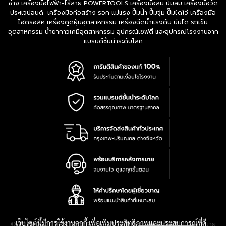
ช่าง เครื่องมือไฟฟ้า-ไร้สาย POWERTOOLS เครื่องมือลม ปั๊มลม เครื่องมือวัด
ประแจปอนด์ เครื่องมือก่อสร้าง รอก แม่แรง ปั๊มน้ำ ปั๊มจุ่ม ปั๊มไดโว่ เครื่องมือ
ไฮดรอลิค เครื่องดูดฝุ่นอุตสาหกรรม เครื่องฉีดน้ำแรงดัน บันได รถเข็น
อุตสาหกรรม น้ำยากาวเคมีอุตสาหกรรม อุปกรณ์เซฟตี้ และอุปกรณ์โรงงานจาก
แบรนด์ชั้นนำระดับโลก
เว็บไซต์นี้มีการใช้งานคุกกี้ เพื่อเพิ่มประสิทธิภาพและประสบการณ์ที่ดี
|
นโยบาย
© 2016-2028 TPQTOOLS Co., Ltd. All Rights Reserved.