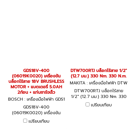
GDS18V-400
DTW700RTJ บล็อกไร้สาย 1/2"
(06019K0020) เครื่องขัน
(12.7 มม.) 330 Nm. 330 N.m.
บล็อกไร้สาย 18V BRUSHLESS
MAKITA : เครื่องมือไฟฟ้า DTW
MOTOR + แบตเตอรี่ 5.0AH
700RTJ
DTW700RTJ บล็อกไร้สาย
2ก้อน + แท่นชาร์จเร็ว
1/2" (12.7 มม.) 330 Nm. 330
BOSCH : เครื่องมือไฟฟ้า GDS1
N.m.4 สปีด BL, XPT,
8V-400 (06019K0020)
เปรียบเทียบ
GDS18V-400
Brake+MAKPAC
(06019K0020) เครื่องขัน
บล็อกไร้สาย 18V BRUSHLESS
เปรียบเทียบ
MOTOR + แบตเตอรี่ 5.0AH
2ก้อน + แท่นชาร์จเร็ว