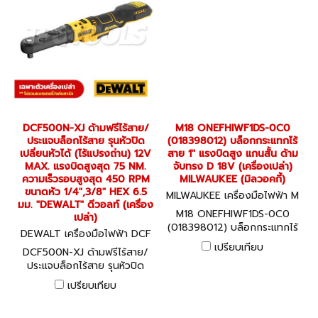
DCF500N-XJ ด้ามฟรีไร้สาย/
M18 ONEFHIWF1DS-0C0
ประแจบล็อกไร้สาย รุนหัวปิด
(018398012) บล็อกกระแทกไร้
เปลี่ยนหัวได้ (ไร้แปรงถ่าน) 12V
สาย 1" แรงบิดสูง แกนสั้น ด้าม
MAX. แรงบิดสูงสุด 75 NM.
จับทรง D 18V (เครื่องเปล่า)
ความเร็วรอบสูงสุด 450 RPM
MILWAUKEE (มิลวอคกี้)
ขนาดหัว 1/4",3/8" HEX 6.5
MILWAUKEE เครื่องมือไฟฟ้า M
มม. "DEWALT" ดีวอลท์ (เครื่อง
18 ONEFHIWF1DS-0C0 (0183
M18 ONEFHIWF1DS-0C0
เปล่า)
98012)
(018398012) บล็อกกระแทกไร้
DEWALT เครื่องมือไฟฟ้า DCF
สาย 1" แรงบิดสูง แกนสั้น ด้าม
500N-XJ
เปรียบเทียบ
DCF500N-XJ ด้ามฟรีไร้สาย/
จับทรง D 18V (เครื่องเปล่า)
ประแจบล็อกไร้สาย รุนหัวปิด
MILWAUKEE (มิลวอคกี้)
เปลี่ยนหัวได้ (ไร้แปรงถ่าน) 12V
เปรียบเทียบ
MAX. แรงบิดสูงสุด 75 NM.
ความเร็วรอบสูงสุด 450 RPM