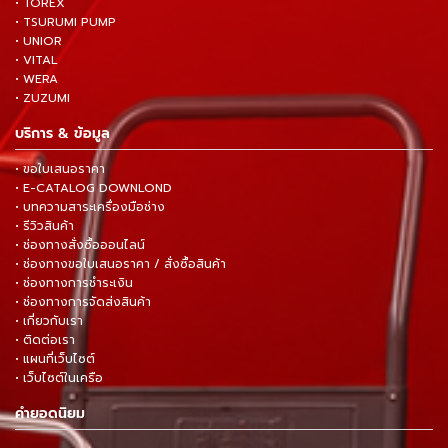
• TOREX
• TSURUMI PUMP
• UNIOR
• VITAL
• WERA
• ZUZUMI
บริการ & ข้อมูล
• ขอใบเสนอราคา
• E-CATALOG DOWNLOND
• บทความสาระเครื่องมือช่าง
• รีวิวสินค้า
• ช่องทางสั่งซื้อออนไลน์
• ช่องทางขอใบเสนอราคา / สั่งซื้อสินค้า
• ช่องทางการชำระเงิน
• ช่องทางการจัดส่งสินค้า
• เกี่ยวกับเรา
• ติดต่อเรา
• แผนที่เว็บไซต์
• เว็บไซต์ในเครือ
คำยอดนิยม