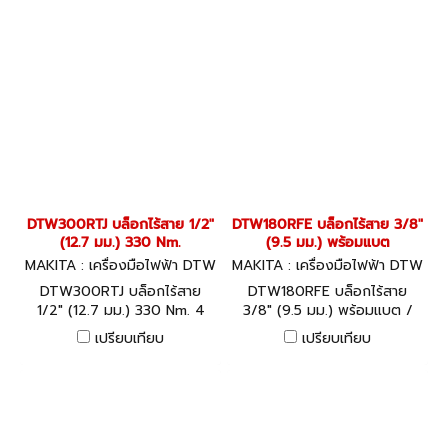
DTW300RTJ บล็อกไร้สาย 1/2"
DTW180RFE บล็อกไร้สาย 3/8"
(12.7 มม.) 330 Nm.
(9.5 มม.) พร้อมแบต
MAKITA : เครื่องมือไฟฟ้า DTW
MAKITA : เครื่องมือไฟฟ้า DTW
300RTJ
180RFE
DTW300RTJ บล็อกไร้สาย
DTW180RFE บล็อกไร้สาย
1/2" (12.7 มม.) 330 Nm. 4
3/8" (9.5 มม.) พร้อมแบต /
สปีด BL, XPT, MAKPAC
แท่นชาร์ท 180 N.m. BL, XPT +
เปรียบเทียบ
เปรียบเทียบ
MAKPAC