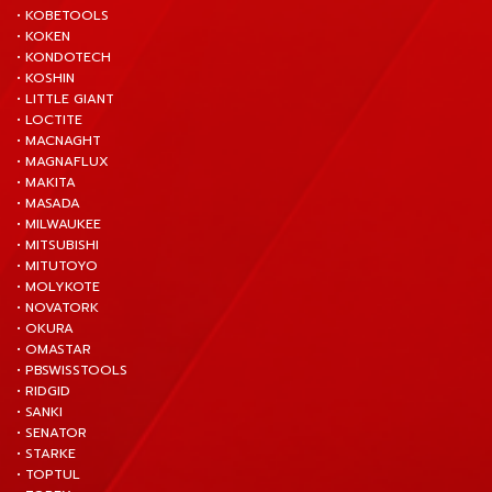
• KOBETOOLS
• KOKEN
• KONDOTECH
• KOSHIN
• LITTLE GIANT
• LOCTITE
• MACNAGHT
• MAGNAFLUX
• MAKITA
• MASADA
• MILWAUKEE
• MITSUBISHI
• MITUTOYO
• MOLYKOTE
• NOVATORK
• OKURA
• OMASTAR
• PBSWISSTOOLS
• RIDGID
• SANKI
• SENATOR
• STARKE
• TOPTUL