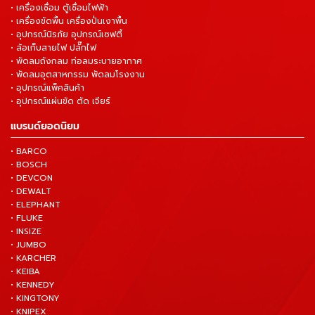
• เครื่องเชื่อม ตู้เชื่อมไฟฟ้า
• เครื่องขัดพื้น เครื่องปั่นเงาพื้น
• อุปกรณ์นิรภัย อุปกรณ์เซฟตี้
• ล้อเก็บสายไฟ ปลั๊กไฟ
• พัดลมถังกลม ท่อลมระบายอากาศ
• พัดลมอุตสาหกรรม พัดลมโรงงาน
• อุปกรณ์แพ็คสินค้า
• อุปกรณ์แผ่นขัด ตัด เจียร์
แบรนด์ยอดนิยม
• BARCO
• BOSCH
• DEVCON
• DEWALT
• ELEPHANT
• FLUKE
• INSIZE
• JUMBO
• KARCHER
• KEIBA
• KENNEDY
• KINGTONY
• KNIPEX