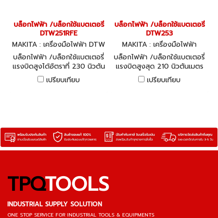
บล็อกไฟฟ้า /บล็อกใช้แบตเตอรี่
บล็อกไฟฟ้า /บล็อกใช้แบตเตอรี่
DTW251RFE
DTW253
MAKITA : เครื่องมือไฟฟ้า DTW
MAKITA : เครื่องมือไฟฟ้า
251RFE
บล็อกไฟฟ้า /บล็อกใช้แบตเตอรี่
บล็อกไฟฟ้า /บล็อกใช้แบตเตอรี่
แรงบิดสูงได้อัตราที่ 230 นิวตัน
แรงบิดสูงสุด 210 นิวตันเมตร
เมตร (2,040 นิ้วปอนด์) แรง
(1,860 นิ้วปอนด์) แรงดันไฟฟ้า
เปรียบเทียบ
เปรียบเทียบ
ดันไฟฟ้า 18 โวลท์
18 โวลท์
TPQ
TOOLS
INDUSTRIAL SUPPLY SOLUTION
ONE STOP SERVICE
FOR INDUSTRIAL TOOLS & EQUIPMENTS