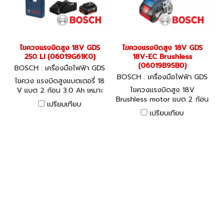
ไขควงแรงบิดสูง 18V GDS
ไขควงแรงบิดสูง 18V GDS
250 LI (06019G61K0)
18V-EC Brushless
(06019B95B0)
BOSCH : เครื่องมือไฟฟ้า GDS
250 LI (06019G61K0)
BOSCH : เครื่องมือไฟฟ้า GDS
ไขควง แรงบิดสูงแบตเตอรี่ 18
18V-EC Brushless (06019B9
ไขควงแรงบิดสูง 18V
V แบต 2 ก้อน 3.0 Ah เหมาะ
5B0)
Brushless motor แบต 2 ก้อน
สำหรับงานใช้ลูกบล็อค
เปรียบเทียบ
4.0 Ah+แท่นชาร์จเร็ว 185 Nm
เปรียบเทียบ
2800 รอบ/นาที อัตราการ
กระแทก 3200 ครั้ง/นาที