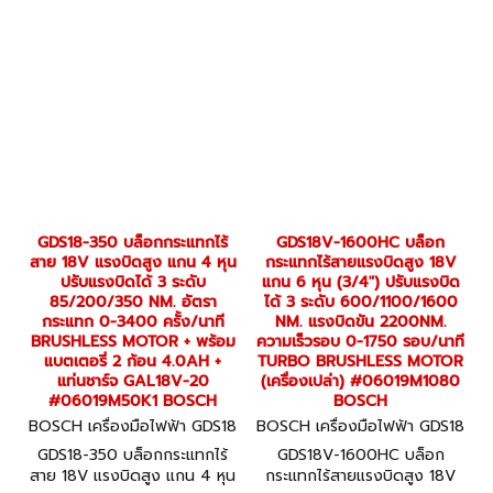
เปล่า) #06019M50L0
BOSCH
GDS18-350 บล็อกกระแทกไร้
GDS18V-1600HC บล็อก
สาย 18V แรงบิดสูง แกน 4 หุน
กระแทกไร้สายแรงบิดสูง 18V
ปรับแรงบิดได้ 3 ระดับ
แกน 6 หุน (3/4") ปรับแรงบิด
85/200/350 NM. อัตรา
ได้ 3 ระดับ 600/1100/1600
กระแทก 0-3400 ครั้ง/นาที
NM. แรงบิดขัน 2200NM.
BRUSHLESS MOTOR + พร้อม
ความเร็วรอบ 0-1750 รอบ/นาที
แบตเตอรี่ 2 ก้อน 4.0AH +
TURBO BRUSHLESS MOTOR
แท่นชาร์จ GAL18V-20
(เครื่องเปล่า) #06019M1080
#06019M50K1 BOSCH
BOSCH
BOSCH เครื่องมือไฟฟ้า GDS18
BOSCH เครื่องมือไฟฟ้า GDS18
-350 (06019M50K1)
V-1600HC (06019M1080)
GDS18-350 บล็อกกระแทกไร้
GDS18V-1600HC บล็อก
สาย 18V แรงบิดสูง แกน 4 หุน
กระแทกไร้สายแรงบิดสูง 18V