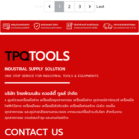
1
2
3
First
Last
TPQ
TOOLS
INDUSTRIAL SUPPLY SOLUTION
ONE STOP SERVICE
FOR INDUSTRIAL TOOLS & EQUIPMENTS
▬▬▬▬▬▬▬▬▬▬▬▬▬▬▬
บริษัท ไทยพัฒนสิน ควอลิตี้ ทูลส์ จำกัด
ศูนย์รวมเครื่องมือช่าง เครื่องมืออุตสาหกรรม เครื่องมือช่าง อุปกรณ์ฮาร์ดแวร์ เครื่องมือ
ไฟฟ้าไร้สาย เครื่องมือลม เครื่องมือไฮโดรลิค เครื่องมือก่อสร้าง บันได รถเข็น
อุตสาหกรรม และอุปกรณ์โรงงานครบวงจร จากแบรนด์ชั้นนำระดับโลก สำหรับงาน
อุตสาหกรรม งานซ่อมบำรุง และงานก่อสร้าง
CONTACT US