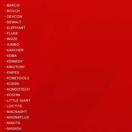
• BARCO
• BOSCH
• DEVCON
• DEWALT
• ELEPHANT
• FLUKE
• INSIZE
• JUMBO
• KARCHER
• KEIBA
• KENNEDY
• KINGTONY
• KNIPEX
• KOBETOOLS
• KOKEN
• KONDOTECH
• KOSHIN
• LITTLE GIANT
• LOCTITE
• MACNAGHT
• MAGNAFLUX
• MAKITA
• MASADA