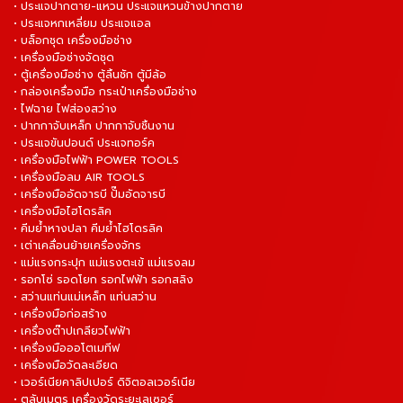
• ประแจปากตาย-แหวน ประแจแหวนข้างปากตาย
• ประแจหกเหลี่ยม ประแจแอล
• บล็อกชุด เครื่องมือช่าง
• เครื่องมือช่างจัดชุด
• ตู้เครื่องมือช่าง ตู้ลิ้นชัก ตู้มีล้อ
• กล่องเครื่องมือ กระเป๋าเครื่องมือช่าง
• ไฟฉาย ไฟส่องสว่าง
• ปากกาจับเหล็ก ปากกาจับชิ้นงาน
• ประแจขันปอนด์ ประแจทอร์ค
• เครื่องมือไฟฟ้า POWER TOOLS
• เครื่องมือลม AIR TOOLS
• เครื่องมืออัดจารบี ปั๊มอัดจารบี
• เครื่องมือไฮโดรลิค
• คีมย้ำหางปลา คีมย้ำไฮโดรลิค
• เต่าเคลื่อนย้ายเครื่องจักร
• แม่แรงกระปุก แม่แรงตะเข้ แม่แรงลม
• รอกโซ่ รอดโยก รอกไฟฟ้า รอกสลิง
• สว่านแท่นแม่เหล็ก แท่นสว่าน
• เครื่องมือก่อสร้าง
• เครื่องต๊าปเกลียวไฟฟ้า
• เครื่องมือออโตเมทีฟ
• เครื่องมือวัดละเอียด
• เวอร์เนียคาลิปเปอร์ ดิจิตอลเวอร์เนีย
• ตลับเมตร เครื่องวัดระยะเลเซอร์